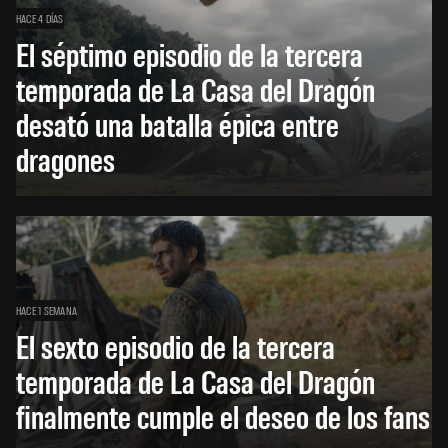
HACE 4 DÍAS
El séptimo episodio de la tercera
temporada de La Casa del Dragón
desató una batalla épica entre
dragones
HACE 1 SEMANA
El sexto episodio de la tercera
temporada de La Casa del Dragón
finalmente cumple el deseo de los fans