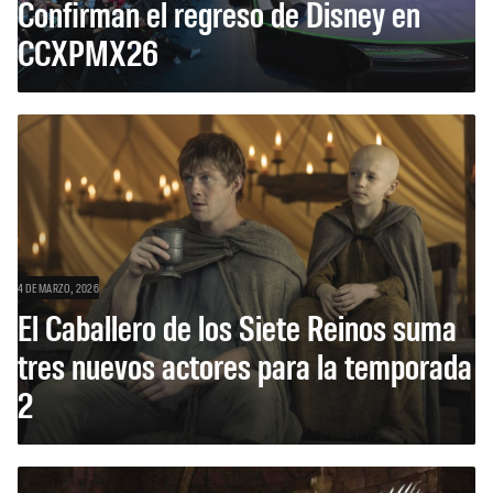
Confirman el regreso de Disney en
CCXPMX26
4 DE MARZO, 2026
El Caballero de los Siete Reinos suma
tres nuevos actores para la temporada
2