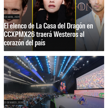
1 DE ABRIL, 2026
El elenco de La Casa del Dragón en
CCXPMX26 traerá Westeros al
corazón del país
23 DE MARZO, 2026