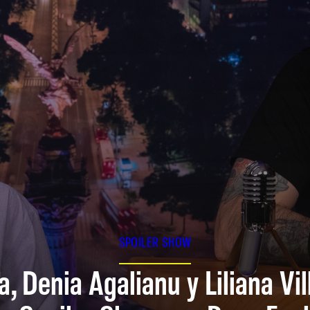
SPOILER SHOW
a, Denia Agalianu y Liliana Vi