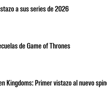
istazo a sus series de 2026
ecuelas de Game of Thrones
en Kingdoms: Primer vistazo al nuevo spin