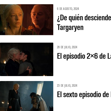
6 DE AGOSTO, 2024
¿De quién desciende
Targaryen
28 DE JULIO, 2024
El episodio 2×6 de L
23 DE JULIO, 2024
El sexto episodio d