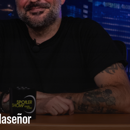
llaseñor