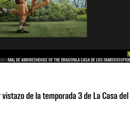
N
INGS
MAL DE AMORES
HOUSE OF THE DRAGON
LA CASA DE LOS FAMOSOS
SPID
r vistazo de la temporada 3 de La Casa de