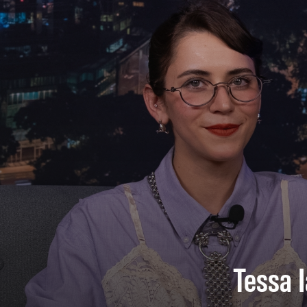
Tessa I