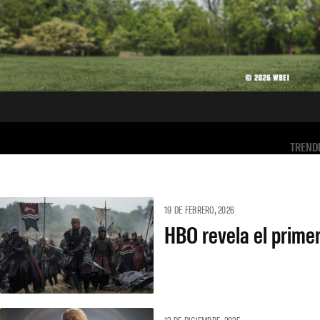
TREND
19 DE FEBRERO, 2026
HBO revela el prime