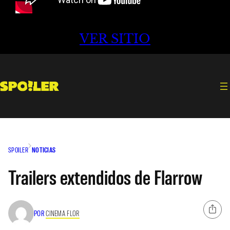
VER SITIO
SPOILER
NOTICIAS
Trailers extendidos de Flarrow
POR
CINEMA FLOR