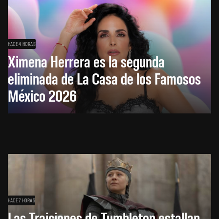
HACE 4 HORAS
Ximena Herrera es la segunda
eliminada de La Casa de los Famosos
México 2026
HACE 7 HORAS
Las Traiciones de Tumbleton estallan