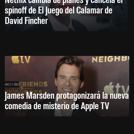
spinoff de El Juego del Calamar de
David Fincher
HACE 3 DÍAS
James Marsden protagonizará la nueva
comedia de misterio de Apple TV