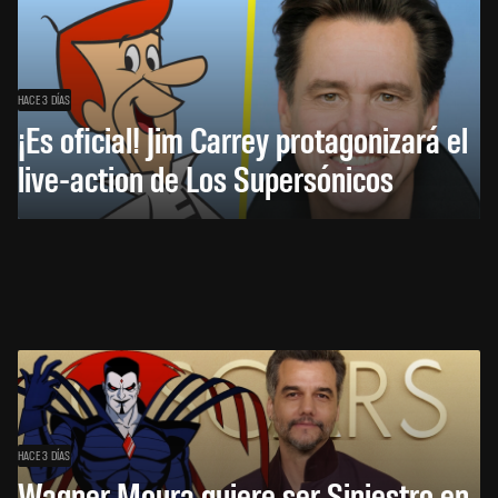
HACE 3 DÍAS
¡Es oficial! Jim Carrey protagonizará el
live-action de Los Supersónicos
HACE 3 DÍAS
Wagner Moura quiere ser Siniestro en