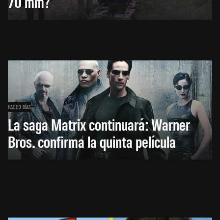
70 mm?
HACE 3 DÍAS
La saga Matrix continuará: Warner
Bros. confirma la quinta película