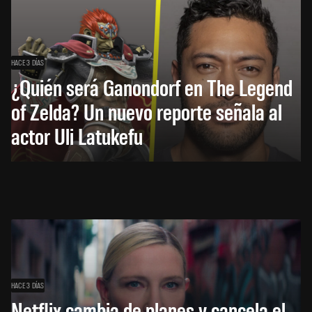
HACE 3 DÍAS
¿Quién será Ganondorf en The Legend
of Zelda? Un nuevo reporte señala al
actor Uli Latukefu
HACE 3 DÍAS
Netflix cambia de planes y cancela el