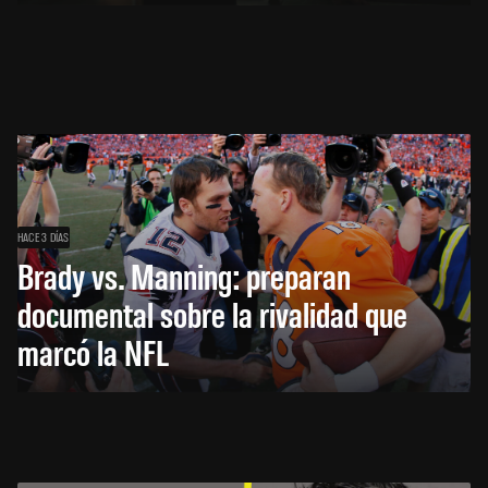
HACE 3 DÍAS
Brady vs. Manning: preparan
documental sobre la rivalidad que
marcó la NFL