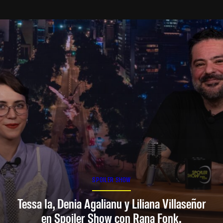
SPOILER SHOW
Tessa Ia, Denia Agalianu y Liliana Villaseñor
en Spoiler Show con Rana Fonk.