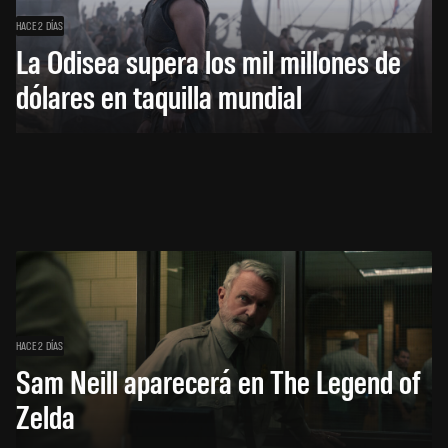
HACE 2 DÍAS
La Odisea supera los mil millones de
dólares en taquilla mundial
HACE 2 DÍAS
Sam Neill aparecerá en The Legend of
Zelda