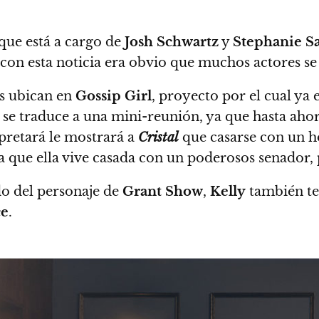
que está a cargo de
Josh Schwartz
y
Stephanie S
con esta noticia era obvio que muchos actores se
s ubican en
Gossip Girl
, proyecto por el cual ya
 se traduce a una mini-reunión, ya que hasta
ahor
rpretará le mostrará a
Cristal
que casarse con un 
ya que ella vive casada con un poderosos senador,
o del personaje de
Grant Show
,
Kelly
también te
ce
.