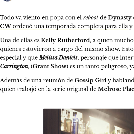
Todo va viento en popa con el
reboot
de
Dynasty
CW
ordenó una temporada completa para ella
y 
Una de ellas es
Kelly Rutherford
, a quien mucho
quienes estuvieron a cargo del mismo show. Esto
especial y que
Melissa Daniels
, personaje que inte
Carrington
, (
Grant Show
) es un tanto peligroso, 
Además de una reunión de
Gossip Girl
y habland
quien trabajó en la serie original de
Melrose Pla