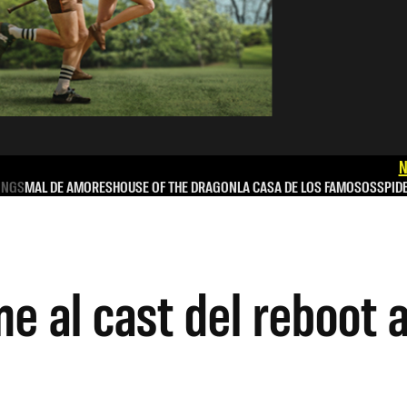
N
INGS
MAL DE AMORES
HOUSE OF THE DRAGON
LA CASA DE LOS FAMOSOS
SPID
ne al cast del reboot