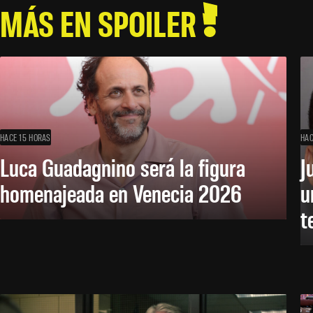
MÁS EN SPOILER
HACE 15 HORAS
HAC
Luca Guadagnino será la figura
J
homenajeada en Venecia 2026
u
t