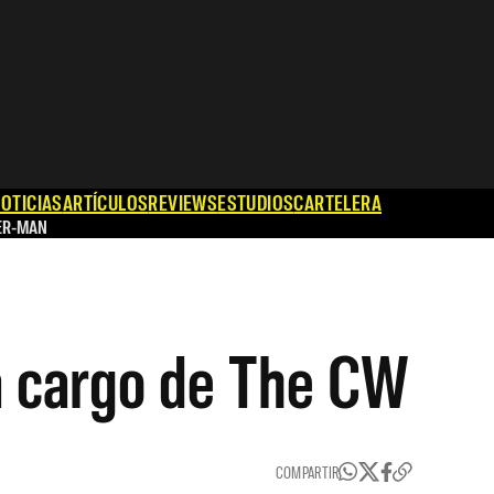
OTICIAS
ARTÍCULOS
REVIEWS
ESTUDIOS
CARTELERA
ER-MAN
 a cargo de The CW
COMPARTIR