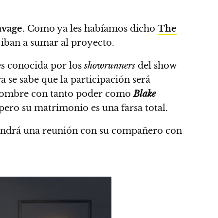
avage
.
Como ya les habíamos dicho
The
 iban a sumar al proyecto.
 es conocida por los
showrunners
del show
a se sabe que la participación será
hombre con tanto poder como
Blake
 pero su matrimonio es una farsa total.
ndrá una reunión con su compañero con