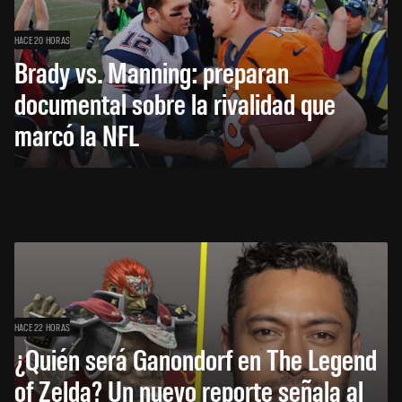
HACE 20 HORAS
Brady vs. Manning: preparan
documental sobre la rivalidad que
marcó la NFL
HACE 22 HORAS
¿Quién será Ganondorf en The Legend
of Zelda? Un nuevo reporte señala al