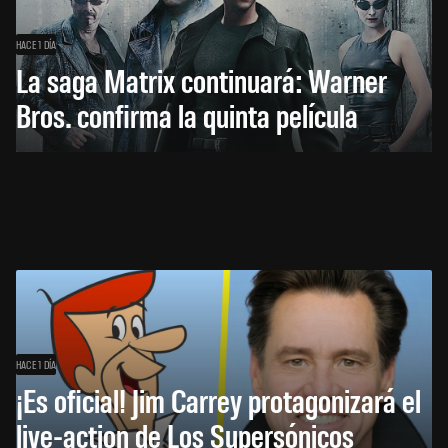
HACE 1 DÍA
La saga Matrix continuará: Warner
Bros. confirma la quinta película
HACE 1 DÍA
¡Es oficial! Jim Carrey protagonizará el
live-action de Los Supersónicos