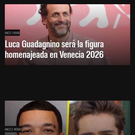
HACE 1 HORA
Luca Guadagnino será la figura
homenajeada en Venecia 2026
HACE 2 HORAS