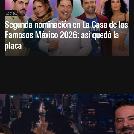
HACE 1 DÍA
Segunda nominación en La Casa de los
Famosos México 2026: así quedó la
placa