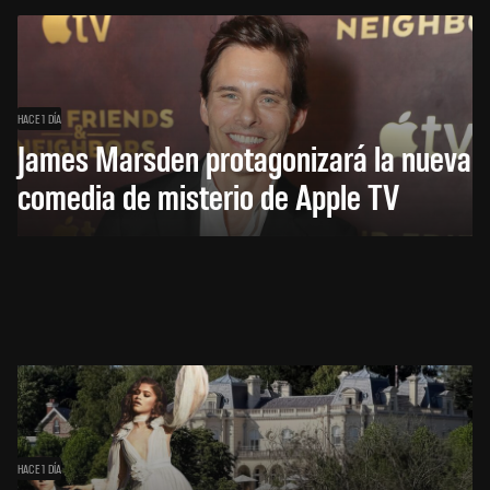
HACE 1 DÍA
James Marsden protagonizará la nueva
comedia de misterio de Apple TV
HACE 1 DÍA