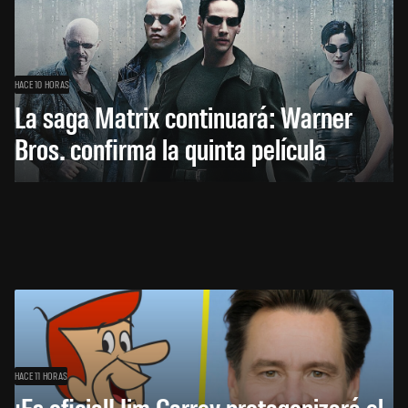
HACE 10 HORAS
La saga Matrix continuará: Warner
Bros. confirma la quinta película
HACE 11 HORAS
¡Es oficial! Jim Carrey protagonizará el