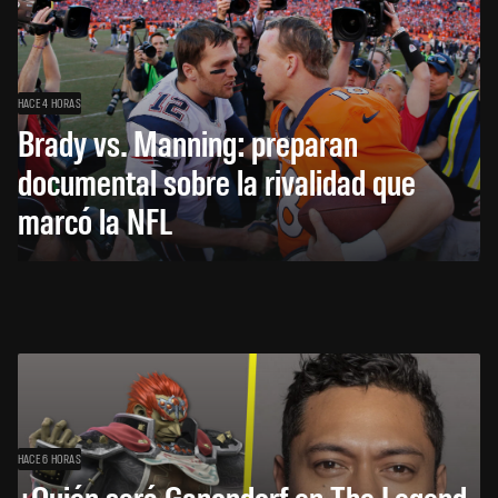
HACE 4 HORAS
Brady vs. Manning: preparan
documental sobre la rivalidad que
marcó la NFL
HACE 6 HORAS
¿Quién será Ganondorf en The Legend