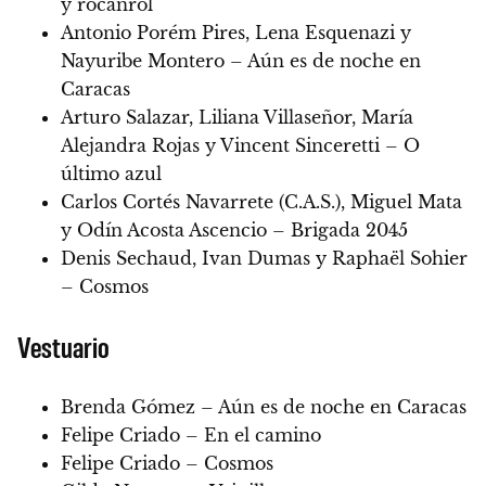
y rocanrol
Antonio Porém Pires, Lena Esquenazi y
Nayuribe Montero – Aún es de noche en
Caracas
Arturo Salazar, Liliana Villaseñor, María
Alejandra Rojas y Vincent Sinceretti – O
último azul
Carlos Cortés Navarrete (C.A.S.), Miguel Mata
y Odín Acosta Ascencio – Brigada 2045
Denis Sechaud, Ivan Dumas y Raphaël Sohier
– Cosmos
Vestuario
Brenda Gómez – Aún es de noche en Caracas
Felipe Criado – En el camino
Felipe Criado – Cosmos