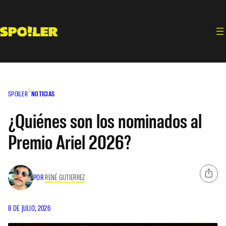
Saltar
al
contenido
SPOILER
NOTICIAS
¿Quiénes son los nominados al
Premio Ariel 2026?
POR
RENÉ GUTIERREZ
8 DE JULIO, 2026