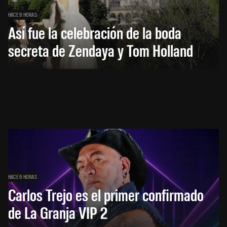
HACE 9 HORAS
Así fue la celebración de la boda
secreta de Zendaya y Tom Holland
HACE 9 HORAS
Carlos Trejo es el primer confirmado
de La Granja VIP 2