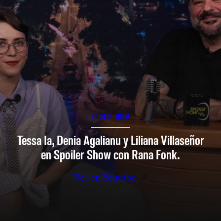
SPOILER SHOW
Tessa Ia, Denia Agalianu y Liliana Villaseñor
en Spoiler Show con Rana Fonk.
Ver en Youtube