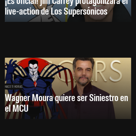
live-action de Los Supersónicos
HACE 11 HORAS
Wagner Moura quiere ser Siniestro en
el MCU