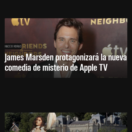
HACE 8 HORAS
James Marsden protagonizará la nueva
comedia de misterio de Apple TV