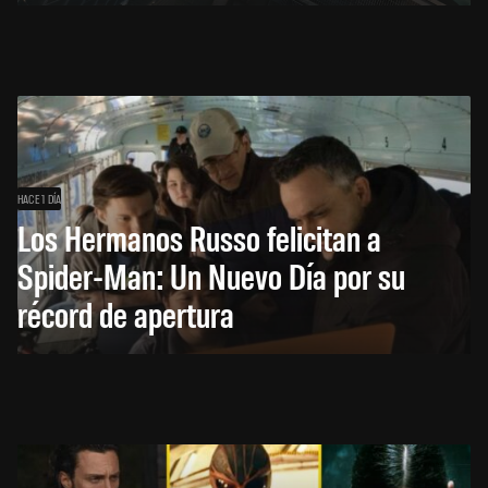
HACE 1 DÍA
Los Hermanos Russo felicitan a
Spider-Man: Un Nuevo Día por su
récord de apertura