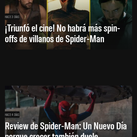
HACE 3 DÍAS
¡Triunfó el cine! No habrá más spin-
offs de villanos de Spider-Man
HACE 4 DÍAS
Review de Spider-Man: Un Nuevo Día
porque crecer también duele