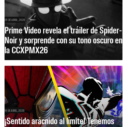
26 DE ABRIL, 2026
Prime Video revela el tráiler de Spider-
Noir y sorprende con su tono oscuro en
la CCXPMX26
14 DE ABRIL, 2026
¡Sentido arácnido al límite! Tenemos