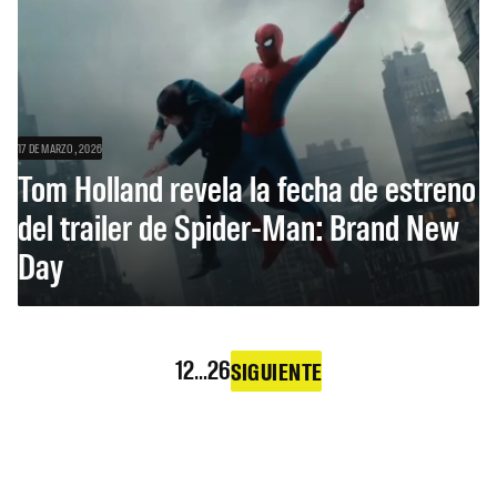
17 DE MARZO, 2026
Tom Holland revela la fecha de estreno
del trailer de Spider-Man: Brand New
Day
1
2
…
26
SIGUIENTE