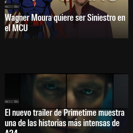
HACE 2 DÍAS
Wagner Moura quiere ser Siniestro en
el MCU
HACE 2 DÍAS
El nuevo trailer de Primetime muestra
una de las historias más intensas de
A24