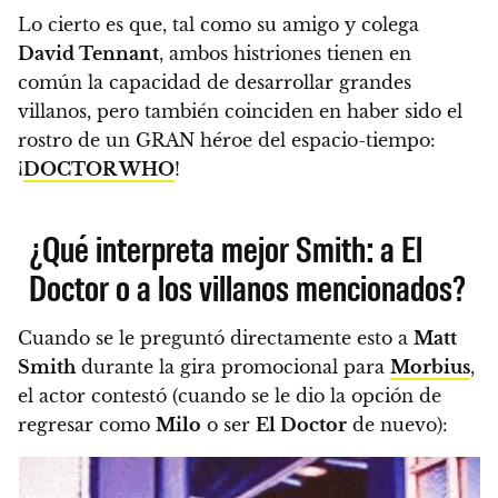
Lo cierto es que, tal como su amigo y colega
David Tennant
, ambos histriones tienen en
común la capacidad de desarrollar grandes
villanos, pero también coinciden en haber sido el
rostro de un GRAN héroe del espacio-tiempo:
¡
DOCTOR WHO
!
¿Qué interpreta mejor Smith: a El
Doctor o a los villanos mencionados?
Cuando se le preguntó directamente esto a
Matt
Smith
durante la gira promocional para
Morbius
,
el actor contestó (cuando se le dio la opción de
regresar como
Milo
o ser
El Doctor
de nuevo):