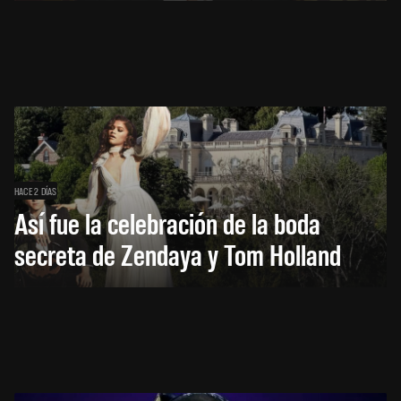
HACE 2 DÍAS
Así fue la celebración de la boda
secreta de Zendaya y Tom Holland