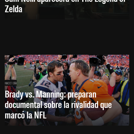
Zelda
HACE 1 DÍA
Brady vs. Manning: preparan
documental sobre la rivalidad que
marcó la NFL