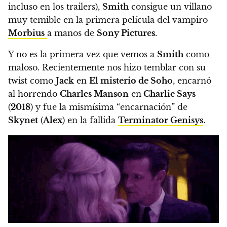
incluso en los trailers),
Smith
consigue un villano
muy temible en la primera película del vampiro
Morbius
a manos de
Sony Pictures
.
Y no es la primera vez que vemos a
Smith
como
maloso. Recientemente nos hizo temblar con su
twist como
Jack
en
El misterio de Soho
, encarnó
al horrendo
Charles Manson
en
Charlie Says
(
2018
) y fue la mismísima “encarnación” de
Skynet
(
Alex
) en la fallida
Terminator Genisys
.