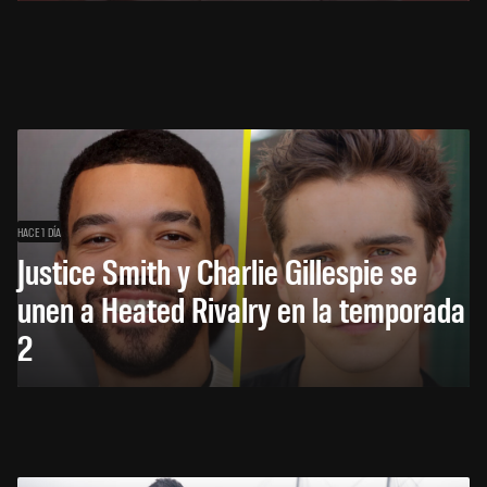
HACE 1 DÍA
Justice Smith y Charlie Gillespie se
unen a Heated Rivalry en la temporada
2