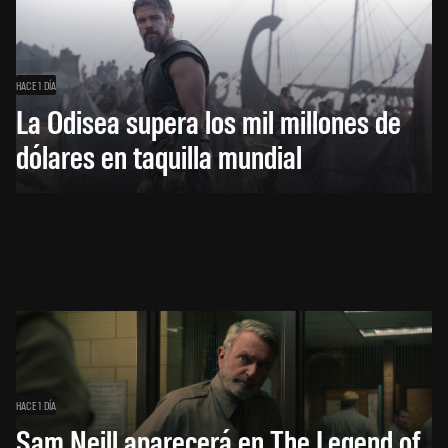
HACE 1 DÍA
La Odisea supera los mil millones de
dólares en taquilla mundial
HACE 1 DÍA
Sam Neill aparecerá en The Legend of