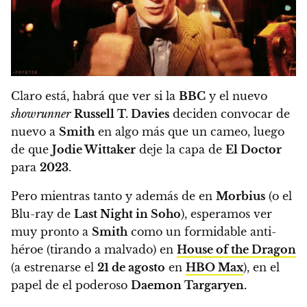
Claro está, habrá que ver si la
BBC
y el nuevo
showrunner
Russell T. Davies
deciden convocar de
nuevo a
Smith
en algo más que un cameo, luego
de que
Jodie Wittaker
deje la capa de
El Doctor
para
2023
.
Pero mientras tanto y además de en
Morbius
(o el
Blu-ray de
Last Night in Soho
), esperamos ver
muy pronto a
Smith
como un formidable anti-
héroe (tirando a malvado)
en
House of the Dragon
(a estrenarse el
21 de agosto
en
HBO Max
), en el
papel de el poderoso
Daemon Targaryen.