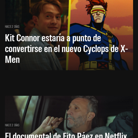
HACE 2 DÍAS
Kit Connor estaría a punto de
convertirse en el nuevo Cyclops de X-
Men
HACE 2 DÍAS
El documental de Fito Páez en Netflix