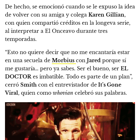
De hecho, se emocionó cuando se le expuso la idea
de volver con su amiga y colega
Karen
Gillian
,
con quien compartió créditos en la longeva serie,
al interpretar a El Onceavo durante tres
temporadas.
“Esto no quiere decir que no me encantaría estar
en una secuela de
Morbius
con
Jared
porque sí
me gustaría… pero ya sabes. Ser el bueno, ser
EL
DOCTOR
es imbatible. Todo es parte de un plan”,
cerró
Smith
con el entrevistador de
It’s Gone
Viral
, quien como
whovian
celebró sus palabras.