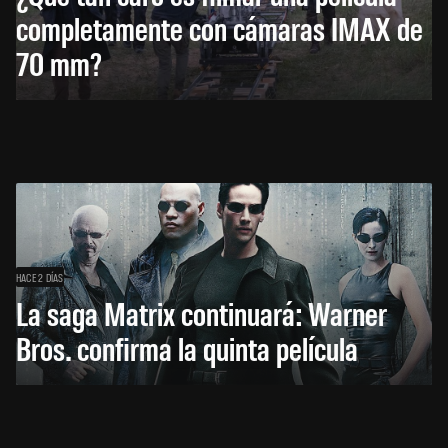
completamente con cámaras IMAX de
70 mm?
HACE 2 DÍAS
La saga Matrix continuará: Warner
Bros. confirma la quinta película