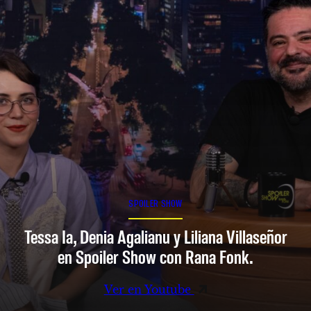
SPOILER SHOW
Tessa Ia, Denia Agalianu y Liliana Villaseñor
en Spoiler Show con Rana Fonk.
Ver en Youtube