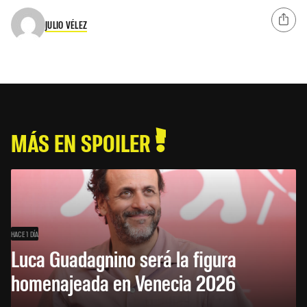
JULIO VÉLEZ
MÁS EN SPOILER
HACE 1 DÍA
Luca Guadagnino será la figura
homenajeada en Venecia 2026