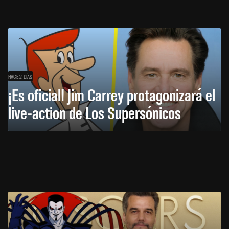
HACE 2 DÍAS
¡Es oficial! Jim Carrey protagonizará el
live-action de Los Supersónicos