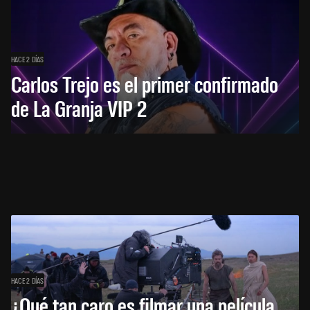
HACE 2 DÍAS
Carlos Trejo es el primer confirmado
de La Granja VIP 2
HACE 2 DÍAS
¿Qué tan caro es filmar una película