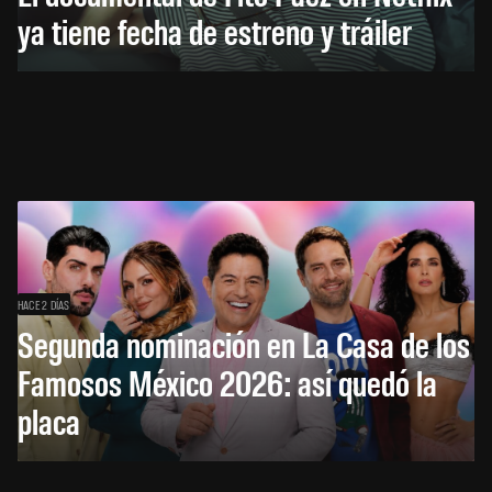
ya tiene fecha de estreno y tráiler
HACE 2 DÍAS
Segunda nominación en La Casa de los
Famosos México 2026: así quedó la
placa