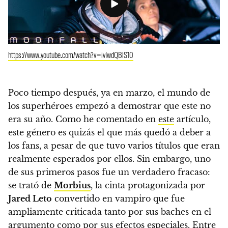
https://www.youtube.com/watch?v=ivIwdQBlS10
Poco tiempo después, ya en marzo, el mundo de
los superhéroes empezó a demostrar que este no
era su año
. Como he comentado en
este
artículo,
este género es quizás el que más quedó a deber a
los fans, a pesar de que tuvo varios títulos que eran
realmente esperados por ellos.
Sin embargo, uno
de sus primeros pasos fue un verdadero fracaso:
se trató de
Morbius
, la cinta protagonizada por
Jared Leto
convertido en vampiro que fue
ampliamente criticada tanto por sus baches en el
argumento como por sus efectos especiales.
Entre