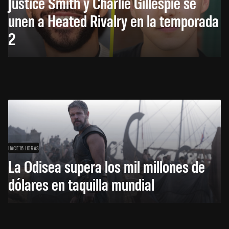
Justice Smith y Charlie Gillespie se
unen a Heated Rivalry en la temporada
2
HACE 16 HORAS
La Odisea supera los mil millones de
dólares en taquilla mundial