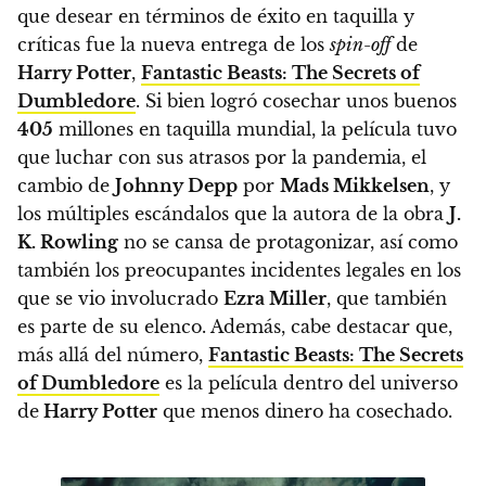
que desear en términos de éxito en taquilla y
críticas fue la nueva entrega de los
spin-off
de
Harry Potter
,
Fantastic Beasts: The Secrets of
Dumbledore
. Si bien logró cosechar unos buenos
405
millones en taquilla mundial, la película tuvo
que luchar con sus atrasos por la pandemia, el
cambio de
Johnny Depp
por
Mads Mikkelsen
, y
los múltiples escándalos que la autora de la obra
J.
K. Rowling
no se cansa de protagonizar, así como
también los preocupantes incidentes legales en los
que se vio involucrado
Ezra Miller
, que también
es parte de su elenco. Además, cabe destacar que,
más allá del número,
Fantastic Beasts: The Secrets
of Dumbledore
es la película dentro del universo
de
Harry Potter
que menos dinero ha cosechado.