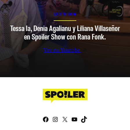
SPOILER SHOW
Tessa Ia, Denia Agalianu y Liliana Villaseñor
en Spoiler Show con Rana Fonk.
Ver en Youtube
Facebook
Instagram
X
YouTube
TikTok