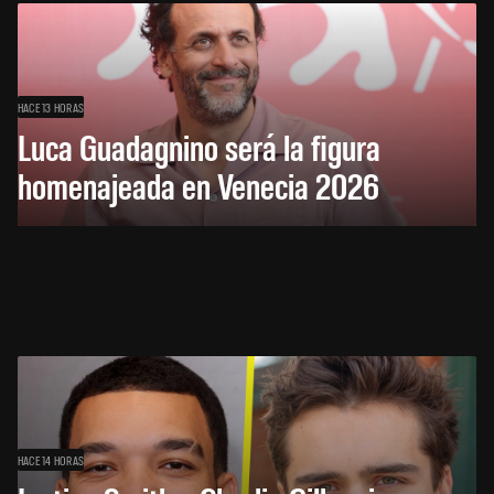
HACE 13 HORAS
Luca Guadagnino será la figura
homenajeada en Venecia 2026
HACE 14 HORAS