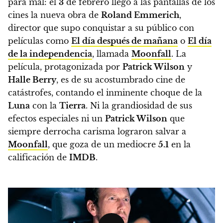
para mal:
el
3
de febrero llegó a las pantallas de los
cines la nueva obra de
Roland Emmerich
,
director que supo conquistar a su público con
películas como
El día después de mañana
o
El día
de la independencia
,
llamada
Moonfall
. La
película, protagonizada por
Patrick Wilson
y
Halle Berry
, es de su acostumbrado cine de
catástrofes, contando el inminente choque de la
Luna
con la
Tierra
. Ni la grandiosidad de sus
efectos especiales ni un
Patrick Wilson
que
siempre derrocha carisma lograron salvar a
Moonfall
, que goza de un mediocre
5.1
en la
calificación de
IMDB
.