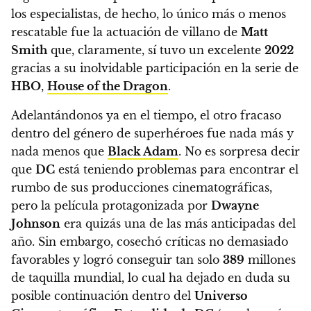
los especialistas, de hecho, lo único más o menos
rescatable fue la actuación de villano de
Matt
Smith
que, claramente, sí tuvo un excelente
2022
gracias a su inolvidable participación en la serie de
HBO
,
House of the Dragon
.
Adelantándonos ya en el tiempo,
el otro fracaso
dentro del género de superhéroes fue nada más y
nada menos que
Black Adam
. No es sorpresa decir
que
DC
está teniendo problemas para encontrar el
rumbo de sus producciones cinematográficas,
pero la película protagonizada por
Dwayne
Johnson
era quizás una de las más anticipadas del
año. Sin embargo, cosechó críticas no demasiado
favorables y logró conseguir tan solo
389
millones
de taquilla mundial, lo cual ha dejado en duda su
posible continuación
dentro del
Universo