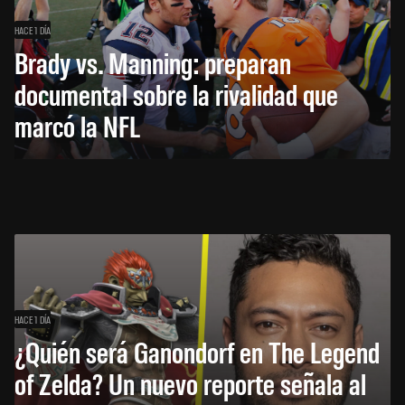
HACE 1 DÍA
Brady vs. Manning: preparan
documental sobre la rivalidad que
marcó la NFL
HACE 1 DÍA
¿Quién será Ganondorf en The Legend
of Zelda? Un nuevo reporte señala al