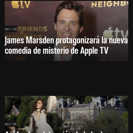
HACE 1 DÍA
James Marsden protagonizará la nueva
comedia de misterio de Apple TV
HACE 1 DÍA