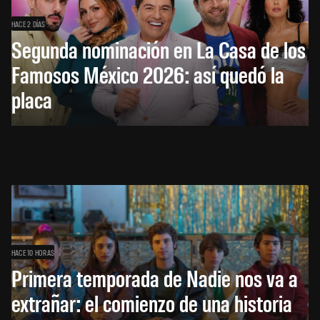
HACE 2 DÍAS
Segunda nominación en La Casa de los
Famosos México 2026: así quedó la
placa
HACE 10 HORAS
Primera temporada de Nadie nos va a
extrañar: el comienzo de una historia