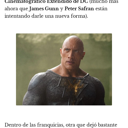
Cinematográfico Extendido de DC
(mucho más
ahora que
James Gunn
y
Peter Safran
están
intentando darle una nueva forma).
Dentro de las franquicias,
otra que dejó bastante