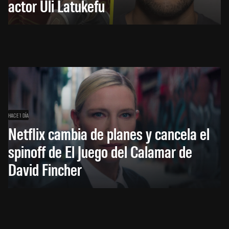
actor Uli Latukefu
HACE 1 DÍA
Netflix cambia de planes y cancela el
spinoff de El Juego del Calamar de
David Fincher