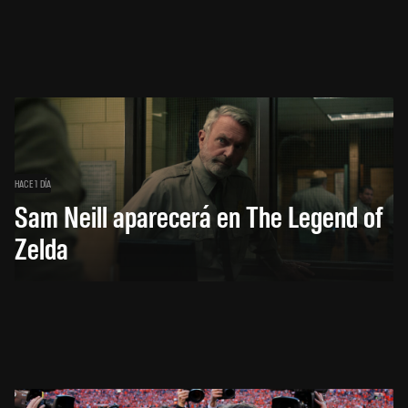
HACE 1 DÍA
Sam Neill aparecerá en The Legend of
Zelda