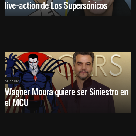
live-action de Los Supersónicos
HACE 2 DÍAS
Wagner Moura quiere ser Siniestro en
el MCU