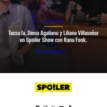
SPOILER SHOW
Tessa Ia, Denia Agalianu y Liliana Villaseñor
en Spoiler Show con Rana Fonk.
Ver en Youtube
Facebook
Instagram
X
YouTube
TikTok