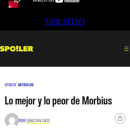
VER SITIO
SPOILER
ARTÍCULOS
Lo mejor y lo peor de Morbius
POR
SEBASTIAN SACO