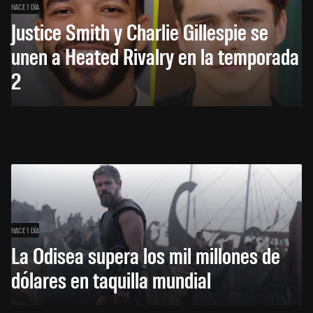
HACE 1 DÍA
Justice Smith y Charlie Gillespie se
unen a Heated Rivalry en la temporada
2
HACE 1 DÍA
La Odisea supera los mil millones de
dólares en taquilla mundial