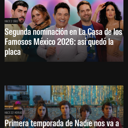
HACE 2 DÍAS
Segunda nominación en La Casa de los
Famosos México 2026: así quedó la
placa
HACE 22 HORAS
Primera temporada de Nadie nos va a