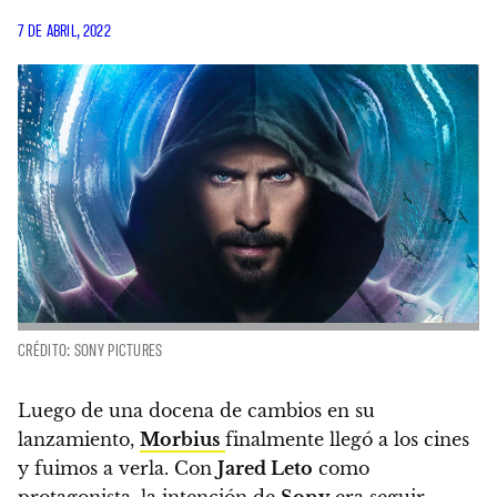
7 DE ABRIL, 2022
CRÉDITO: SONY PICTURES
Luego de una docena de cambios en su
lanzamiento,
Morbius
finalmente llegó a los cines
y fuimos a verla.
Con
Jared Leto
como