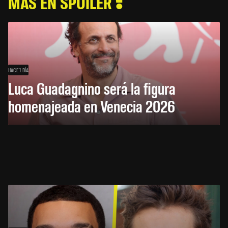
MÁS EN SPOILER
HACE 1 DÍA
Luca Guadagnino será la figura
homenajeada en Venecia 2026