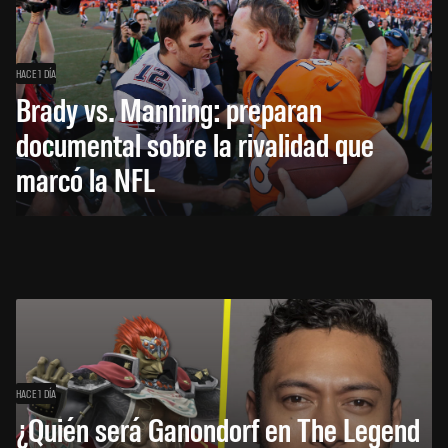
HACE 1 DÍA
Brady vs. Manning: preparan
documental sobre la rivalidad que
marcó la NFL
HACE 1 DÍA
¿Quién será Ganondorf en The Legend