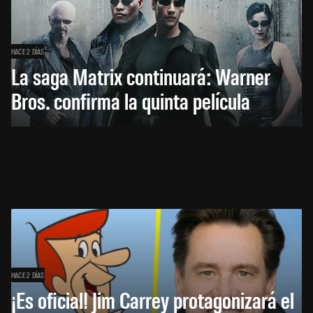
HACE 2 DÍAS
La saga Matrix continuará: Warner
Bros. confirma la quinta película
HACE 2 DÍAS
¡Es oficial! Jim Carrey protagonizará el