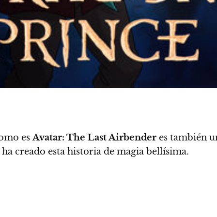
 como es
Avatar: The Last Airbender
es también u
ha creado esta historia de magia bellísima.