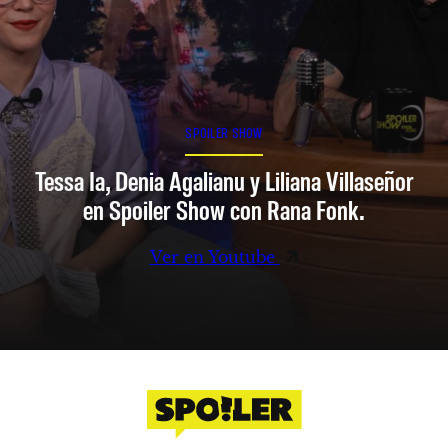
SPOILER SHOW
Tessa Ia, Denia Agalianu y Liliana Villaseñor
en Spoiler Show con Rana Fonk.
Ver en Youtube