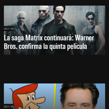
HACE 1 DÍA
La saga Matrix continuará: Warner
Bros. confirma la quinta película
HACE 1 DÍA