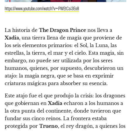
https://www.youtube.com/watch?v=PWEtCsi3Eo8
La historia de
The Dragon Prince
nos lleva a
Xadia
, una tierra llena de magia que proviene de
los seis elementos primarios: el Sol, la Luna, las
estrellas, la tierra, el mar y el cielo. Esta magia, sin
embargo, no puede ser utilizada por los seres
humanos, quienes, por supuesto, descubrieron un
atajo: la magia negra
, que se basa en exprimir
criaturas mágicas para absorber su esencia.
Este atajo fue el que produjo la crisis: los dragones
que gobiernan en
Xadia
echaron a los humanos
a
la otra punta del continente, donde tuvieron que
fundar sus cinco reinos.
La frontera estaba
protegida por
Trueno
, el rey dragón, a quienes los