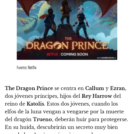
Fuente: Netflix
The Dragon Prince
se centra en
Callum
y
Ezran
,
dos jóvenes príncipes, hijos del
Rey Harrow
del
reino de
Katolis
.
Estos dos jóvenes, cuando los
elfos de la luna vengan a vengarse por la muerte
del dragón
Trueno
,
deberán huir para protegerse.
En su huida, descubrirán un secreto muy bien