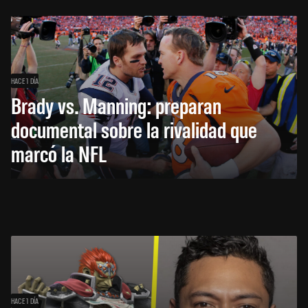
HACE 1 DÍA
Brady vs. Manning: preparan
documental sobre la rivalidad que
marcó la NFL
HACE 1 DÍA