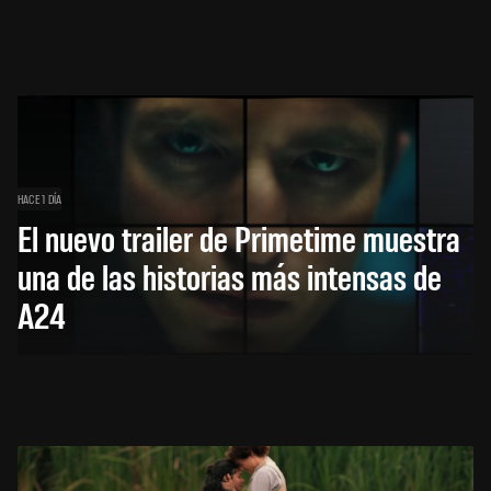
HACE 1 DÍA
El nuevo trailer de Primetime muestra
una de las historias más intensas de
A24