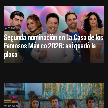
HACE 2 DÍAS
Segunda nominación en La Casa de los
Famosos México 2026: así quedó la
placa
HACE 17 HORAS