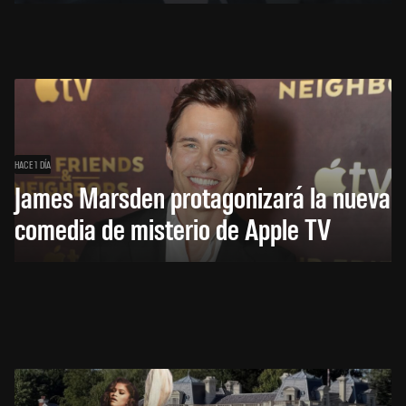
HACE 1 DÍA
James Marsden protagonizará la nueva
comedia de misterio de Apple TV