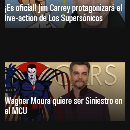
¡Es oficial! Jim Carrey protagonizará el
live-action de Los Supersónicos
HACE 1 DÍA
Wagner Moura quiere ser Siniestro en
el MCU