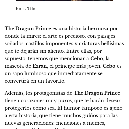
Fuente: Netflix
The Dragon Prince
es una historia hermosa por
donde la mires: el arte es precioso
, con paisajes
soñados, castillos imponentes y criaturas bellísimas
que te dejarán sin aliento. Entre ellas, por
supuesto,
tenemos que mencionar a
Cebo
, la
mascota de
Ezran
, el príncipe más joven.
Cebo
es
un sapo luminoso que inmediatamente se
convertirá en un favorito.
Además,
los protagonistas de
The Dragon Prince
tienen corazones muy puros
, que te harán desear
protegerlos como sea.
El humor tampoco es ajeno
a esta historia, que tiene muchos guiños para las
nuevas generaciones: menciones a memes,