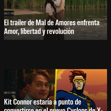
HACE 1 DÍA
El trailer de Mal de Amores enfrenta
Amor, libertad y revolución
HACE 2 DÍAS
Kit Connor estaría a punto de
convertirse en el nuevo Cyclops de X-