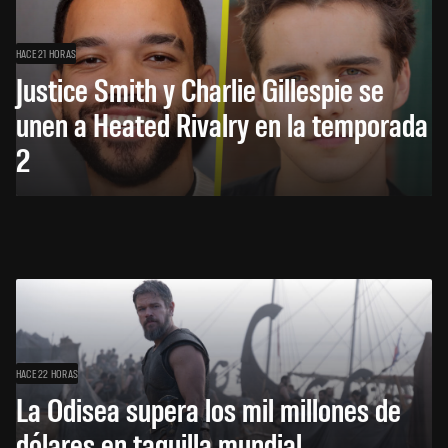
HACE 21 HORAS
Justice Smith y Charlie Gillespie se
unen a Heated Rivalry en la temporada
2
HACE 22 HORAS
La Odisea supera los mil millones de
dólares en taquilla mundial