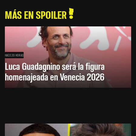
MÁS EN SPOILER
HACE 20 HORAS
Luca Guadagnino será la figura
homenajeada en Venecia 2026