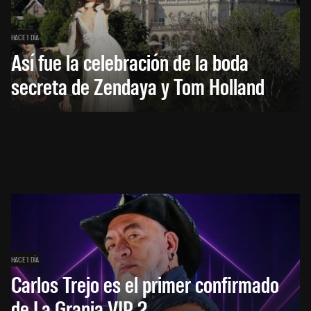
HACE 1 DÍA
Así fue la celebración de la boda
secreta de Zendaya y Tom Holland
HACE 1 DÍA
Carlos Trejo es el primer confirmado
de La Granja VIP 2