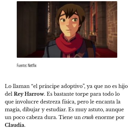
Fuente: Netflix
Lo llaman “el príncipe adoptivo”
, ya que no es hijo
del
Rey Harrow
. Es bastante torpe para todo lo
que involucre destreza física, pero
le encanta la
magia, dibujar y estudiar. Es muy astuto, aunque
un poco cabeza dura. Tiene un
crush
enorme por
Claudia
.