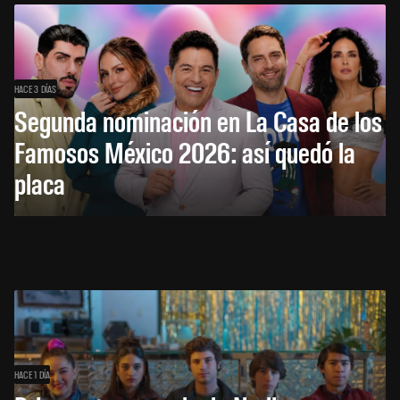
HACE 3 DÍAS
Segunda nominación en La Casa de los
Famosos México 2026: así quedó la
placa
HACE 1 DÍA