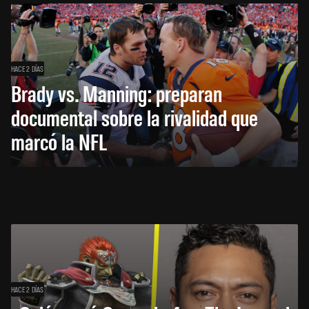
HACE 2 DÍAS
Brady vs. Manning: preparan
documental sobre la rivalidad que
marcó la NFL
HACE 2 DÍAS