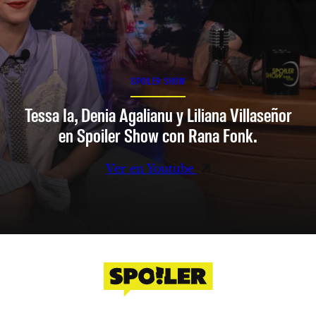
SPOILER SHOW
Tessa Ia, Denia Agalianu y Liliana Villaseñor
en Spoiler Show con Rana Fonk.
Ver en Youtube