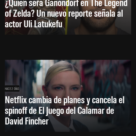
¿Quién será Ganondorf en The Legend
of Zelda? Un nuevo reporte señala al
actor Uli Latukefu
HACE 2 DÍAS
Netflix cambia de planes y cancela el
spinoff de El Juego del Calamar de
David Fincher