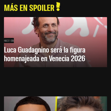
MÁS EN SPOILER
HACE 1 DÍA
Luca Guadagnino será la figura
homenajeada en Venecia 2026