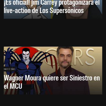
¡Es oficial! Jim Carrey protagonizará el
live-action de Los Supersónicos
HACE 2 DÍAS
Wagner Moura quiere ser Siniestro en
el MCU