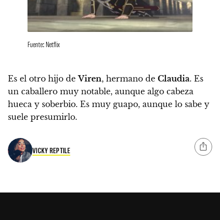
Fuente: Netflix
Es el otro hijo de
Viren
, hermano de
Claudia
. Es
un caballero muy notable
, aunque algo cabeza
hueca y soberbio.
Es muy guapo, aunque lo sabe y
suele presumirlo.
VICKY REPTILE