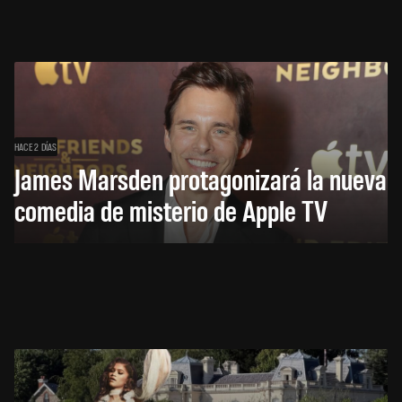
HACE 2 DÍAS
James Marsden protagonizará la nueva
comedia de misterio de Apple TV