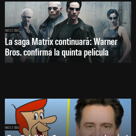
HACE 2 DÍAS
La saga Matrix continuará: Warner
Bros. confirma la quinta película
HACE 2 DÍAS