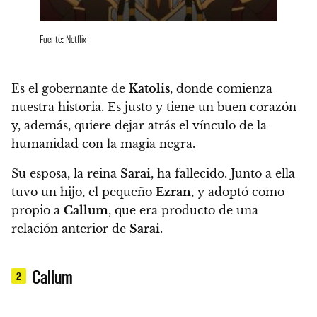
Fuente: Netflix
Es el gobernante de
Katolis
,
donde comienza
nuestra historia.
Es justo y tiene un buen corazón
y, además,
quiere dejar atrás el vínculo de la
humanidad con la magia negra.
Su esposa, la reina
Sarai
, ha fallecido
. Junto a ella
tuvo un hijo, el pequeño
Ezran
, y adoptó como
propio a
Callum
, que era producto de una
relación anterior de
Sarai
.
Callum
2