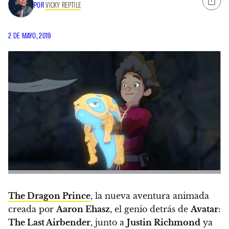
POR
VICKY REPTILE
2 DE MAYO, 2019
The Dragon Prince
, la nueva aventura animada
creada por
Aaron Ehasz
, el genio detrás de
Avatar:
The Last Airbender
, junto a
Justin Richmond
ya