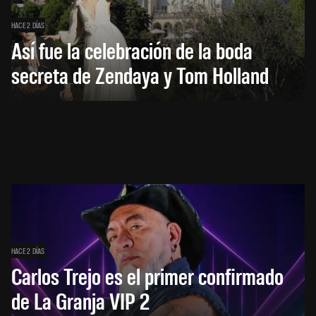
HACE 2 DÍAS
Así fue la celebración de la boda
secreta de Zendaya y Tom Holland
HACE 2 DÍAS
Carlos Trejo es el primer confirmado
de La Granja VIP 2