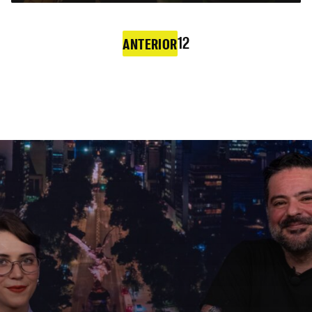
1
2
ANTERIOR