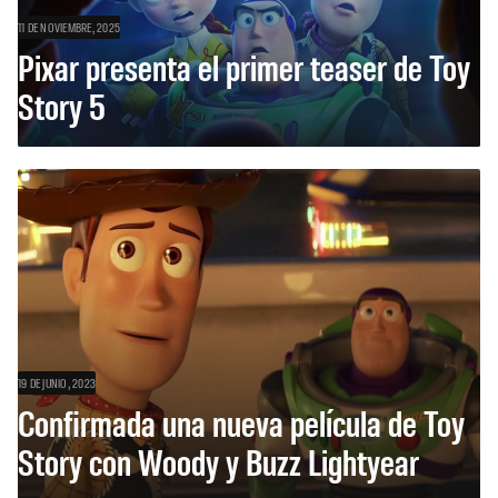
11 DE NOVIEMBRE, 2025
Pixar presenta el primer teaser de Toy
Story 5
19 DE JUNIO, 2023
Confirmada una nueva película de Toy
Story con Woody y Buzz Lightyear