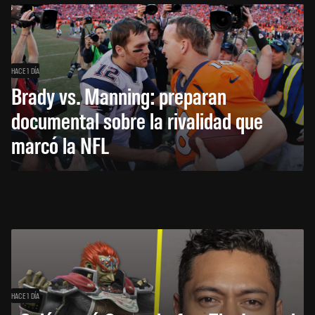
HACE 1 DÍA
Brady vs. Manning: preparan
documental sobre la rivalidad que
marcó la NFL
HACE 1 DÍA