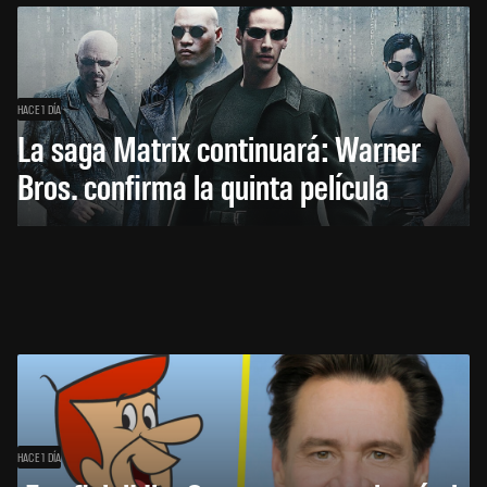
HACE 1 DÍA
La saga Matrix continuará: Warner
Bros. confirma la quinta película
HACE 1 DÍA