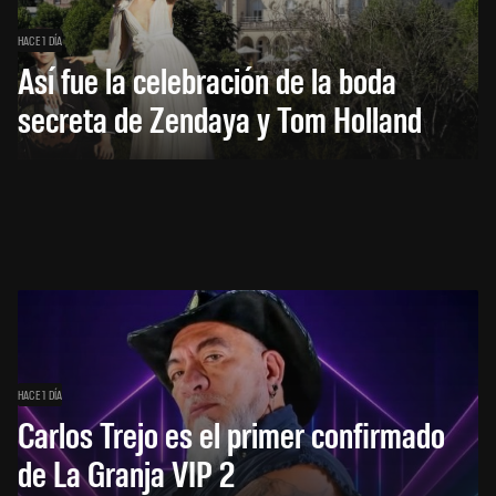
HACE 1 DÍA
Así fue la celebración de la boda
secreta de Zendaya y Tom Holland
HACE 1 DÍA
Carlos Trejo es el primer confirmado
de La Granja VIP 2