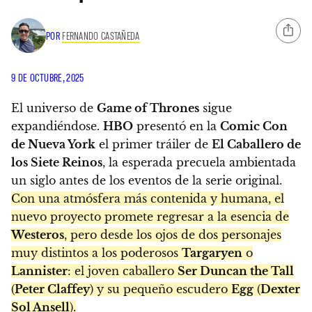
POR
FERNANDO CASTAÑEDA
9 DE OCTUBRE, 2025
El universo de
Game of Thrones
sigue
expandiéndose.
HBO
presentó en la
Comic Con
de Nueva York
el primer tráiler de
El Caballero de
los Siete Reinos
, la esperada precuela ambientada
un siglo antes de los eventos de la serie original.
Con una atmósfera más contenida y humana, el
nuevo proyecto promete regresar a la esencia de
Westeros
, pero desde los ojos de dos personajes
muy distintos a los poderosos
Targaryen
o
Lannister
: el joven caballero
Ser Duncan the Tall
(
Peter Claffey
) y su pequeño escudero
Egg
(
Dexter
Sol Ansell
).