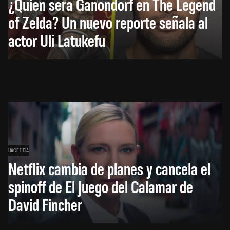
¿Quién será Ganondorf en The Legend
of Zelda? Un nuevo reporte señala al
actor Uli Latukefu
HACE 1 DÍA
Netflix cambia de planes y cancela el
spinoff de El Juego del Calamar de
David Fincher