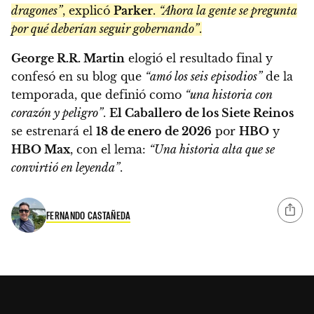
dragones”
, explicó
Parker
.
“Ahora la gente se pregunta
por qué deberían seguir gobernando”
.
George R.R. Martin
elogió el resultado final y
confesó en su blog que
“amó los seis episodios”
de la
temporada, que definió como
“una historia con
corazón y peligro”
.
El Caballero de los Siete Reinos
se estrenará el
18 de enero de 2026
por
HBO
y
HBO Max
, con el lema:
“Una historia alta que se
convirtió en leyenda”
.
FERNANDO CASTAÑEDA