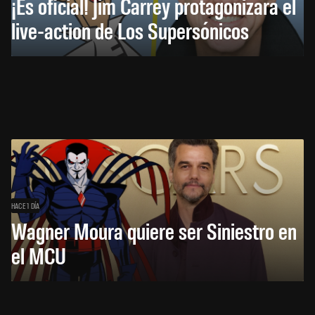
¡Es oficial! Jim Carrey protagonizará el
live-action de Los Supersónicos
HACE 1 DÍA
Wagner Moura quiere ser Siniestro en
el MCU