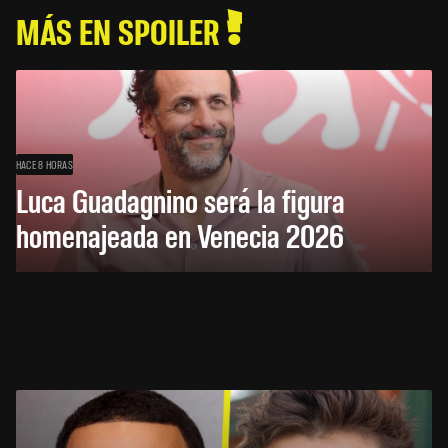
MÁS EN SPOILER
HACE 8 HORAS
Luca Guadagnino será la figura
homenajeada en Venecia 2026