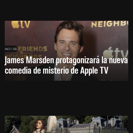
HACE 1 DÍA
James Marsden protagonizará la nueva
comedia de misterio de Apple TV