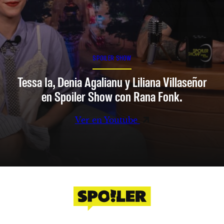
SPOILER SHOW
Tessa Ia, Denia Agalianu y Liliana Villaseñor
en Spoiler Show con Rana Fonk.
Ver en Youtube