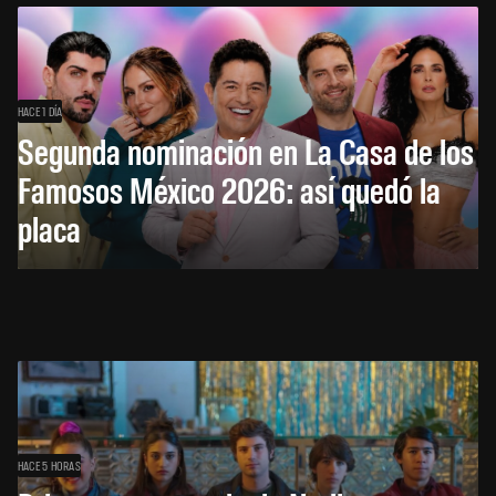
HACE 1 DÍA
Segunda nominación en La Casa de los
Famosos México 2026: así quedó la
placa
HACE 5 HORAS