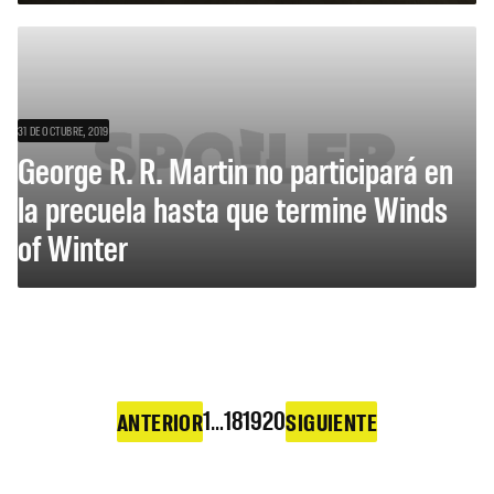
31 DE OCTUBRE, 2019
George R. R. Martin no participará en
la precuela hasta que termine Winds
of Winter
1
…
18
19
20
ANTERIOR
SIGUIENTE