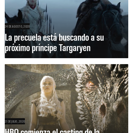
24 DE AGOSTO, 2020
La precuela está buscando a su
próximo príncipe Targaryen
21 DE JULIO, 2020
HBO comienza el casting de la