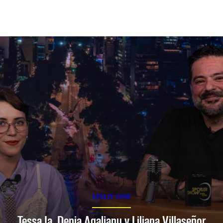
SPOILER SHOW
Tessa Ia, Denia Agalianu y Liliana Villaseñor