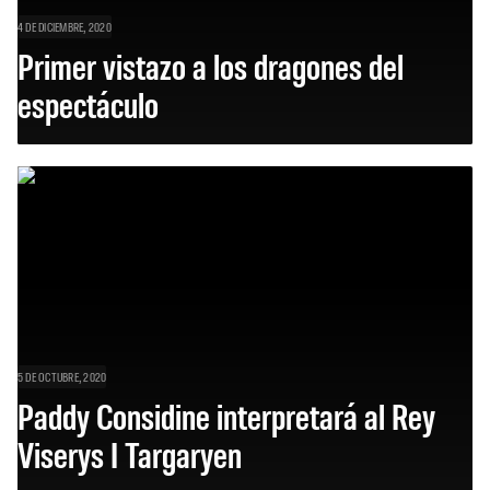
4 DE DICIEMBRE, 2020
Primer vistazo a los dragones del
espectáculo
5 DE OCTUBRE, 2020
Paddy Considine interpretará al Rey
Viserys I Targaryen