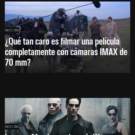
HACE 2 DÍAS
¿Qué tan caro es filmar una película
completamente con cámaras IMAX de
70 mm?
HACE 2 DÍAS