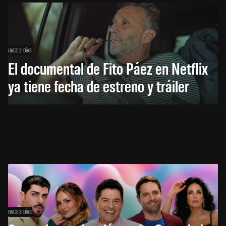
HACE 2 DÍAS
El documental de Fito Páez en Netflix
ya tiene fecha de estreno y tráiler
HACE 3 DÍAS