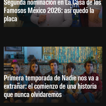
Segunda nominación en La Casa de los
Famosos México 2026: así quedó la
placa
HACE 1 DÍA
Primera temporada de Nadie nos va a
extrañar: el comienzo de una historia
que nunca olvidaremos