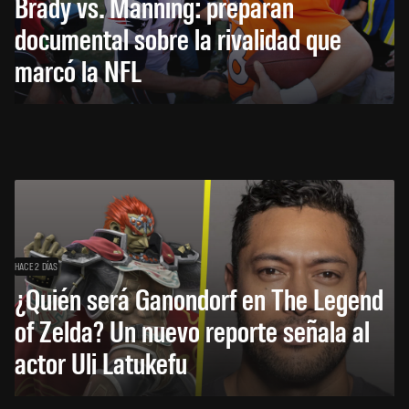
Brady vs. Manning: preparan
documental sobre la rivalidad que
marcó la NFL
HACE 2 DÍAS
¿Quién será Ganondorf en The Legend
of Zelda? Un nuevo reporte señala al
actor Uli Latukefu