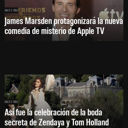
HACE 2 DÍAS
James Marsden protagonizará la nueva
comedia de misterio de Apple TV
HACE 2 DÍAS
Así fue la celebración de la boda
secreta de Zendaya y Tom Holland