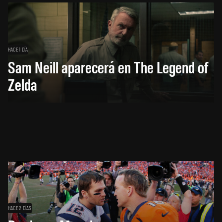
HACE 1 DÍA
Sam Neill aparecerá en The Legend of
Zelda
HACE 2 DÍAS