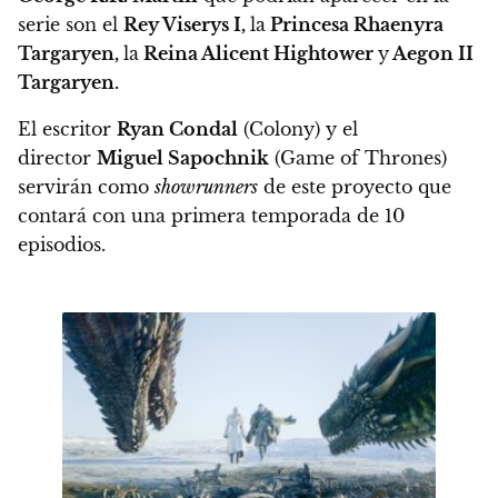
serie son el
Rey Viserys I,
la
Princesa Rhaenyra
Targaryen,
la
Reina Alicent Hightower
y
Aegon II
Targaryen.
El escritor
Ryan Condal
(Colony) y el
director
Miguel Sapochnik
(Game of Thrones)
servirán como
showrunners
de este proyecto que
contará con una primera temporada de 10
episodios.