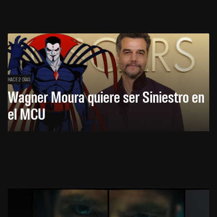
HACE 2 DÍAS
Wagner Moura quiere ser Siniestro en
el MCU