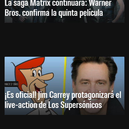
La saga Matrix continuará: Warner
Bros. confirma la quinta película
HACE 2 DÍAS
¡Es oficial! Jim Carrey protagonizará el
live-action de Los Supersónicos