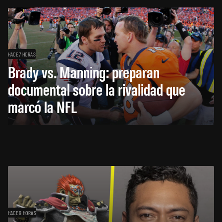
HACE 7 HORAS
Brady vs. Manning: preparan
documental sobre la rivalidad que
marcó la NFL
HACE 9 HORAS