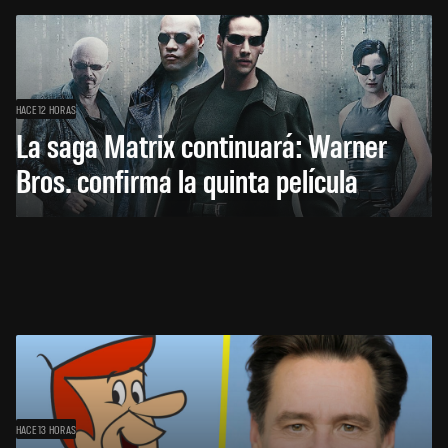
HACE 12 HORAS
La saga Matrix continuará: Warner
Bros. confirma la quinta película
HACE 13 HORAS