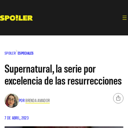
Saltar
al
contenido
SPOILER
ESPECIALES
Supernatural, la serie por
excelencia de las resurrecciones
POR
BRENDA AMADOR
7 DE ABRIL, 2023