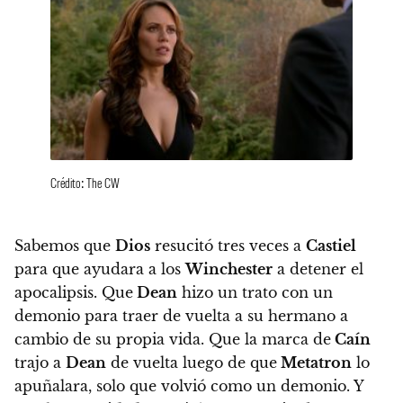
Crédito: The CW
Sabemos que
Dios
resucitó tres veces a
Castiel
para que ayudara a los
Winchester
a detener el
apocalipsis. Que
Dean
hizo un trato con un
demonio para traer de vuelta a su hermano a
cambio de su propia vida. Que la marca de
Caín
trajo a
Dean
de vuelta luego de que
Metatron
lo
apuñalara, solo que volvió como un demonio. Y