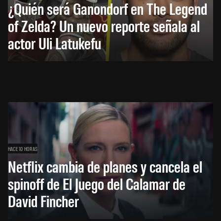
¿Quién será Ganondorf en The Legend
of Zelda? Un nuevo reporte señala al
actor Uli Latukefu
HACE 10 HORAS
Netflix cambia de planes y cancela el
spinoff de El Juego del Calamar de
David Fincher