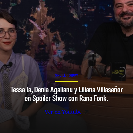
SPOILER SHOW
Tessa Ia, Denia Agalianu y Liliana Villaseñor
en Spoiler Show con Rana Fonk.
Ver en Youtube