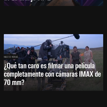
HACE 12 HORAS
¿Qué tan caro es filmar una película
completamente con cámaras IMAX de
70 mm?