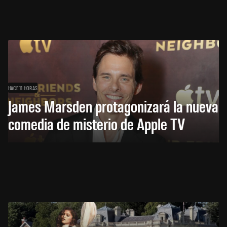
HACE 11 HORAS
James Marsden protagonizará la nueva
comedia de misterio de Apple TV