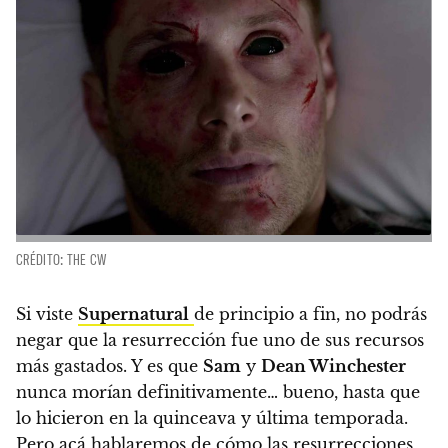
CRÉDITO: THE CW
Si viste
Supernatural
de principio a fin, no podrás
negar que la resurrección fue uno de sus recursos
más gastados. Y es que
Sam
y
Dean Winchester
nunca morían definitivamente… bueno, hasta que
lo hicieron en la quinceava y última temporada.
Pero acá hablaremos de cómo las resurrecciones