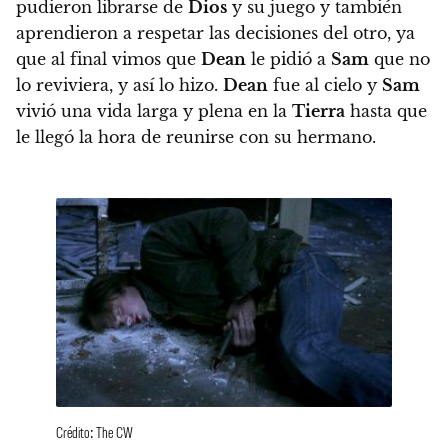
pudieron librarse de
Dios
y su juego y también
aprendieron a respetar las decisiones del otro, ya
que al final vimos que
Dean
le pidió a
Sam
que no
lo reviviera, y así lo hizo.
Dean
fue al cielo y
Sam
vivió una vida larga y plena en la
Tierra
hasta que
le llegó la hora de reunirse con su hermano.
Crédito: The CW