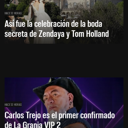
HACE 12 HORAS
Así fue la celebración de la boda
secreta de Zendaya y Tom Holland
HACE 12 HORAS
Carlos Trejo es el primer confirmado
de La Granja VIP 2