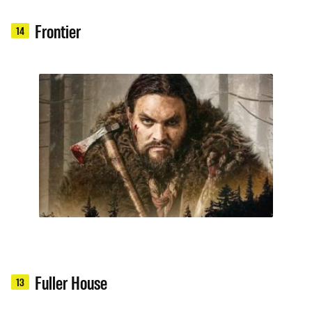
Frontier
14
Fuller House
13