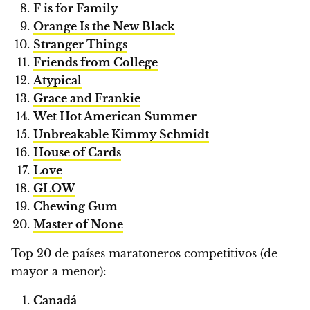
F is for Family
Orange Is the New Black
Stranger Things
Friends from College
Atypical
Grace and Frankie
Wet Hot American Summer
Unbreakable Kimmy Schmidt
House of Cards
Love
GLOW
Chewing Gum
Master of None
Top 20 de países maratoneros competitivos (de
mayor a menor):
Canadá