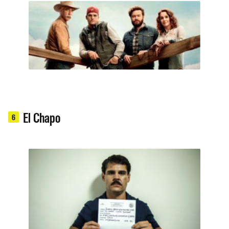
El Chapo
6