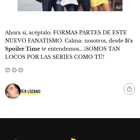
Ahora sí, acéptalo: FORMAS PARTES DE ESTE
NUEVO FANATISMO. Calma: nosotros, desde
It’s
Spoiler Time
te entendemos… ¡SOMOS TAN
LOCOS POR LAS SERIES COMO TÚ!
🙂 🙂 🙂
FER LOZANO