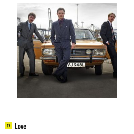
Love
17