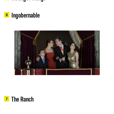
Ingobernable
8
The Ranch
7