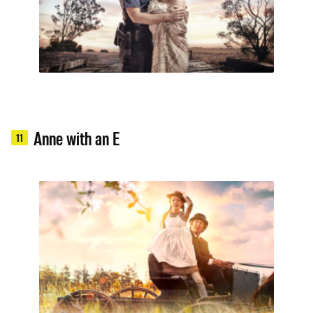
Anne with an E
11