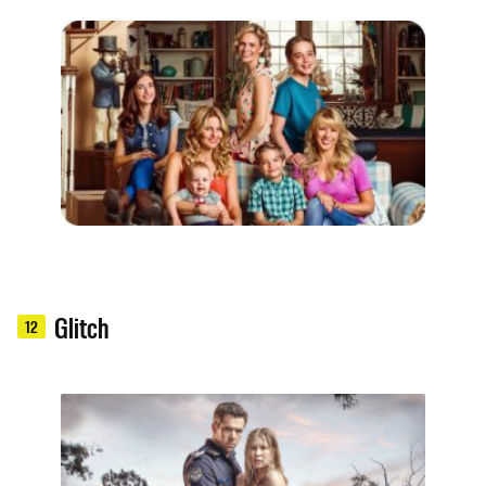
Glitch
12