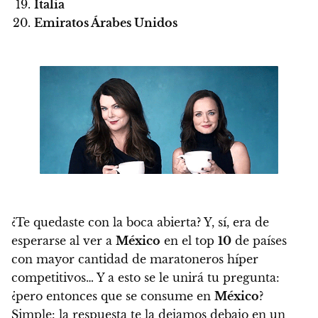
Italia
Emiratos Árabes Unidos
¿Te quedaste con la boca abierta? Y, sí,
era de
esperarse al ver a
México
en el top
10
de países
con mayor cantidad de maratoneros híper
competitivos
… Y a esto se le unirá tu pregunta:
¿pero entonces que se consume en
México
?
Simple: la respuesta te la dejamos debajo en un