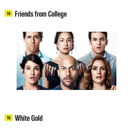
Friends from College
19
White Gold
18