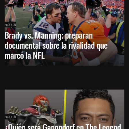
HACE 1 DÍA
Brady vs. Manning: preparan
documental sobre la rivalidad que
marcó la NFL
HACE 1 DÍA
¿Quién será Ganondorf en The Legend