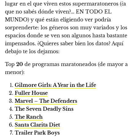
lugar en el que viven estos supermaratoneros (¿a
que no sabés dónde viven?… EN TODO EL
MUNDO) y qué están eligiendo ver podría
sorprenderte:
los géneros son muy variados y los
espacios donde se ven son algunos hasta bastante
impensados. ¿Quieres saber bien los datos? Aquí
debajo te los dejamos:
Top
20
de programas maratoneados (de mayor a
menor):
Gilmore Girls: A Year in the Life
Fuller House
Marvel – The Defenders
The Seven Deadly Sins
The Ranch
Santa Clarita Diet
Trailer Park Boys