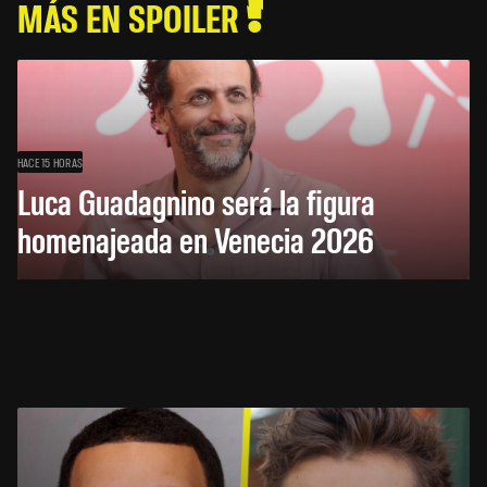
MÁS EN SPOILER
HACE 15 HORAS
Luca Guadagnino será la figura
homenajeada en Venecia 2026