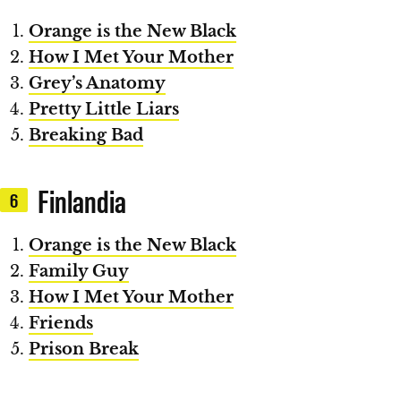
Orange is the New Black
How I Met Your Mother
Grey’s Anatomy
Pretty Little Liars
Breaking Bad
Finlandia
6
Orange is the New Black
Family Guy
How I Met Your Mother
Friends
Prison Break