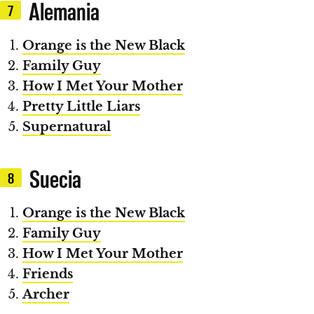
Alemania
7
Orange is the New Black
Family Guy
How I Met Your Mother
Pretty Little Liars
Supernatural
Suecia
8
Orange is the New Black
Family Guy
How I Met Your Mother
Friends
Archer