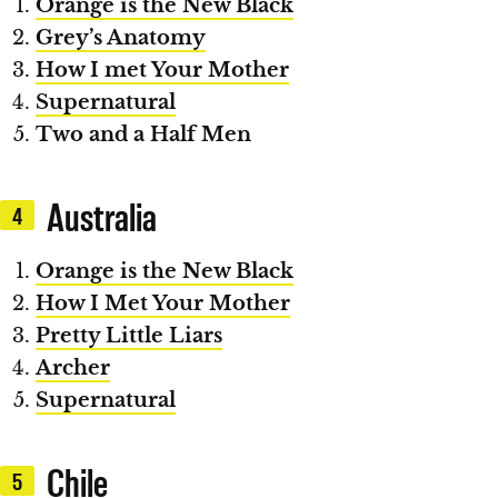
Orange is the New Black
Grey’s Anatomy
How I met Your Mother
Supernatural
Two and a Half Men
Australia
4
Orange is the New Black
How I Met Your Mother
Pretty Little Liars
Archer
Supernatural
Chile
5