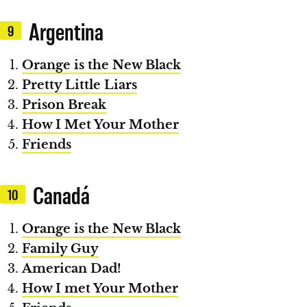
Argentina
9
Orange is the New Black
Pretty Little Liars
Prison Break
How I Met Your Mother
Friends
Canadá
10
Orange is the New Black
Family Guy
American Dad!
How I met Your Mother