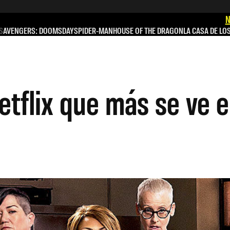
N
S
AVENGERS: DOOMSDAY
SPIDER-MAN
HOUSE OF THE DRAGON
LA CASA DE LO
etflix que más se ve e