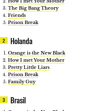
How I met Your Mother
The Big Bang Theory
Friends
Prison Break
Holanda
2
Orange is the New Black
How I met Your Mother
Pretty Little Liars
Prison Break
Family Guy
Brasil
3