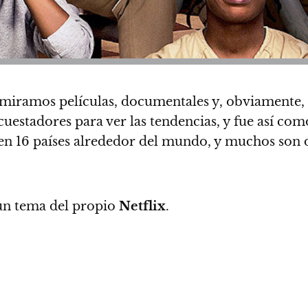
miramos películas, documentales y, obviamente, 
cuestadores para ver las tendencias, y fue así co
s en 16 países alrededor del mundo, y muchos son
s un tema del propio
Netflix
.