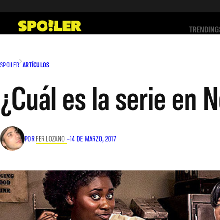
Saltar
al
TRENDING
contenido
SPOILER
ARTÍCULOS
¿Cuál es la serie en N
POR
FER LOZANO
–
14 DE MARZO, 2017