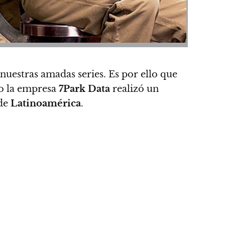
nuestras amadas series
. Es por ello que
mo
la empresa
7Park Data
realizó un
 de
Latinoamérica
.