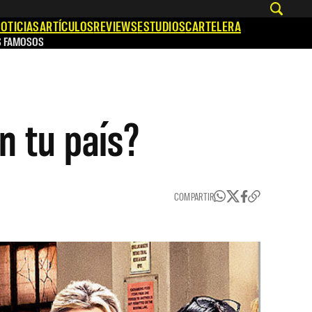
OTICIAS
ARTÍCULOS
REVIEWS
ESTUDIOS
CARTELERA
S FAMOSOS
n tu país?
COMPARTIR