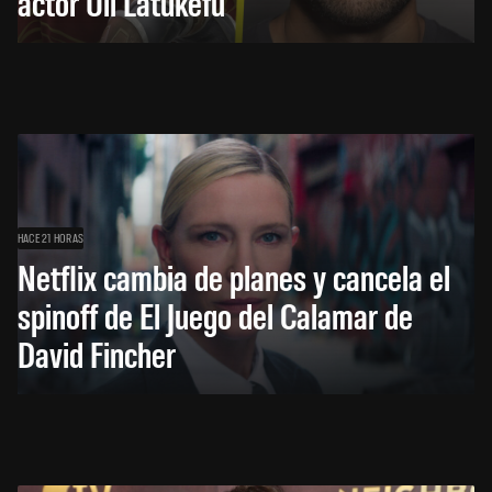
actor Uli Latukefu
HACE 21 HORAS
Netflix cambia de planes y cancela el
spinoff de El Juego del Calamar de
David Fincher