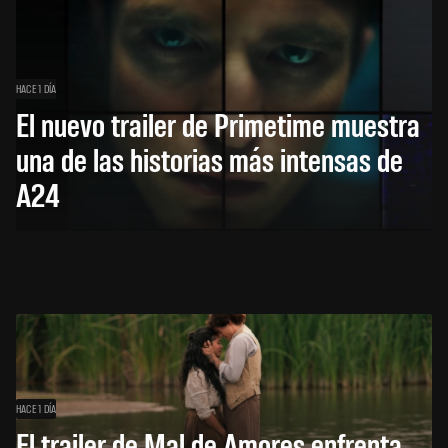
HACE 1 DÍA
El nuevo trailer de Primetime muestra
una de las historias más intensas de
A24
HACE 1 DÍA
El trailer de Mal de Amores enfrenta