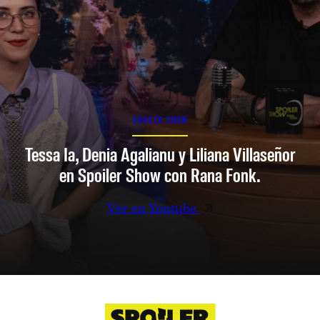
SPOILER SHOW
Tessa Ia, Denia Agalianu y Liliana Villaseñor
en Spoiler Show con Rana Fonk.
Ver en Youtube