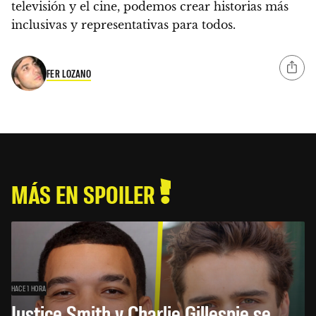
televisión y el cine, podemos crear historias más
inclusivas y representativas para todos.
FER LOZANO
MÁS EN SPOILER
HACE 1 HORA
Justice Smith y Charlie Gillespie se