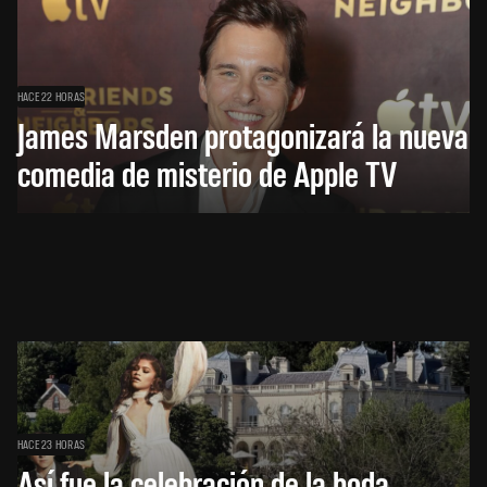
HACE 22 HORAS
James Marsden protagonizará la nueva
comedia de misterio de Apple TV
HACE 23 HORAS
Así fue la celebración de la boda