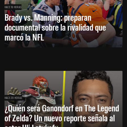
HACE 19 HORAS
Brady vs. Manning: preparan
documental sobre la rivalidad que
marcó la NFL
HACE 20 HORAS
¿Quién será Ganondorf en The Legend
of Zelda? Un nuevo reporte señala al