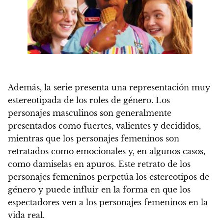
Además, la serie presenta una representación muy
estereotipada de los roles de género.
Los
personajes masculinos son generalmente
presentados como fuertes, valientes y decididos,
mientras que
los personajes femeninos son
retratados como emocionales y, en algunos casos,
como damiselas en apuros
. Este retrato de los
personajes femeninos perpetúa los estereotipos de
género y puede influir en la forma en que los
espectadores ven a los personajes femeninos en la
vida real.