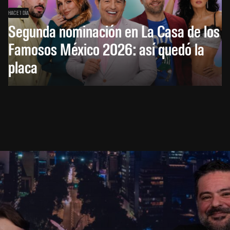
HACE 1 DÍA
Segunda nominación en La Casa de los
Famosos México 2026: así quedó la
placa