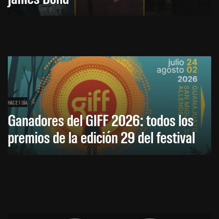
HACE 1 DÍA
Ganadores del GIFF 2026: todos los
premios de la edición 29 del festival