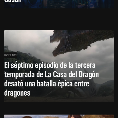
HACE 2 DÍAS
El séptimo episodio de la tercera
temporada de La Casa del Dragón
desató una batalla épica entre
dragones