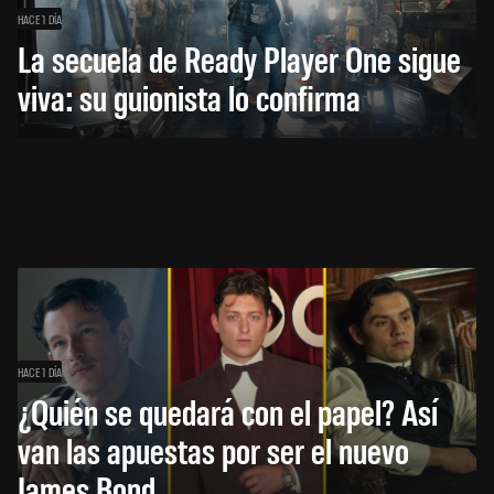
HACE 1 DÍA
La secuela de Ready Player One sigue
viva: su guionista lo confirma
HACE 1 DÍA
¿Quién se quedará con el papel? Así
van las apuestas por ser el nuevo
James Bond