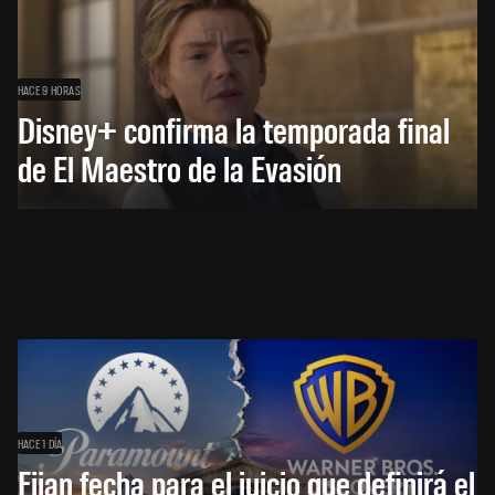
HACE 9 HORAS
Disney+ confirma la temporada final
de El Maestro de la Evasión
HACE 1 DÍA
Fijan fecha para el juicio que definirá el