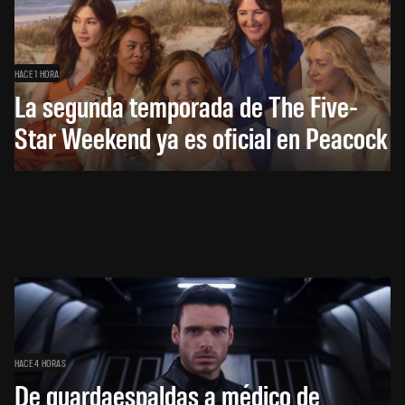
HACE 1 HORA
La segunda temporada de The Five-
Star Weekend ya es oficial en Peacock
HACE 4 HORAS
De guardaespaldas a médico de