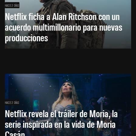
HACE 2 DÍAS
Netflix ficha a Alan Ritchson con un
acuerdo multimillonario para nuevas
producciones
HACE 2 DÍAS
Netflix revela el tráiler de Moria, la
serie inspirada en la vida de Moria
Casán