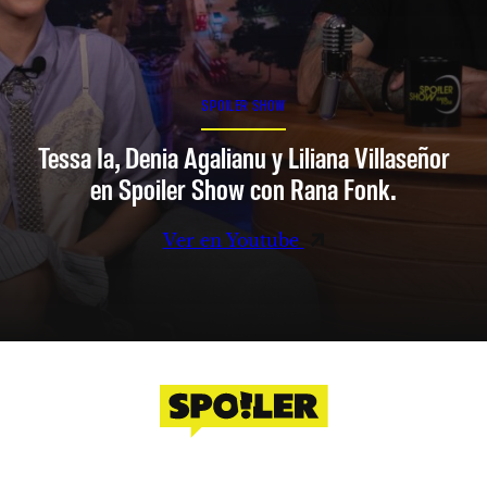
SPOILER SHOW
Tessa Ia, Denia Agalianu y Liliana Villaseñor
en Spoiler Show con Rana Fonk.
Ver en Youtube
Facebook
Instagram
X
YouTube
TikTok