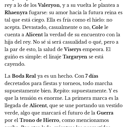
rey a lo de los
Valeryon
, y a su vuelta
le plantea a
Rhaenyra
fugarse
: su amor hacia la futura reina es
tal que está ciego. Ella es fría como el hielo: no
acepta. Devastado, casualmente o no,
Cole
le
cuenta a
Alicent
la verdad de su encuentro con la
hija del rey
. No sé si será casualidad o qué, pero a
la par de esto,
la salud de
Viserys
empeora. El
guiño es simple: el linaje
Targaryen
se está
cayendo.
La
Boda Real
ya es un hecho
. Con
7 días
decretados para fiestas y torneos, todo marcha
supuestamente bien. Repito: supuestamente. Y es
que
la tensión es enorme.
La primera marca es la
llegada de
Alicent
, que se une portando un vestido
verde, algo que marcará el futuro de la
Guerra
por el
Trono de Hierro
, como mencionamos