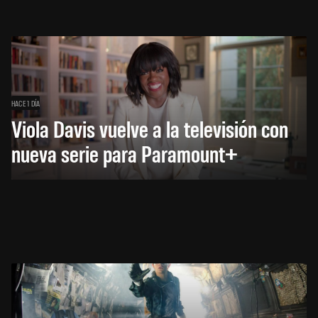
HACE 1 DÍA
Viola Davis vuelve a la televisión con
nueva serie para Paramount+