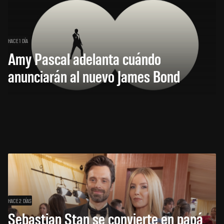
HACE 1 DÍA
Amy Pascal adelanta cuándo
anunciarán al nuevo James Bond
HACE 2 DÍAS
Sebastian Stan se convierte en papá