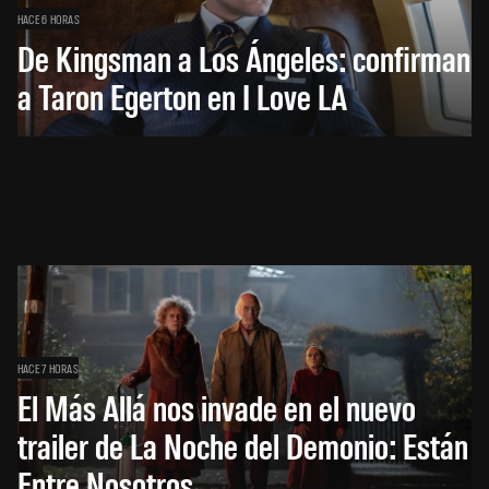
HACE 6 HORAS
De Kingsman a Los Ángeles: confirman
a Taron Egerton en I Love LA
HACE 7 HORAS
El Más Allá nos invade en el nuevo
trailer de La Noche del Demonio: Están
Entre Nosotros