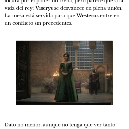
locura por el poder no frena, pero parece que sí la
vida del rey:
Viserys
se desvanece en plena unión.
La mesa está servida para que
Westeros
entre en
un conflicto sin precedentes.
Dato no menor, aunque no tenga que ver tanto