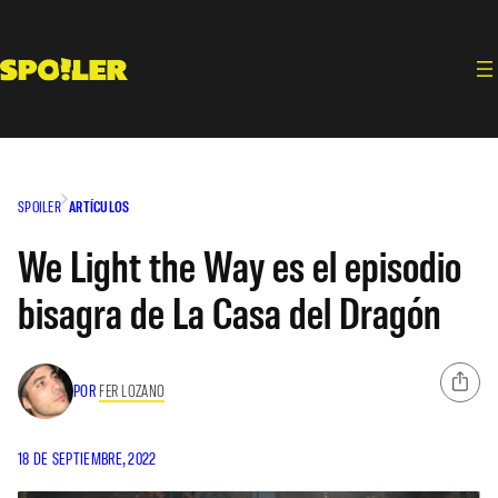
Saltar
al
contenido
SPOILER
ARTÍCULOS
We Light the Way es el episodio
bisagra de La Casa del Dragón
POR
FER LOZANO
18 DE SEPTIEMBRE, 2022