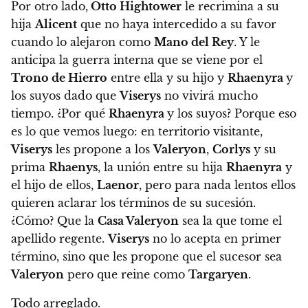
Por otro lado,
Otto Hightower
le recrimina a su
hija
Alicent
que no haya intercedido a su favor
cuando lo alejaron como
Mano del Rey
. Y le
anticipa la guerra interna que se viene por el
Trono de Hierro
entre ella y su hijo y
Rhaenyra
y
los suyos dado que
Viserys
no vivirá mucho
tiempo
. ¿Por qué
Rhaenyra
y los suyos? Porque eso
es lo que vemos luego: en territorio visitante,
Viserys
les propone a los
Valeryon
,
Corlys
y su
prima
Rhaenys
, la unión entre su hija
Rhaenyra
y
el hijo de ellos,
Laenor
, pero para nada lentos ellos
quieren aclarar los términos de su sucesión.
¿Cómo? Que la
Casa Valeryon
sea la que tome el
apellido regente.
Viserys
no lo acepta en primer
término, sino que les propone que el sucesor sea
Valeryon
pero que reine como
Targaryen
.
Todo arreglado.