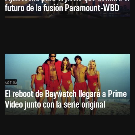
futuro de la fusión Paramount-WBD
HACE 1 DÍA
El reboot de Baywatch llegará a Prime
Video junto con la serie original