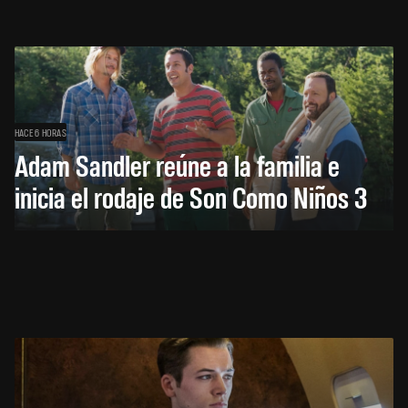
HACE 6 HORAS
Adam Sandler reúne a la familia e
inicia el rodaje de Son Como Niños 3