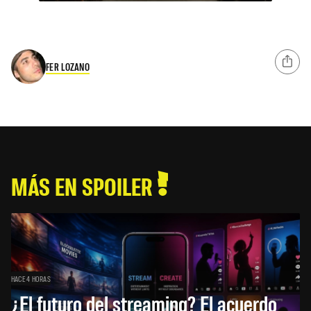
FER LOZANO
MÁS EN SPOILER
HACE 4 HORAS
¿El futuro del streaming? El acuerdo