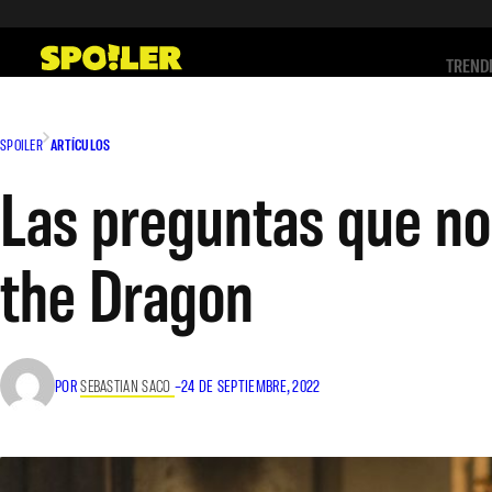
Saltar
al
TREND
contenido
SPOILER
ARTÍCULOS
Las preguntas que no
the Dragon
POR
SEBASTIAN SACO
–
24 DE SEPTIEMBRE, 2022