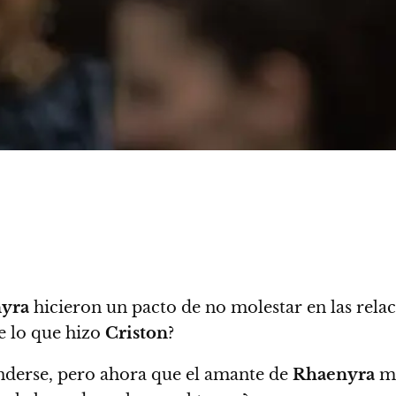
yra
hicieron un pacto de no molestar en las relac
e lo que hizo
Criston
?
enderse, pero ahora que el amante de
Rhaenyra
ma