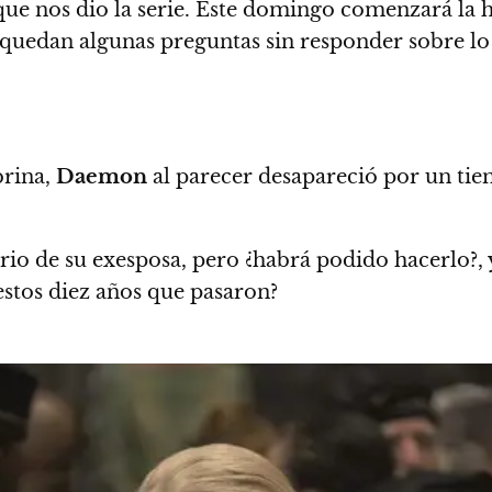
que nos dio la serie. Este domingo comenzará la h
quedan algunas preguntas sin responder sobre lo
brina,
Daemon
al parecer desapareció por un tiem
orio de su exesposa, pero ¿habrá podido hacerlo?,
 estos diez años que pasaron?