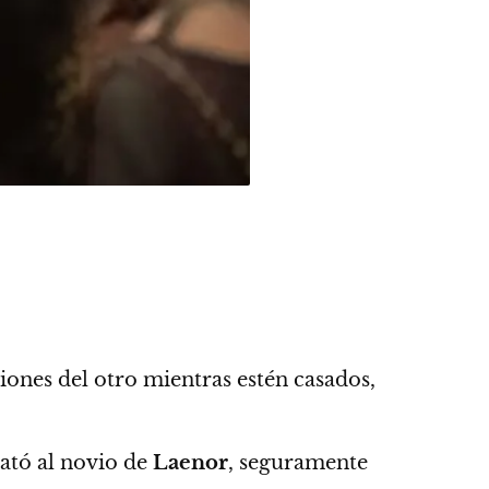
iones del otro mientras estén casados,
tó al novio de
Laenor
, seguramente