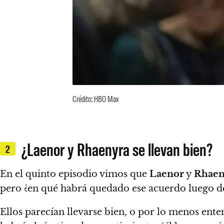
Crédito: HBO Max
¿Laenor y Rhaenyra se llevan bien?
2
En el quinto episodio vimos que
Laenor
y
Rhaen
pero ¿en qué habrá quedado ese acuerdo luego d
Ellos parecían llevarse bien, o por lo menos ent