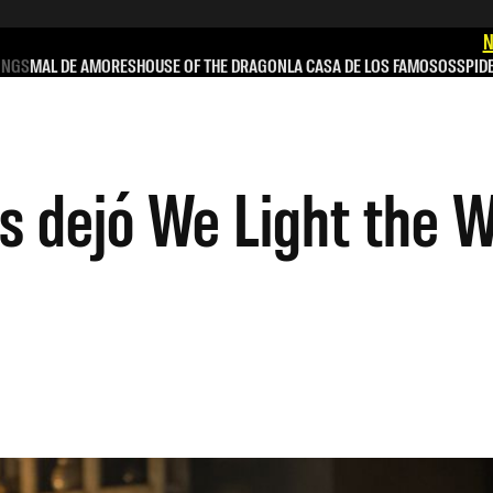
N
INGS
MAL DE AMORES
HOUSE OF THE DRAGON
LA CASA DE LOS FAMOSOS
SPID
s dejó We Light the 