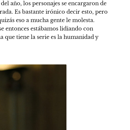
 del año, los personajes se encargaron de
ada. Es bastante irónico decir esto, pero
uizás eso a mucha gente le molesta.
ese entonces estábamos lidiando con
 que tiene la serie es la humanidad y