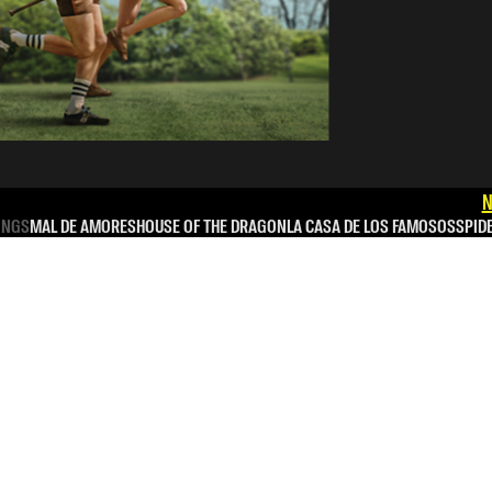
N
INGS
MAL DE AMORES
HOUSE OF THE DRAGON
LA CASA DE LOS FAMOSOS
SPID