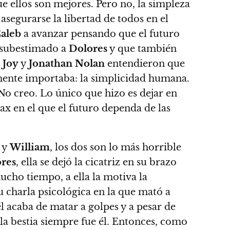
 ellos son mejores. Pero no, la simpleza
asegurarse la libertad de todos en el
aleb
a avanzar pensando que el futuro
 subestimado a
Dolores
y que también
 Joy
y
Jonathan Nolan
entendieron que
almente importaba: la simplicidad humana.
 No creo. Lo único que hizo es dejar en
max en el que el futuro dependa de las
y
William
, los dos son lo más horrible
res
, ella se dejó la cicatriz en su brazo
cho tiempo, a ella la motiva la
su charla psicológica en la que mató a
 acaba de matar a golpes y a pesar de
 la bestia siempre fue él. Entonces, como