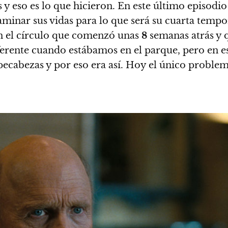
y eso es lo que hicieron. En este último episodio
minar sus vidas para lo que será su cuarta tempor
on el círculo que comenzó unas
8
semanas atrás y q
ferente cuando estábamos en el parque, pero en 
cabezas y por eso era así.
Hoy el único problema
.