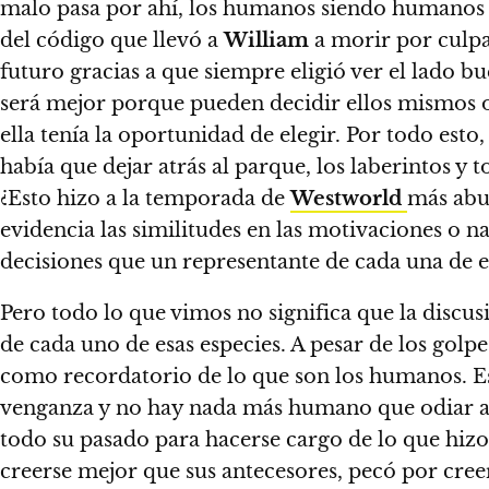
malo pasa por ahí, los humanos siendo humanos y
del código que llevó a
William
a morir por culpa
futuro gracias a que siempre eligió ver el lado b
será mejor porque pueden decidir ellos mismos o 
ella tenía la oportunidad de elegir. Por todo esto
había que dejar atrás al parque, los laberintos y
¿Esto hizo a la temporada de
Westworld
más abur
evidencia las similitudes en las motivaciones o na
decisiones que un representante de cada una de 
Pero todo lo que vimos no significa que la disc
de cada uno de esas especies. A pesar de los golpe
como recordatorio de lo que son los humanos. E
venganza y no hay nada más humano que odiar a o
todo su pasado para hacerse cargo de lo que hizo
creerse mejor que sus antecesores, pecó por creer 