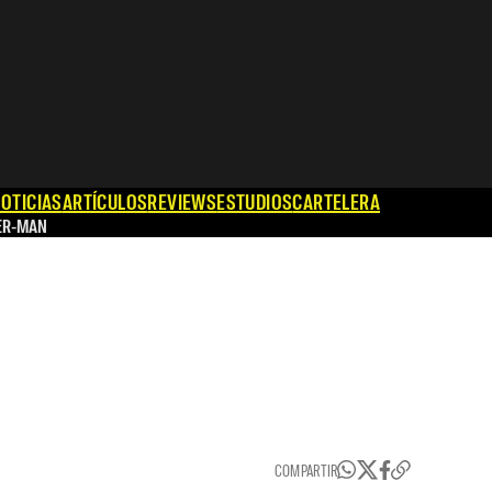
OTICIAS
ARTÍCULOS
REVIEWS
ESTUDIOS
CARTELERA
ER-MAN
COMPARTIR