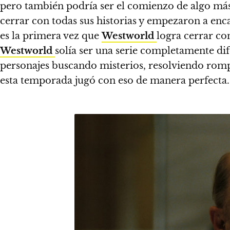
pero también podría ser el comienzo de algo más 
cerrar con todas sus historias y empezaron a enca
es la primera vez que
Westworld
logra cerrar c
Westworld
solía ser una serie completamente di
personajes buscando misterios, resolviendo rompe
esta temporada jugó con eso de manera perfecta