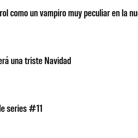
 rol como un vampiro muy peculiar en la n
erá una triste Navidad
de series #11