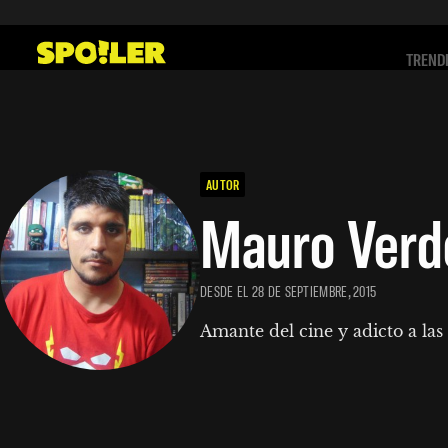
Saltar
al
TREND
contenido
AUTOR
Mauro Verd
DESDE EL 28 DE SEPTIEMBRE, 2015
Amante del cine y adicto a las