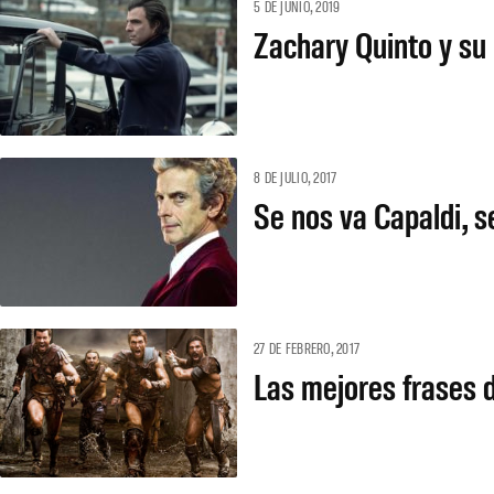
5 DE JUNIO, 2019
Zachary Quinto y su
8 DE JULIO, 2017
Se nos va Capaldi, s
27 DE FEBRERO, 2017
Las mejores frases 