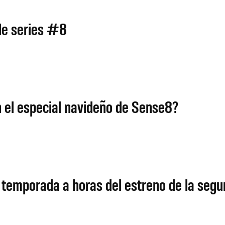
de series #8
 el especial navideño de Sense8?
 temporada a horas del estreno de la seg