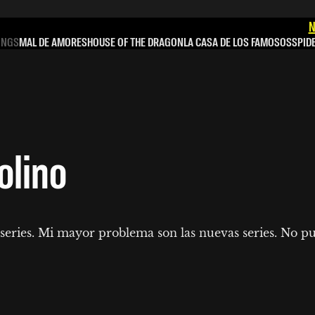
N
INGS
MAL DE AMORES
HOUSE OF THE DRAGON
LA CASA DE LOS FAMOSOS
SPID
olino
 series. Mi mayor problema son las nuevas series. No pue