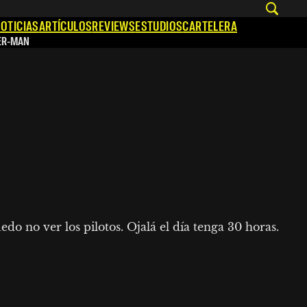
OTICIAS
ARTÍCULOS
REVIEWS
ESTUDIOS
CARTELERA
ER-MAN
do no ver los pilotos. Ojalá el día tenga 30 horas.