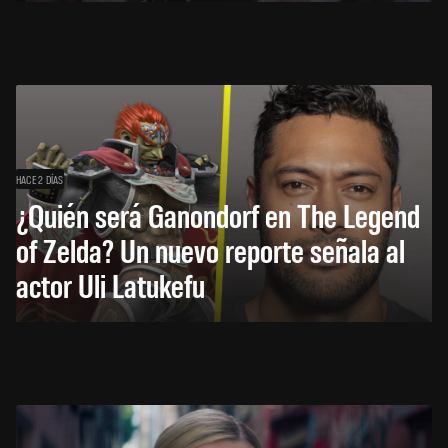
HACE 2 DÍAS
¿Quién será Ganondorf en The Legend
of Zelda? Un nuevo reporte señala al
actor Uli Latukefu