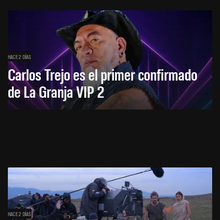
HACE 2 DÍAS
Carlos Trejo es el primer confirmado
de La Granja VIP 2
HACE 2 DÍAS