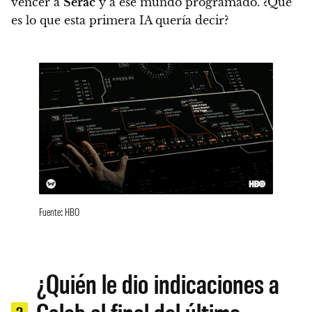
vencer a
Serac
y a ese mundo programado.
¿Qué
es lo que esta primera IA quería decir?
Fuente: HBO
¿Quién le dio indicaciones a
Caleb al final del último