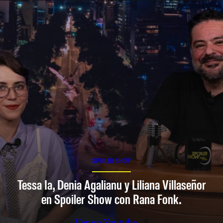
SPOILER SHOW
Tessa Ia, Denia Agalianu y Liliana Villaseñor
en Spoiler Show con Rana Fonk.
Ver en Youtube