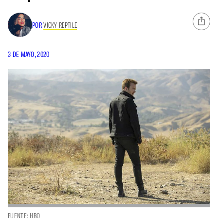
POR
VICKY REPTILE
3 DE MAYO, 2020
FUENTE: HBO