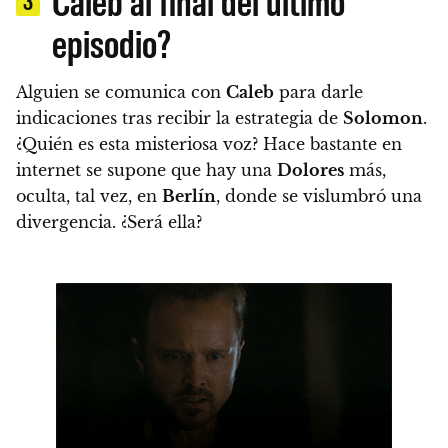
3
episodio?
Alguien se comunica con
Caleb
para darle
indicaciones tras recibir la estrategia de
Solomon
.
¿Quién es esta misteriosa voz?
Hace bastante en
internet
se supone que hay una
Dolores
más,
oculta, tal vez, en
Berlín
, donde se vislumbró una
divergencia.
¿Será ella?