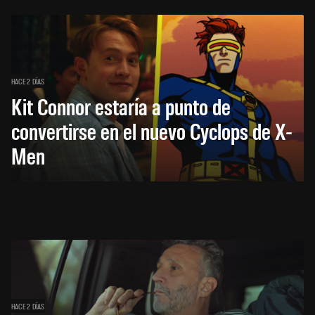
HACE 2 DÍAS
Kit Connor estaría a punto de
convertirse en el nuevo Cyclops de X-
Men
HACE 2 DÍAS