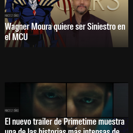
HACE 2 DÍAS
Wagner Moura quiere ser Siniestro en
el MCU
HACE 2 DÍAS
El nuevo trailer de Primetime muestra
una de las historias más intensas de