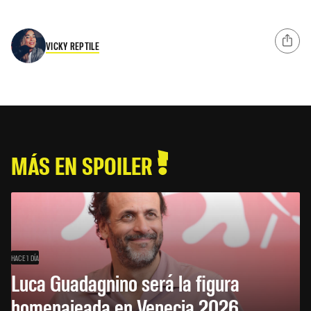
VICKY REPTILE
MÁS EN SPOILER
HACE 1 DÍA
Luca Guadagnino será la figura
homenajeada en Venecia 2026