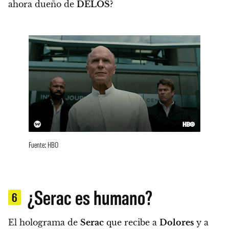
ahora dueño de
DELOS
?
Fuente: HBO
¿Serac es humano?
6
El holograma de
Serac
que recibe a
Dolores
y a