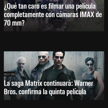
¿Qué tan caro es filmar una película
completamente con cámaras IMAX de
70 mm?
HACE 2 DÍAS
La saga Matrix continuará: Warner
Bros. confirma la quinta película