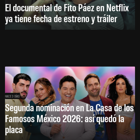
El documental de Fito Páez en Netflix
ya tiene fecha de estreno y tráiler
HACE 3 DÍAS
Segunda nominación en La Casa de los
Famosos México 2026: así quedó la
placa