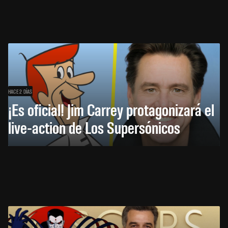
HACE 2 DÍAS
¡Es oficial! Jim Carrey protagonizará el
live-action de Los Supersónicos