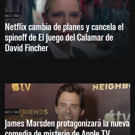
HACE 2 DÍAS
Netflix cambia de planes y cancela el
spinoff de El Juego del Calamar de
David Fincher
HACE 2 DÍAS
James Marsden protagonizará la nueva
comedia de misterio de Apple TV