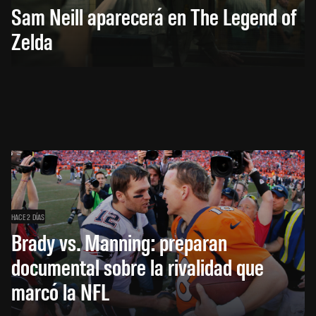
Sam Neill aparecerá en The Legend of
Zelda
HACE 2 DÍAS
Brady vs. Manning: preparan
documental sobre la rivalidad que
marcó la NFL