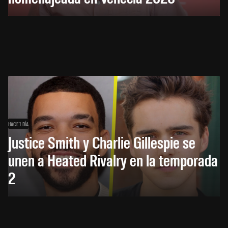
HACE 1 DÍA
Justice Smith y Charlie Gillespie se
unen a Heated Rivalry en la temporada
2