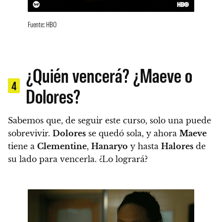
Fuente: HBO
¿Quién vencerá? ¿Maeve o
4
Dolores?
Sabemos que, de seguir este curso,
solo una puede
sobrevivir.
Dolores
se quedó sola, y ahora
Maeve
tiene a
Clementine
,
Hanaryo
y hasta
Halores
de
su lado para vencerla. ¿Lo logrará?