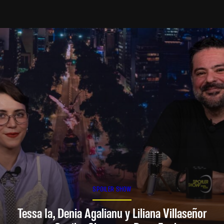
SPOILER SHOW
Tessa Ia, Denia Agalianu y Liliana Villaseñor