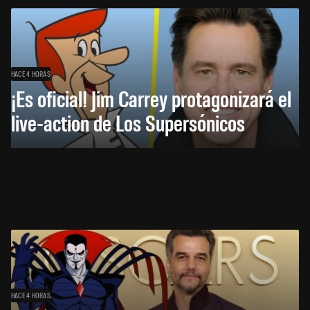
HACE 4 HORAS
¡Es oficial! Jim Carrey protagonizará el
live-action de Los Supersónicos
HACE 4 HORAS