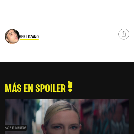
FER LOZANO
MÁS EN SPOILER
HACE 45 MINUTOS