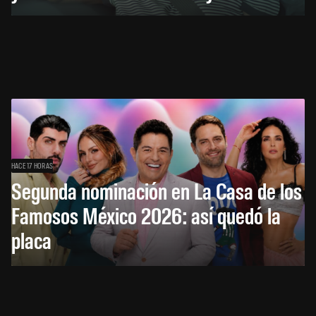
HACE 17 HORAS
Segunda nominación en La Casa de los
Famosos México 2026: así quedó la
placa