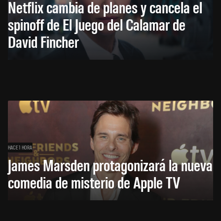
Netflix cambia de planes y cancela el
spinoff de El Juego del Calamar de
David Fincher
HACE 1 HORA
James Marsden protagonizará la nueva
comedia de misterio de Apple TV