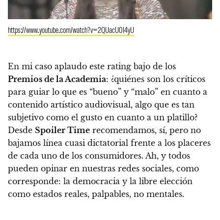
https://www.youtube.com/watch?v=2QUacU0I4yU
En mi caso aplaudo este rating bajo de los
Premios de la Academia
:
¿quiénes son los críticos
para guiar lo que es “bueno” y “malo” en cuanto a
contenido artístico audiovisual, algo que es tan
subjetivo como el gusto en cuanto a un platillo?
Desde
Spoiler Time
recomendamos, sí, pero no
bajamos línea cuasi dictatorial frente a los placeres
de cada uno de los consumidores. Ah, y
todos
pueden opinar en nuestras redes sociales, como
corresponde: la democracia y la libre elección
como estados reales, palpables, no mentales.