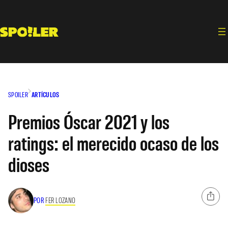
Saltar
al
contenido
SPOILER
ARTÍCULOS
Premios Óscar 2021 y los
ratings: el merecido ocaso de los
dioses
POR
FER LOZANO