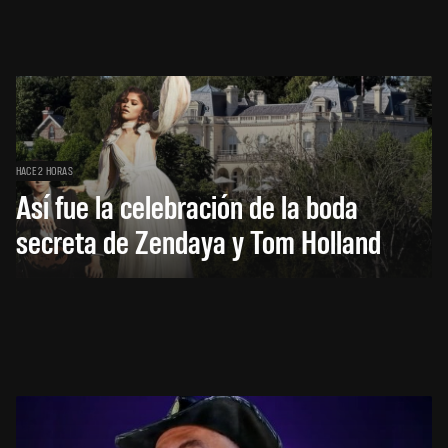
HACE 2 HORAS
Así fue la celebración de la boda
secreta de Zendaya y Tom Holland