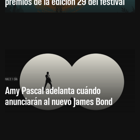
premios de la edición 29 del festival
HACE 1 DÍA
Amy Pascal adelanta cuándo
anunciarán al nuevo James Bond