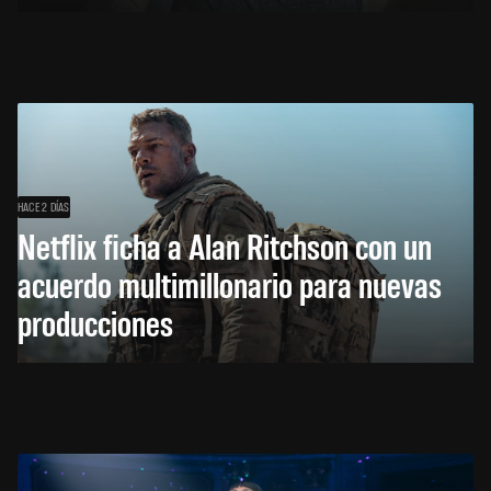
HACE 2 DÍAS
Netflix ficha a Alan Ritchson con un
acuerdo multimillonario para nuevas
producciones