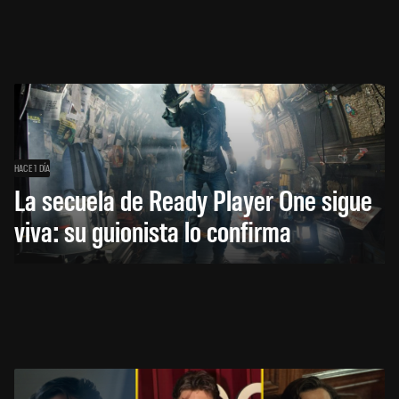
HACE 1 DÍA
La secuela de Ready Player One sigue
viva: su guionista lo confirma