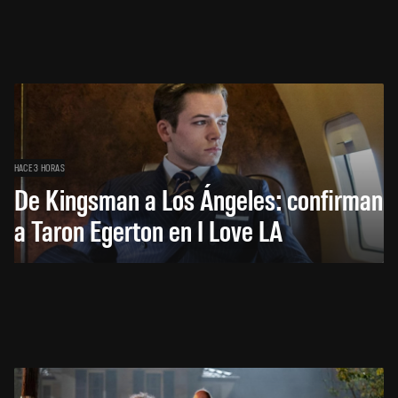
HACE 3 HORAS
De Kingsman a Los Ángeles: confirman
a Taron Egerton en I Love LA