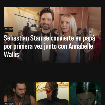
HACE 1 DÍA
Sebastian Stan se convierte en papá
por primera vez junto con Annabelle
Wallis
HACE 1 DÍA