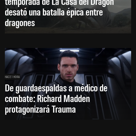
temporada de La Casa del Dragón
desató una batalla épica entre
dragones
HACE 1 HORA
De guardaespaldas a médico de
combate: Richard Madden
protagonizará Trauma