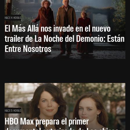
HACE 4 HORAS
El Más Allá nos invade en el nuevo
trailer de La Noche del Demonio: Están
Entre Nosotros
HACE 5 HORAS
HBO Max prepara el primer