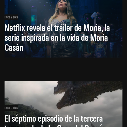
HACE 2 DÍAS
Netflix revela el tráiler de Moria, la
serie inspirada en la vida de Moria
Casán
HACE 2 DÍAS
El séptimo episodio de la tercera