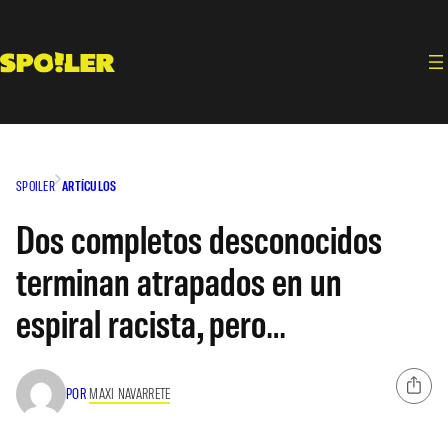
Saltar
al
contenido
SPOILER
ARTÍCULOS
Dos completos desconocidos
terminan atrapados en un
espiral racista, pero…
POR
MAXI NAVARRETE