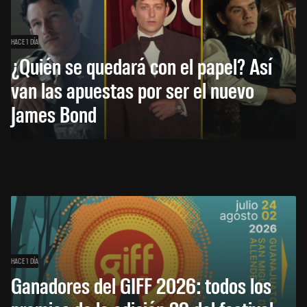
HACE 1 DÍA
¿Quién se quedará con el papel? Así
van las apuestas por ser el nuevo
James Bond
HACE 1 DÍA
Ganadores del GIFF 2026: todos los