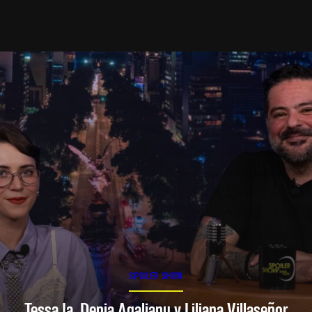
SPOILER SHOW
Tessa Ia, Denia Agalianu y Liliana Villaseñor