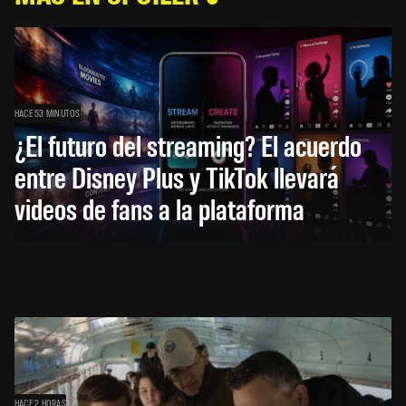
HACE 53 MINUTOS
¿El futuro del streaming? El acuerdo
entre Disney Plus y TikTok llevará
videos de fans a la plataforma
HACE 2 HORAS