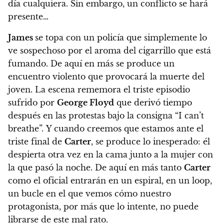
día cualquiera. Sin embargo, un conflicto se hará
presente…
James
se topa con un policía que simplemente lo
ve sospechoso por el aroma del cigarrillo que está
fumando. De aquí en más se produce un
encuentro violento que provocará la muerte del
joven. La escena rememora el triste episodio
sufrido por
George Floyd
que derivó tiempo
después en las protestas bajo la consigna “I can’t
breathe”. Y cuando creemos que estamos ante el
triste final de
Carter
, se produce lo inesperado: él
despierta otra vez en la cama junto a la mujer con
la que pasó la noche. De aquí en más tanto
Carter
como el oficial entrarán en un espiral, en un loop,
un bucle en el que vemos cómo nuestro
protagonista, por más que lo intente, no puede
librarse de este mal rato.