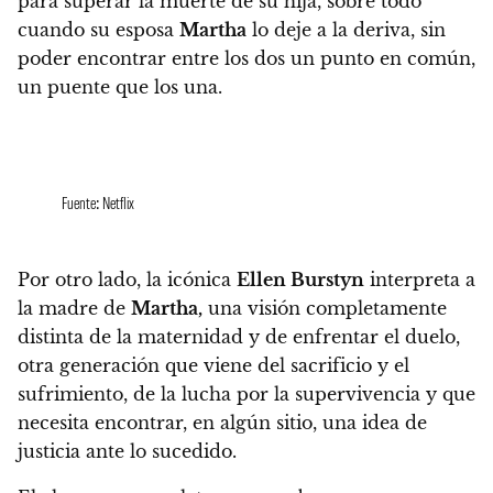
para superar la muerte de su hija
, sobre todo
cuando su esposa
Martha
lo deje a la deriva, sin
poder encontrar entre los dos un punto en común,
un puente que los una.
Fuente: Netflix
Por otro lado,
la icónica
Ellen Burstyn
interpreta a
la madre de
Martha,
una visión completamente
distinta de la maternidad y de enfrentar el duelo
,
otra generación que viene del sacrificio y el
sufrimiento, de la lucha por la supervivencia y que
necesita encontrar, en algún sitio, una idea de
justicia ante lo sucedido.