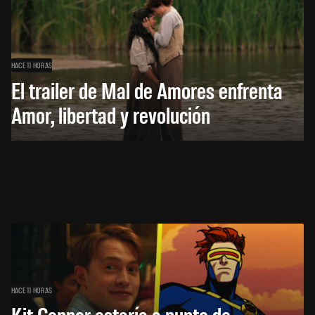
HACE 11 HORAS
El trailer de Mal de Amores enfrenta
Amor, libertad y revolución
HACE 11 HORAS
Kit Connor estaría a punto de