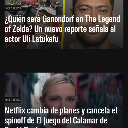
HACE 4 HORAS
¿Quién será Ganondorf en The Legend
of Zelda? Un nuevo reporte señala al
actor Uli Latukefu
HACE 5 HORAS
Netflix cambia de planes y cancela el
spinoff de El Juego del Calamar de