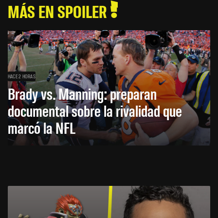
MÁS EN SPOILER
HACE 2 HORAS
Brady vs. Manning: preparan
documental sobre la rivalidad que
marcó la NFL