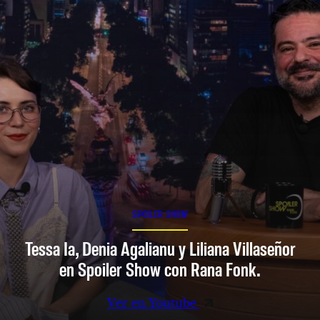
SPOILER SHOW
Tessa Ia, Denia Agalianu y Liliana Villaseñor
en Spoiler Show con Rana Fonk.
Ver en Youtube