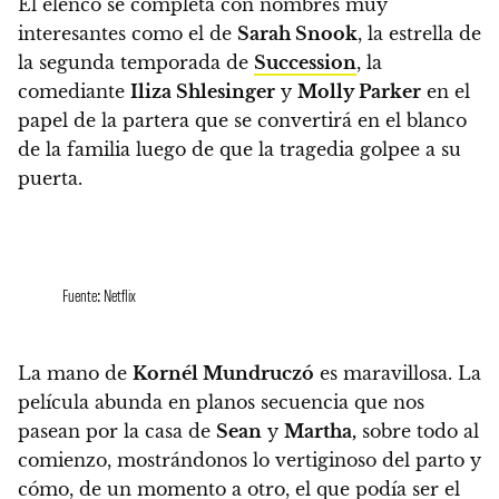
El elenco se completa con
nombres muy
interesantes como el de
Sarah Snook
, la estrella de
la segunda temporada de
Succession
, la
comediante
Iliza Shlesinger
y
Molly Parker
en el
papel de la partera
que se convertirá en el blanco
de la familia luego de que la tragedia golpee a su
puerta.
Fuente: Netflix
La mano de
Kornél Mundruczó
es maravillosa.
La
película abunda en planos secuencia que nos
pasean por la casa de
Sean
y
Martha,
sobre todo al
comienzo, mostrándonos lo vertiginoso del parto y
cómo, de un momento a otro, el que podía ser el