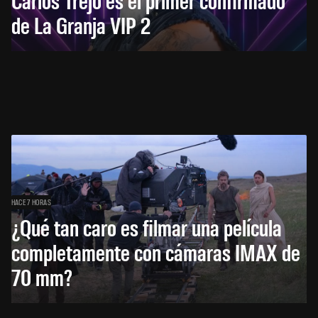
de La Granja VIP 2
HACE 7 HORAS
¿Qué tan caro es filmar una película
completamente con cámaras IMAX de
70 mm?