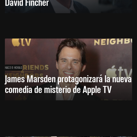
David Fincher
HACE 6 HORAS
James Marsden protagonizará la nueva
comedia de misterio de Apple TV