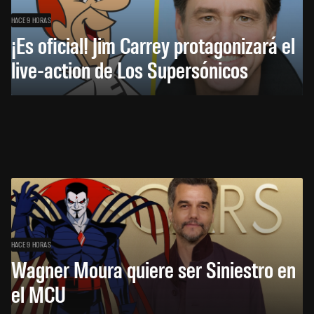
HACE 9 HORAS
¡Es oficial! Jim Carrey protagonizará el
live-action de Los Supersónicos
HACE 9 HORAS
Wagner Moura quiere ser Siniestro en
el MCU