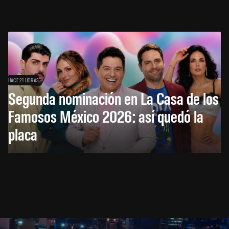
HACE 21 HORAS
Segunda nominación en La Casa de los
Famosos México 2026: así quedó la
placa