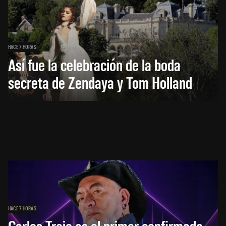
HACE 7 HORAS
Así fue la celebración de la boda
secreta de Zendaya y Tom Holland
HACE 7 HORAS
Carlos Trejo es el primer confirmado