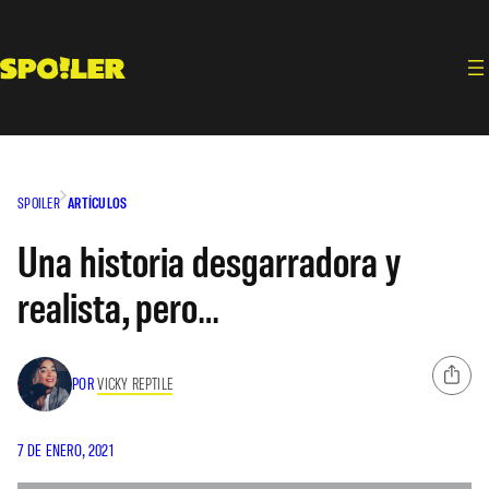
Saltar
al
contenido
SPOILER
ARTÍCULOS
Una historia desgarradora y
realista, pero…
POR
VICKY REPTILE
7 DE ENERO, 2021