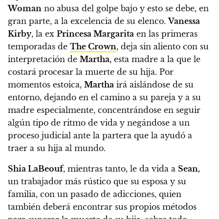
Woman
no abusa del golpe bajo y esto se debe, en
gran parte, a la excelencia de su elenco.
Vanessa
Kirby
, la ex
Princesa Margarita
en las primeras
temporadas de
The Crown
, deja sin aliento con su
interpretación de
Martha,
esta madre a la que le
costará procesar la muerte de su hija. Por
momentos estoica,
Martha
irá aislándose de su
entorno,
dejando en el camino a su pareja y a su
madre especialmente, concentrándose en seguir
algún tipo de ritmo de vida y negándose a un
proceso judicial ante la partera que la ayudó a
traer a su hija al mundo.
Shia LaBeouf
, mientras tanto, le da vida a
Sean,
un trabajador más rústico que su esposa y su
familia, con un pasado de adicciones, quien
también deberá encontrar sus propios métodos