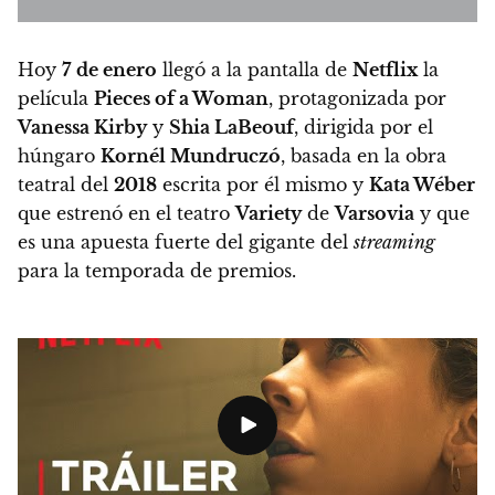
Hoy
7
de enero
llegó a la pantalla de
Netflix
la
película
Pieces of a Woman
, protagonizada por
Vanessa Kirby
y
Shia LaBeouf
, dirigida por el
húngaro
Kornél Mundruczó
, basada en la obra
teatral del
2018
escrita por él mismo y
Kata Wéber
que estrenó en el teatro
Variety
de
Varsovia
y que
es una apuesta fuerte del gigante del
streaming
para la temporada de premios.