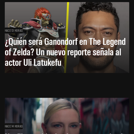
HACE 13 HORAS
¿Quién será Ganondorf en The Legend
of Zelda? Un nuevo reporte señala al
actor Uli Latukefu
HACE 14 HORAS