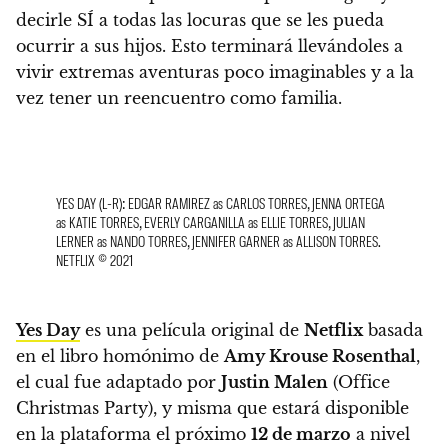
decirle SÍ a todas las locuras que se les pueda
ocurrir a sus hijos.
Esto terminará llevándoles a
vivir extremas aventuras poco imaginables y a la
vez tener un reencuentro como familia.
YES DAY (L-R): EDGAR RAMIREZ as CARLOS TORRES, JENNA ORTEGA
as KATIE TORRES, EVERLY CARGANILLA as ELLIE TORRES, JULIAN
LERNER as NANDO TORRES, JENNIFER GARNER as ALLISON TORRES.
NETFLIX © 2021
Yes Day
es una película original de
Netflix
basada
en el libro homónimo de
Amy Krouse Rosenthal
,
el cual fue adaptado por
Justin Malen
(Office
Christmas Party), y misma que estará disponible
en la plataforma el próximo
12 de marzo
a nivel