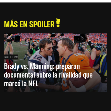
MÁS EN SPOILER
HACE 11 HORAS
Brady vs. Manning: preparan
documental sobre la rivalidad que
marcó la NFL