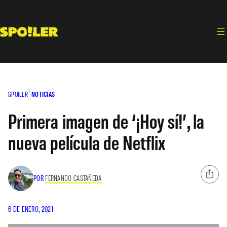
Saltar
al
contenido
SPOILER
NOTICIAS
Primera imagen de ‘¡Hoy sí!’, la
nueva película de Netflix
POR
FERNANDO CASTAÑEDA
6 DE ENERO, 2021