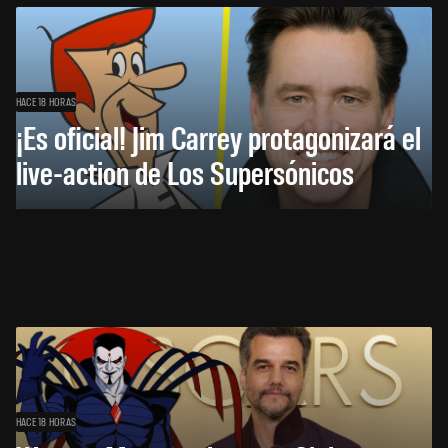
HACE 18 HORAS
¡Es oficial! Jim Carrey protagonizará el
live-action de Los Supersónicos
HACE 18 HORAS