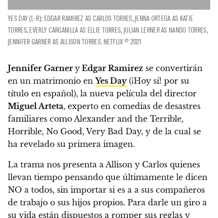
YES DAY (L-R): EDGAR RAMIREZ AS CARLOS TORRES, JENNA ORTEGA AS KATIE
TORRES, EVERLY CARGANILLA AS ELLIE TORRES, JULIAN LERNER AS NANDO TORRES,
JENNIFER GARNER AS ALLISON TORRES. NETFLIX © 2021
Jennifer Garner
y
Edgar Ramirez
se convertirán
en un matrimonio en
Yes Day
(¡Hoy sí! por su
título en español), la nueva película del director
Miguel Arteta
,
experto en comedias de desastres
familiares como Alexander and the Terrible,
Horrible, No Good, Very Bad Day, y de la cual se
ha revelado su primera imagen.
La trama nos presenta a Allison y Carlos quienes
llevan tiempo pensando que últimamente le dicen
NO a todos, sin importar si es a a sus compañeros
de trabajo o sus hijos propios.
Para darle un giro a
su vida están dispuestos a romper sus reglas y