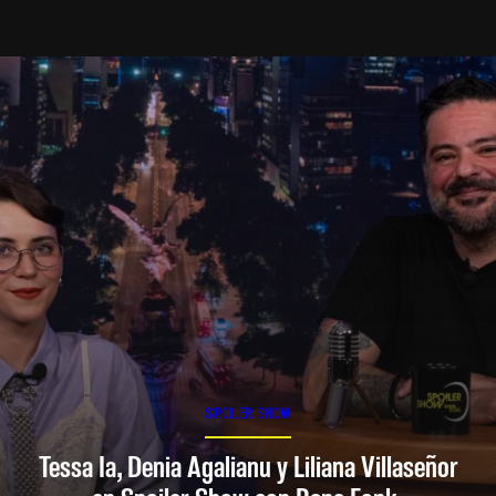
SPOILER SHOW
Tessa Ia, Denia Agalianu y Liliana Villaseñor