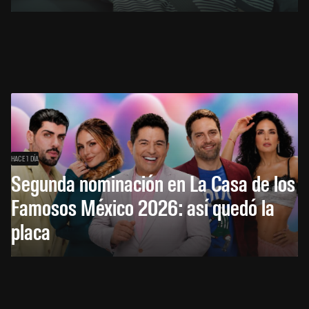
HACE 1 DÍA
Segunda nominación en La Casa de los
Famosos México 2026: así quedó la
placa