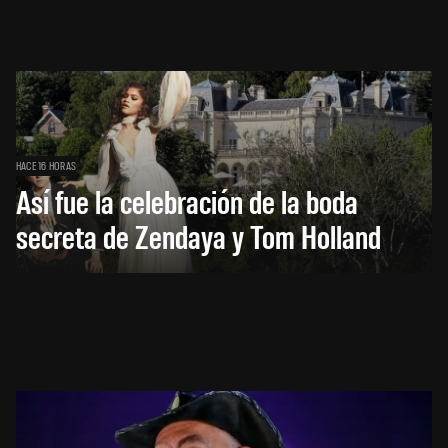
HACE 16 HORAS
Así fue la celebración de la boda
secreta de Zendaya y Tom Holland