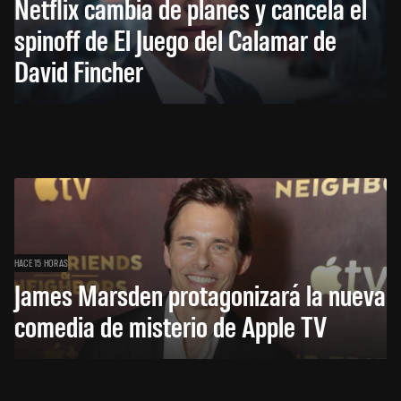
Netflix cambia de planes y cancela el
spinoff de El Juego del Calamar de
David Fincher
HACE 15 HORAS
James Marsden protagonizará la nueva
comedia de misterio de Apple TV