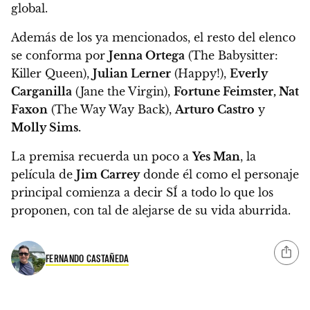
global.
Además de los ya mencionados, el resto del elenco
se conforma por
Jenna Ortega
(The Babysitter:
Killer Queen),
Julian Lerner
(Happy!),
Everly
Carganilla
(Jane the Virgin),
Fortune Feimster, Nat
Faxon
(The Way Way Back),
Arturo Castro
y
Molly Sims.
La premisa recuerda un poco a
Yes Man
,
la
película de
Jim Carrey
donde él como el personaje
principal comienza a decir SÍ a todo lo que los
proponen, con tal de alejarse de su vida aburrida.
FERNANDO CASTAÑEDA