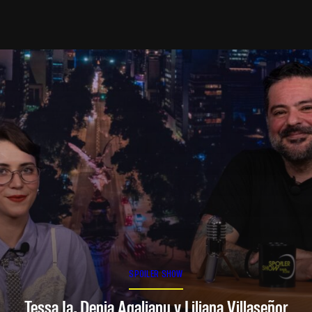
SPOILER SHOW
Tessa Ia, Denia Agalianu y Liliana Villaseñor