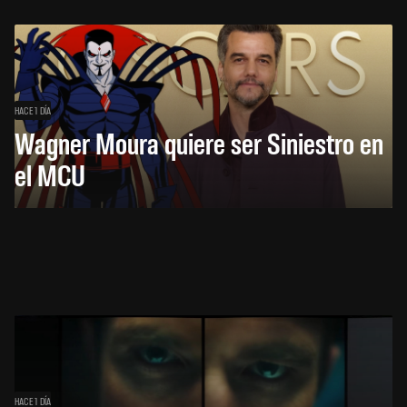
HACE 1 DÍA
Wagner Moura quiere ser Siniestro en
el MCU
HACE 1 DÍA