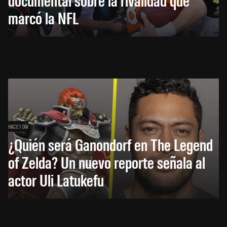
marcó la NFL
HACE 1 DÍA
¿Quién será Ganondorf en The Legend
of Zelda? Un nuevo reporte señala al
actor Uli Latukefu