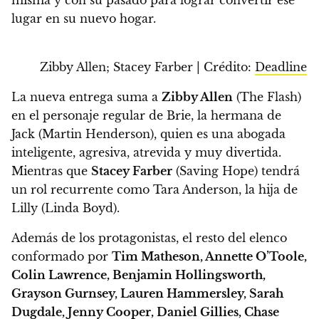
lugar en su nuevo hogar.
Zibby Allen; Stacey Farber | Crédito:
Deadline
La nueva entrega suma a
Zibby Allen
(The Flash)
en el personaje regular de Brie, la hermana de
Jack (Martin Henderson), quien es una abogada
inteligente, agresiva, atrevida y muy divertida.
Mientras que
Stacey Farber
(Saving Hope) tendrá
un rol recurrente como Tara Anderson, la hija de
Lilly (Linda Boyd).
Además de los protagonistas, el resto del elenco
conformado por
Tim Matheson, Annette O’Toole,
Colin Lawrence, Benjamin Hollingsworth,
Grayson Gurnsey, Lauren Hammersley, Sarah
Dugdale, Jenny Cooper, Daniel Gillies, Chase