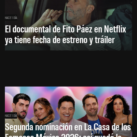
HACE 1 DÍA
El documental de Fito Páez en Netflix
ya tiene fecha de estreno y tráiler
HACE 1 DÍA
Segunda nominación en La Casa de los
Famosos México 2026: así quedó la