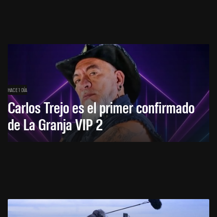
HACE 1 DÍA
Carlos Trejo es el primer confirmado
de La Granja VIP 2