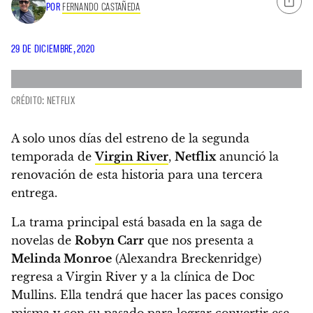
POR
FERNANDO CASTAÑEDA
29 DE DICIEMBRE, 2020
CRÉDITO: NETFLIX
A solo unos días del estreno de la segunda
temporada de
Virgin River
,
Netflix
anunció la
renovación de esta historia para una tercera
entrega.
La trama principal está basada en la saga de
novelas de
Robyn Carr
que nos presenta a
Melinda Monroe
(Alexandra Breckenridge)
regresa a Virgin River y a la clínica de Doc
Mullins.
Ella tendrá que hacer las paces consigo
misma y con su pasado para lograr convertir ese