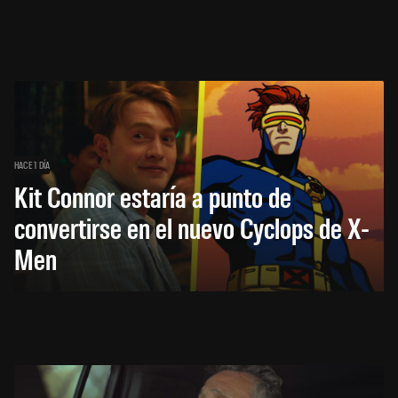
HACE 1 DÍA
Kit Connor estaría a punto de
convertirse en el nuevo Cyclops de X-
Men