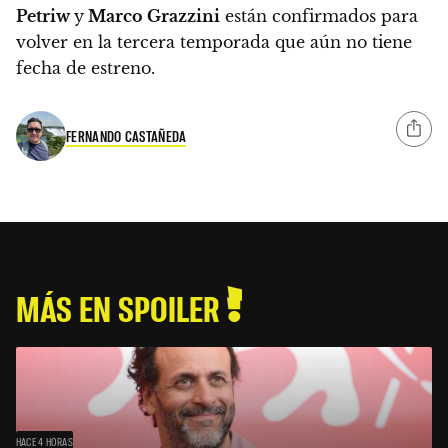
Petriw
y
Marco Grazzini
están confirmados para
volver en la tercera temporada que aún no tiene
fecha de estreno.
FERNANDO CASTAÑEDA
MÁS EN SPOILER
HACE 4 HORAS