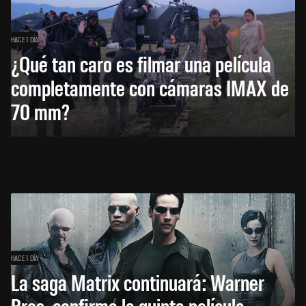
HACE 1 DÍA
¿Qué tan caro es filmar una película
completamente con cámaras IMAX de
70 mm?
HACE 1 DÍA
La saga Matrix continuará: Warner
Bros. confirma la quinta película