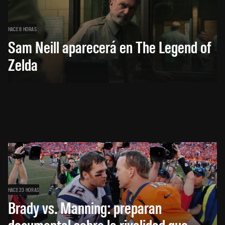
HACE 8 HORAS
Sam Neill aparecerá en The Legend of
Zelda
HACE 23 HORAS
Brady vs. Manning: preparan
documental sobre la rivalidad que