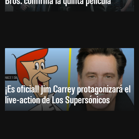
HACE 1 DÍA
¡Es oficial! Jim Carrey protagonizará el
live-action de Los Supersónicos