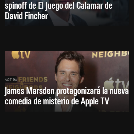
spinoff de El Juego del Calamar de
David Fincher
HACE 1 DÍA
James Marsden protagonizará la nueva
comedia de misterio de Apple TV