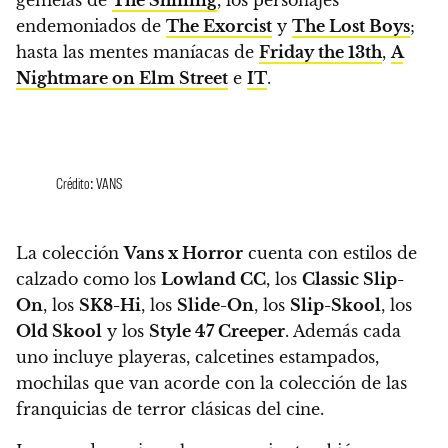
endemoniados de
The Exorcist
y
The Lost Boys
;
hasta las mentes maníacas de
Friday the 13th
,
A
Nightmare on Elm Street
e
IT
.
Crédito: VANS
La colección
Vans x Horror
cuenta con estilos de
calzado como los
Lowland CC
, los
Classic Slip-
On
, los
SK8-Hi
, los
Slide-On
, los
Slip-Skool
, los
Old Skool
y los
Style 47 Creeper
.
Además cada
uno incluye playeras, calcetines estampados,
mochilas que van acorde con la colección de las
franquicias de terror clásicas del cine.