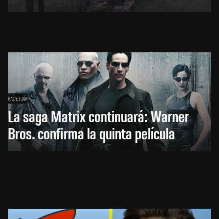
HACE 1 DÍA
La saga Matrix continuará: Warner
Bros. confirma la quinta película