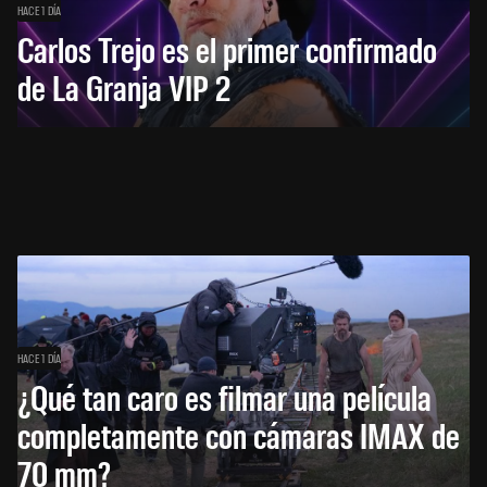
HACE 1 DÍA
Carlos Trejo es el primer confirmado
de La Granja VIP 2
HACE 1 DÍA
¿Qué tan caro es filmar una película
completamente con cámaras IMAX de
70 mm?