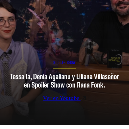
SPOILER SHOW
Tessa Ia, Denia Agalianu y Liliana Villaseñor
en Spoiler Show con Rana Fonk.
Ver en Youtube