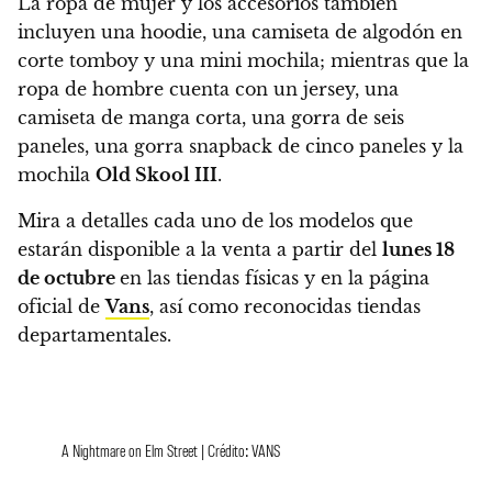
La ropa de mujer y los accesorios también
incluyen una hoodie, una camiseta de algodón en
corte tomboy y una mini mochila; mientras que la
ropa de hombre cuenta con un jersey, una
camiseta de manga corta, una gorra de seis
paneles, una gorra snapback de cinco paneles y la
mochila
Old Skool III
.
Mira a detalles cada uno de los modelos que
estarán disponible a la venta a partir del
lunes 18
de octubre
en las tiendas físicas y en la página
oficial de
Vans
, así como reconocidas tiendas
departamentales.
A Nightmare on Elm Street | Crédito: VANS