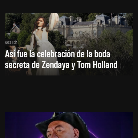
HACE 1 DÍA
Así fue la celebración de la boda
secreta de Zendaya y Tom Holland