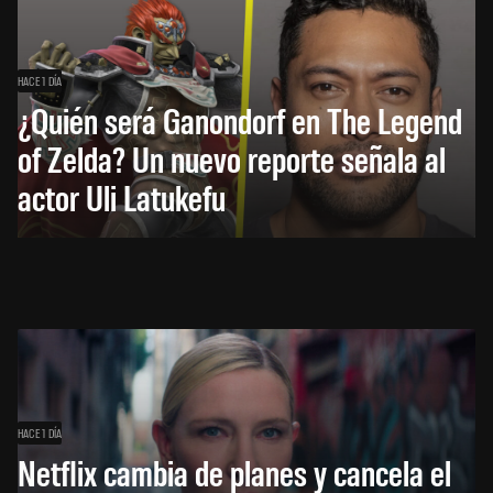
HACE 1 DÍA
¿Quién será Ganondorf en The Legend
of Zelda? Un nuevo reporte señala al
actor Uli Latukefu
HACE 1 DÍA
Netflix cambia de planes y cancela el