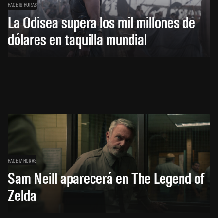
HACE 16 HORAS
La Odisea supera los mil millones de
dólares en taquilla mundial
HACE 17 HORAS
Sam Neill aparecerá en The Legend of
Zelda