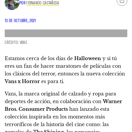
POR
FERNANDO CASTAÑEDA
13 DE OCTUBRE, 2021
CRÉDITO: VANS
Estamos cerca de los días de
Halloween
y si tú
eres un fan de hacer maratones de películas con
los clásicos del terror, entonces la nueva colección
Vans x Horror
es para ti.
Vans, la marca original de calzado y ropa para
deportes de acción, en colaboración con
Warner
Bros. Consumer Products
han lanzado esta
colección inspirada en los momentos más
terroríficos de la historia del cine como:
las
gemelas de
The Shining
, los personajes