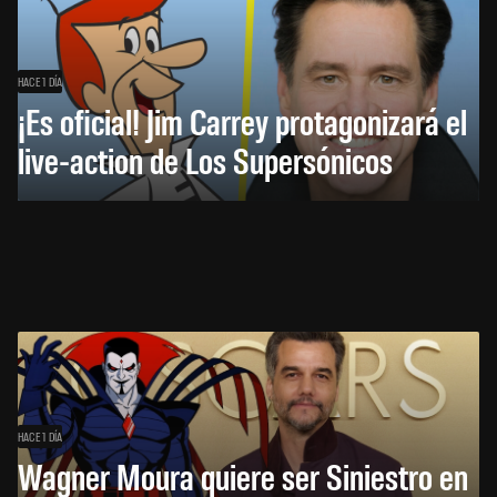
HACE 1 DÍA
¡Es oficial! Jim Carrey protagonizará el
live-action de Los Supersónicos
HACE 1 DÍA
Wagner Moura quiere ser Siniestro en