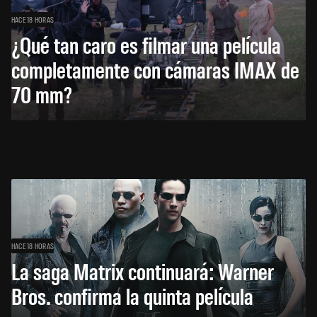
HACE 18 HORAS
¿Qué tan caro es filmar una película
completamente con cámaras IMAX de
70 mm?
HACE 18 HORAS
La saga Matrix continuará: Warner
Bros. confirma la quinta película