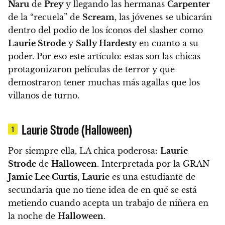
Naru
de
Prey
y llegando las hermanas
Carpenter
de la “recuela” de
Scream
, las jóvenes se ubicarán
dentro del podio de los íconos del slasher como
Laurie Strode
y
Sally Hardesty
en cuanto a su
poder. Por eso este artículo:
estas son las chicas
protagonizaron películas de terror y que
demostraron tener muchas más agallas que los
villanos de turno.
Laurie Strode (Halloween)
1
Por siempre ella, LA chica poderosa:
Laurie
Strode
de
Halloween
. Interpretada por la GRAN
Jamie Lee Curtis
,
Laurie
es una estudiante de
secundaria que no tiene idea de en qué se está
metiendo cuando acepta un trabajo de niñera en
la noche de
Halloween
.