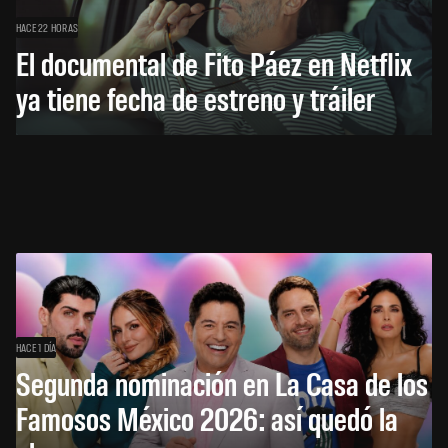
HACE 22 HORAS
El documental de Fito Páez en Netflix
ya tiene fecha de estreno y tráiler
HACE 1 DÍA
Segunda nominación en La Casa de los
Famosos México 2026: así quedó la