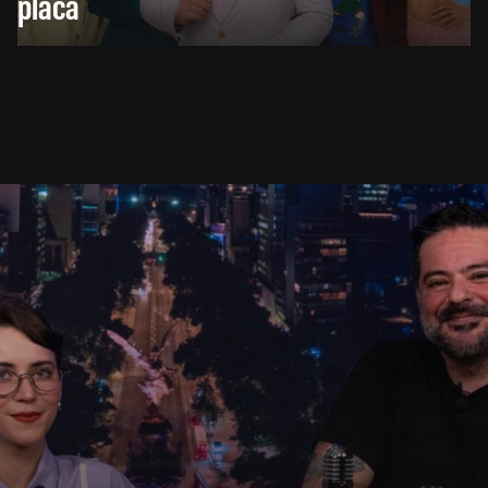
placa