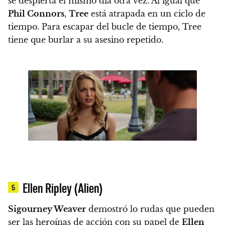
se despierta el mismo día otra vez. Al igual que
Phil Connors
,
Tree
está atrapada en un ciclo de
tiempo. Para escapar del bucle de tiempo, Tree
tiene que burlar a su asesino repetido.
Ellen Ripley (Alien)
5
Sigourney Weaver
demostró lo rudas que pueden
ser las heroínas de acción con su papel de
Ellen