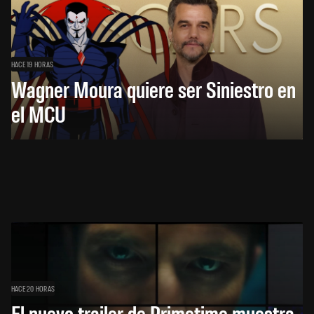
HACE 19 HORAS
Wagner Moura quiere ser Siniestro en
el MCU
HACE 20 HORAS
El nuevo trailer de Primetime muestra