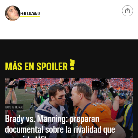
FER LOZANO
MÁS EN SPOILER
HACE 12 HORAS
Brady vs. Manning: preparan
documental sobre la rivalidad que