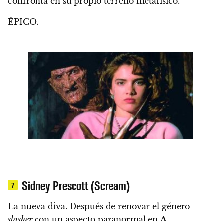
confronta en su propio terreno metafísico.
ÉPICO.
Sidney Prescott (Scream)
7
La nueva diva. Después de renovar el género
slasher
con un aspecto paranormal en
A