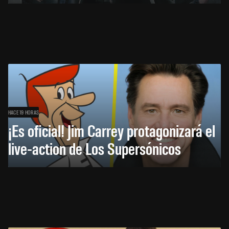
HACE 19 HORAS
¡Es oficial! Jim Carrey protagonizará el
live-action de Los Supersónicos