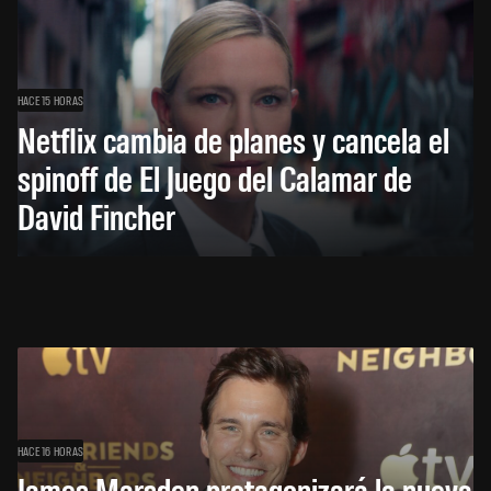
HACE 15 HORAS
Netflix cambia de planes y cancela el
spinoff de El Juego del Calamar de
David Fincher
HACE 16 HORAS
James Marsden protagonizará la nueva