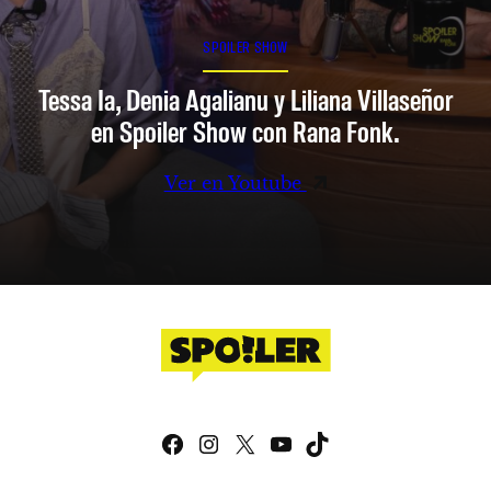
SPOILER SHOW
Tessa Ia, Denia Agalianu y Liliana Villaseñor
en Spoiler Show con Rana Fonk.
Ver en Youtube
Facebook
Instagram
X
YouTube
TikTok