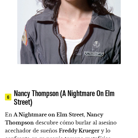
Nancy Thompson (A Nightmare On Elm
6
Street)
En
A Nightmare on Elm Street
,
Nancy
Thompson
descubre cómo burlar al asesino
acechador de sueños
Freddy Krueger
y lo