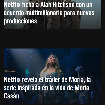
Netflix ficha a Alan Ritchson con un
acuerdo multimillonario para nuevas
producciones
HACE 2 DÍAS
Netflix revela el tráiler de Moria, la
serie inspirada en la vida de Moria
Casán