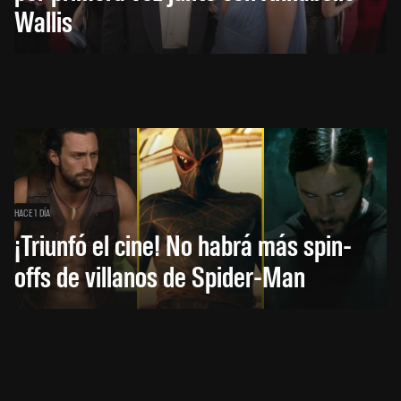
Wallis
HACE 1 DÍA
¡Triunfó el cine! No habrá más spin-
offs de villanos de Spider-Man