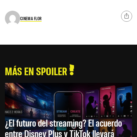
CINEMA FLOR
MÁS EN SPOILER
HACE 2 HORAS
¿El futuro del streaming? El acuerdo
entre Disney Plus y TikTok llevará