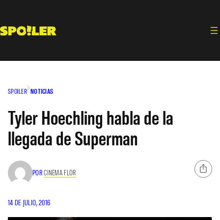
Saltar
al
contenido
SPOILER
NOTICIAS
Tyler Hoechling habla de la
llegada de Superman
POR
CINEMA FLOR
14 DE JULIO, 2016