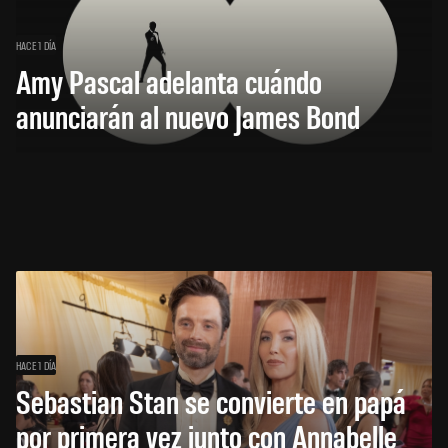
HACE 1 DÍA
Amy Pascal adelanta cuándo
anunciarán al nuevo James Bond
HACE 1 DÍA
Sebastian Stan se convierte en papá
por primera vez junto con Annabelle