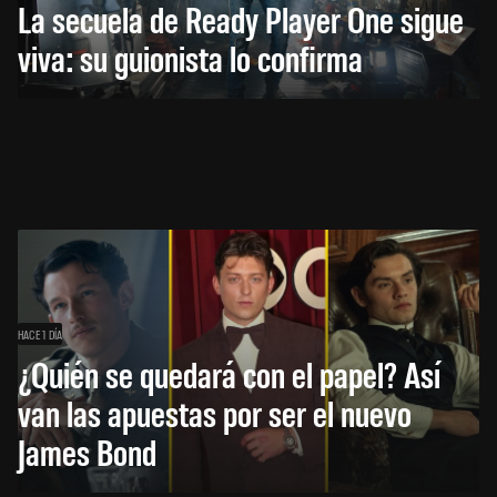
La secuela de Ready Player One sigue
viva: su guionista lo confirma
HACE 1 DÍA
¿Quién se quedará con el papel? Así
van las apuestas por ser el nuevo
James Bond