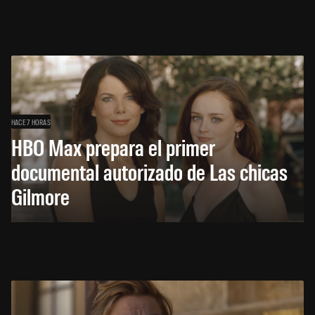
HACE 7 HORAS
HBO Max prepara el primer
documental autorizado de Las chicas
Gilmore