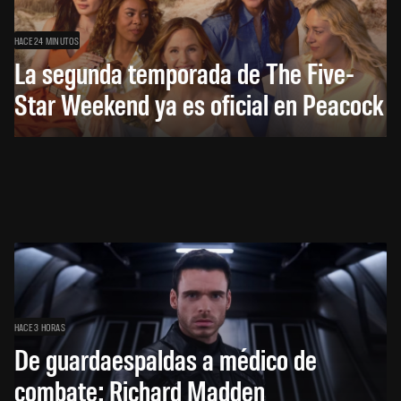
HACE 24 MINUTOS
La segunda temporada de The Five-
Star Weekend ya es oficial en Peacock
HACE 3 HORAS
De guardaespaldas a médico de
combate: Richard Madden