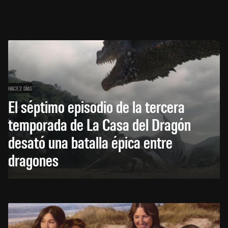
HACE 2 DÍAS
El séptimo episodio de la tercera
temporada de La Casa del Dragón
desató una batalla épica entre
dragones