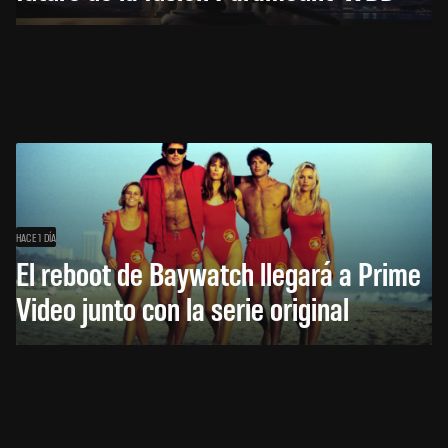
HACE 1 DÍA
El reboot de Baywatch llegará a Prime
Video junto con la serie original