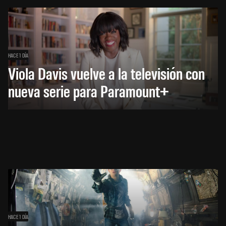
HACE 1 DÍA
Viola Davis vuelve a la televisión con
nueva serie para Paramount+
HACE 1 DÍA