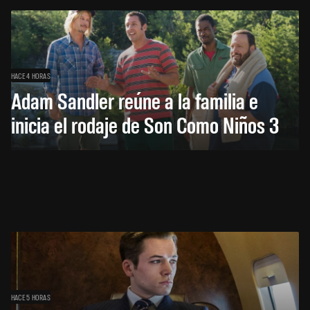
HACE 4 HORAS
Adam Sandler reúne a la familia e
inicia el rodaje de Son Como Niños 3
HACE 5 HORAS