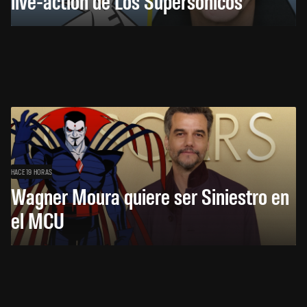
live-action de Los Supersónicos
HACE 19 HORAS
Wagner Moura quiere ser Siniestro en
el MCU