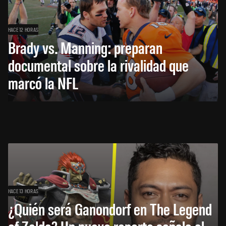
HACE 12 HORAS
Brady vs. Manning: preparan
documental sobre la rivalidad que
marcó la NFL
HACE 13 HORAS
¿Quién será Ganondorf en The Legend