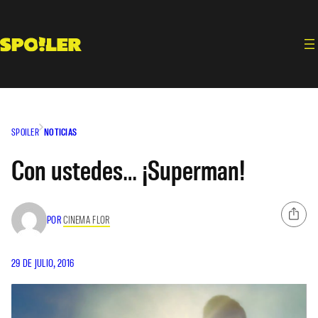
Saltar
al
contenido
SPOILER
NOTICIAS
Con ustedes… ¡Superman!
POR
CINEMA FLOR
29 DE JULIO, 2016