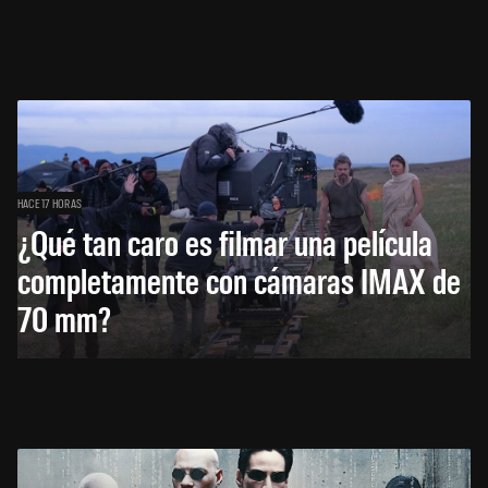
HACE 17 HORAS
¿Qué tan caro es filmar una película
completamente con cámaras IMAX de
70 mm?