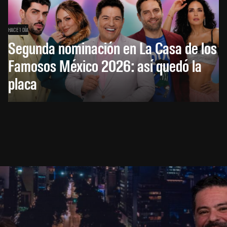
HACE 1 DÍA
Segunda nominación en La Casa de los
Famosos México 2026: así quedó la
placa