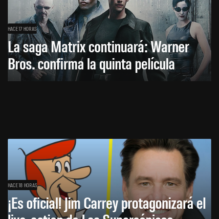
HACE 17 HORAS
La saga Matrix continuará: Warner
Bros. confirma la quinta película
HACE 18 HORAS
¡Es oficial! Jim Carrey protagonizará el