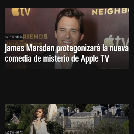
HACE 15 HORAS
James Marsden protagonizará la nueva
comedia de misterio de Apple TV
HACE 16 HORAS