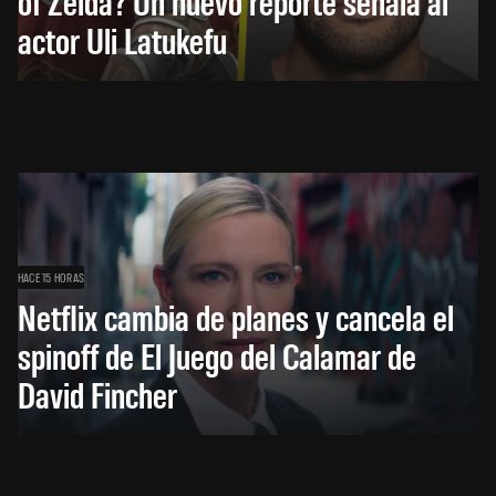
of Zelda? Un nuevo reporte señala al
actor Uli Latukefu
HACE 15 HORAS
Netflix cambia de planes y cancela el
spinoff de El Juego del Calamar de
David Fincher