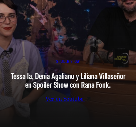
SPOILER SHOW
Tessa Ia, Denia Agalianu y Liliana Villaseñor
en Spoiler Show con Rana Fonk.
Ver en Youtube