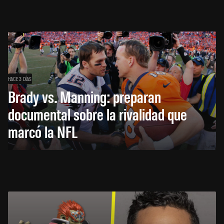
HACE 3 DÍAS
Brady vs. Manning: preparan
documental sobre la rivalidad que
marcó la NFL