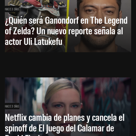
HACE 3 DÍAS
¿Quién será Ganondorf en The Legend
of Zelda? Un nuevo reporte señala al
actor Uli Latukefu
HACE 3 DÍAS
Netflix cambia de planes y cancela el
spinoff de El Juego del Calamar de