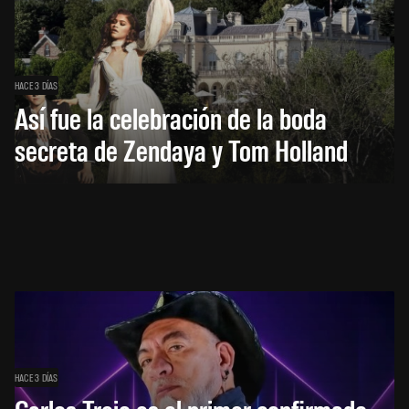
HACE 3 DÍAS
Así fue la celebración de la boda
secreta de Zendaya y Tom Holland
HACE 3 DÍAS