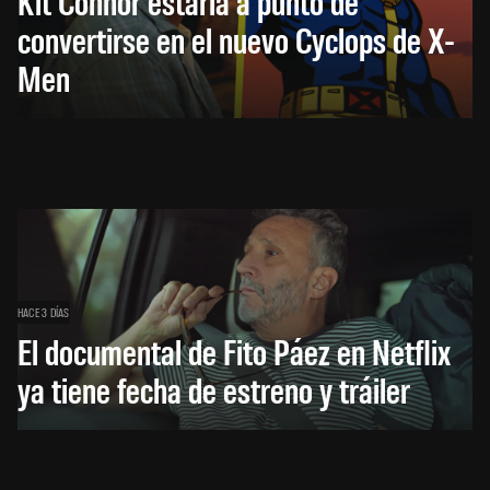
Kit Connor estaría a punto de
convertirse en el nuevo Cyclops de X-
Men
HACE 3 DÍAS
El documental de Fito Páez en Netflix
ya tiene fecha de estreno y tráiler