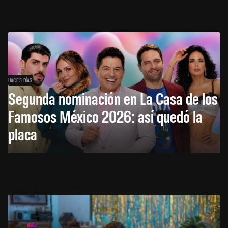
HACE 3 DÍAS
Segunda nominación en La Casa de los
Famosos México 2026: así quedó la
placa