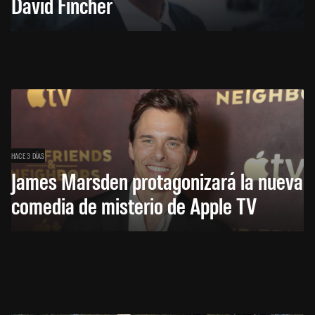
David Fincher
HACE 3 DÍAS
James Marsden protagonizará la nueva
comedia de misterio de Apple TV