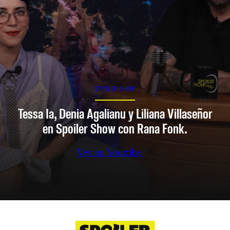
SPOILER SHOW
Tessa Ia, Denia Agalianu y Liliana Villaseñor
en Spoiler Show con Rana Fonk.
Ver en Youtube