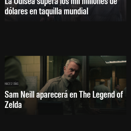
La Odisea supera los mil millones de
dólares en taquilla mundial
HACE 2 DÍAS
Sam Neill aparecerá en The Legend of
Zelda