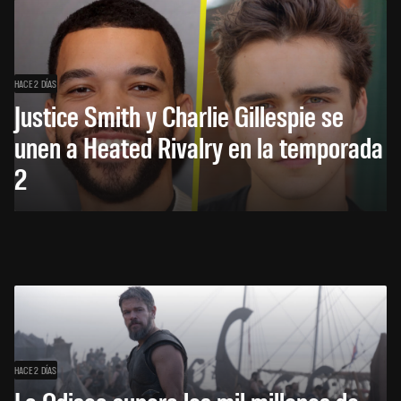
HACE 2 DÍAS
Justice Smith y Charlie Gillespie se
unen a Heated Rivalry en la temporada
2
HACE 2 DÍAS