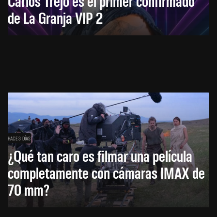
Carlos Trejo es el primer confirmado
de La Granja VIP 2
HACE 3 DÍAS
¿Qué tan caro es filmar una película
completamente con cámaras IMAX de
70 mm?