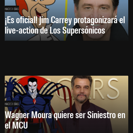
HACE 3 DÍAS
¡Es oficial! Jim Carrey protagonizará el
live-action de Los Supersónicos
HACE 3 DÍAS
Wagner Moura quiere ser Siniestro en
el MCU