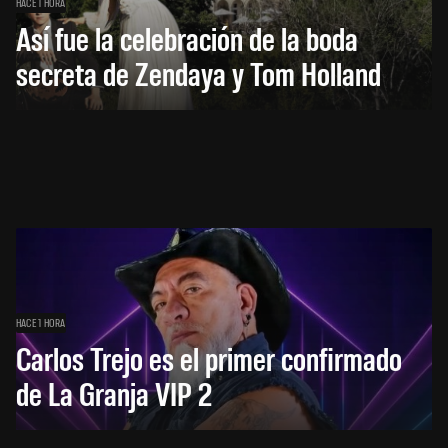
HACE 1 HORA
Así fue la celebración de la boda
secreta de Zendaya y Tom Holland
HACE 1 HORA
Carlos Trejo es el primer confirmado
de La Granja VIP 2