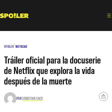
Saltar
al
contenido
SPOILER
NOTICIAS
Tráiler oficial para la docuserie
de Netflix que explora la vida
después de la muerte
POR
SEBASTIAN SACO