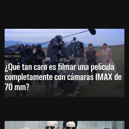
HACE 2 HORAS
¿Qué tan caro es filmar una película
completamente con cámaras IMAX de
70 mm?