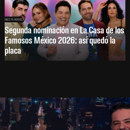
HACE 15 HORAS
Segunda nominación en La Casa de los
Famosos México 2026: así quedó la
placa