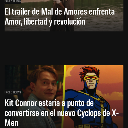
HACE 5 HORAS
El trailer de Mal de Amores enfrenta
Amor, libertad y revolución
HACE 5 HORAS
Kit Connor estaría a punto de
convertirse en el nuevo Cyclops de X-
Men