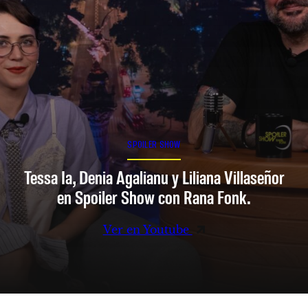
SPOILER SHOW
Tessa Ia, Denia Agalianu y Liliana Villaseñor
en Spoiler Show con Rana Fonk.
Ver en Youtube