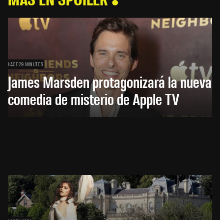
HACE 29 MINUTOS
James Marsden protagonizará la nueva
comedia de misterio de Apple TV