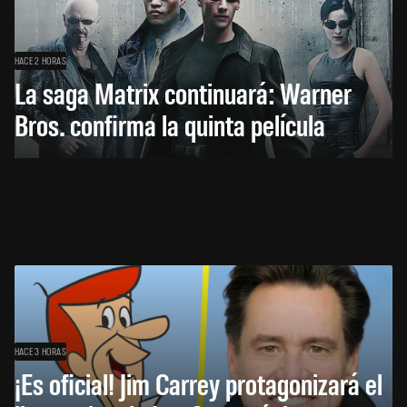
HACE 2 HORAS
La saga Matrix continuará: Warner
Bros. confirma la quinta película
HACE 3 HORAS
¡Es oficial! Jim Carrey protagonizará el