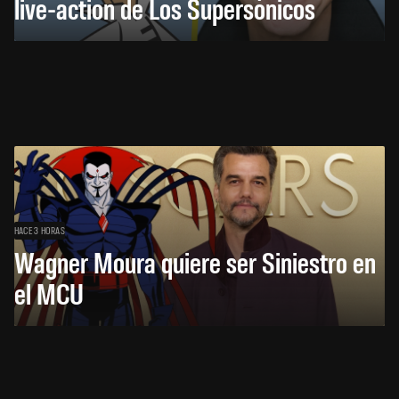
live-action de Los Supersónicos
HACE 3 HORAS
Wagner Moura quiere ser Siniestro en
el MCU