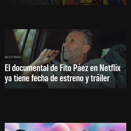
HACE 6 HORAS
El documental de Fito Páez en Netflix
ya tiene fecha de estreno y tráiler