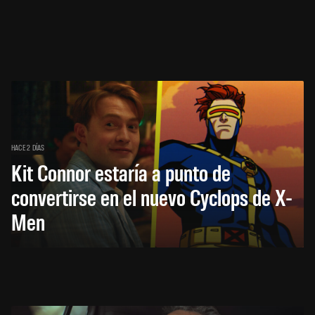
HACE 2 DÍAS
Kit Connor estaría a punto de
convertirse en el nuevo Cyclops de X-
Men