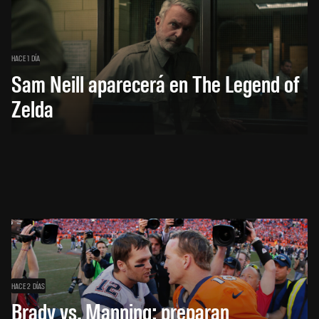
HACE 1 DÍA
Sam Neill aparecerá en The Legend of
Zelda
HACE 2 DÍAS
Brady vs. Manning: preparan