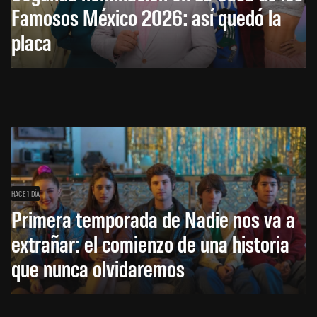
Famosos México 2026: así quedó la
placa
HACE 1 DÍA
Primera temporada de Nadie nos va a
extrañar: el comienzo de una historia
que nunca olvidaremos