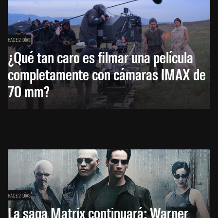
HACE 2 DÍAS
¿Qué tan caro es filmar una película
completamente con cámaras IMAX de
70 mm?
HACE 2 DÍAS
La saga Matrix continuará: Warner