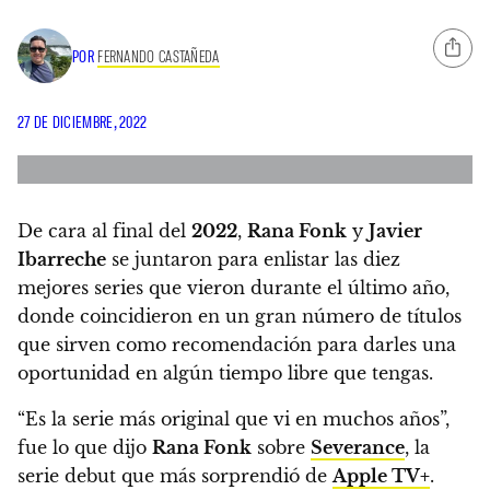
POR
FERNANDO CASTAÑEDA
27 DE DICIEMBRE, 2022
De cara al final del
2022
,
Rana Fonk
y
Javier
Ibarreche
se juntaron para enlistar las diez
mejores series que vieron durante el último año,
donde coincidieron en un gran número de títulos
que sirven como recomendación para darles una
oportunidad en algún tiempo libre que tengas.
“Es la serie más original que vi en muchos años”,
fue lo que dijo
Rana Fonk
sobre
Severance
, la
serie debut que más sorprendió de
Apple TV+
.