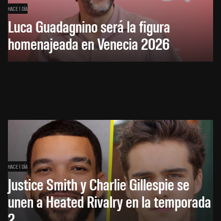
HACE 1 DÍA
Luca Guadagnino será la figura
homenajeada en Venecia 2026
HACE 1 DÍA
Justice Smith y Charlie Gillespie se
unen a Heated Rivalry en la temporada
2