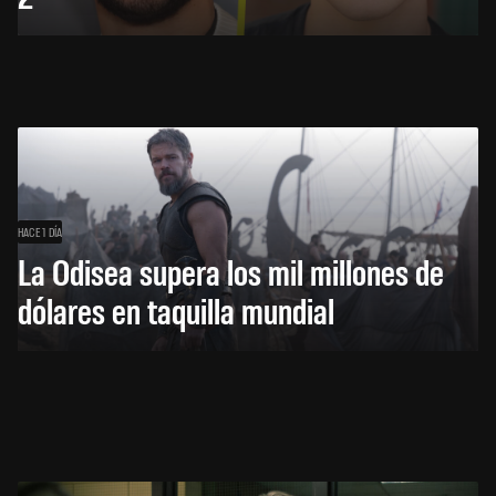
HACE 1 DÍA
La Odisea supera los mil millones de
dólares en taquilla mundial