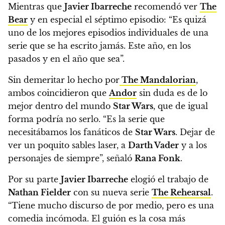
Mientras que
Javier Ibarreche
recomendó ver
The
Bear
y en especial el séptimo episodio: “Es quizá
uno de los mejores episodios individuales de una
serie que se ha escrito jamás. Este año, en los
pasados y en el año que sea”.
Sin demeritar lo hecho por
The Mandalorian
,
ambos coincidieron que
Andor
sin duda es de lo
mejor dentro del mundo
Star Wars
, que de igual
forma podría no serlo. “Es la serie que
necesitábamos los fanáticos de
Star Wars
. Dejar de
ver un poquito sables laser, a
Darth Vader
y a los
personajes de siempre”, señaló
Rana Fonk
.
Por su parte
Javier Ibarreche
elogió el trabajo de
Nathan Fielder
con su nueva serie
The Rehearsal
.
“Tiene mucho discurso de por medio, pero es una
comedia incómoda. El guión es la cosa más