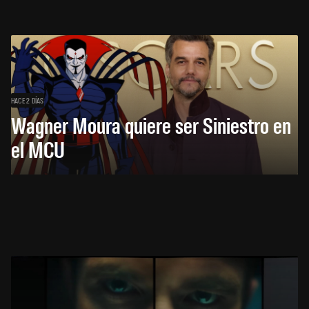
HACE 2 DÍAS
Wagner Moura quiere ser Siniestro en
el MCU