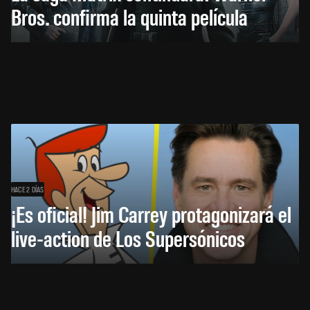
Bros. confirma la quinta película
HACE 2 DÍAS
¡Es oficial! Jim Carrey protagonizará el
live-action de Los Supersónicos