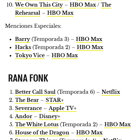
We Own This City
–
HBO Max
/
The
Rehearsal
–
HBO Max
Menciones Especiales:
Barry
(Temporada 3) –
HBO Max
Hacks
(Temporada 2) –
HBO Max
Tokyo Vice
–
HBO Max
RANA FONK
Better Call Saul
(Temporada 6) –
Netflix
The Bear
–
STAR+
Severance
–
Apple TV+
Andor
–
Disney+
The White Lotus
(Temporada 2) –
HBO Max
House of the Dragon
–
HBO Max