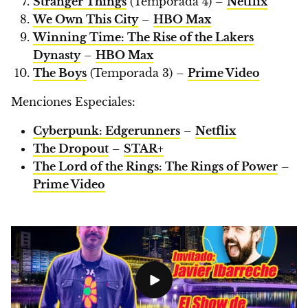
Stranger Things
(Temporada 4) –
Netflix
We Own This City
–
HBO Max
Winning Time: The Rise of the Lakers
Dynasty
–
HBO Max
The Boys
(Temporada 3) –
Prime Video
Menciones Especiales:
Cyberpunk: Edgerunners
–
Netflix
The Dropout
–
STAR+
The Lord of the Rings: The Rings of Power
–
Prime Video