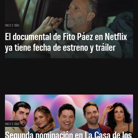
HACE 2 DÍAS
El documental de Fito Páez en Netflix
ya tiene fecha de estreno y tráiler
HACE 3 DÍAS
Segunda nominación en La Casa de los