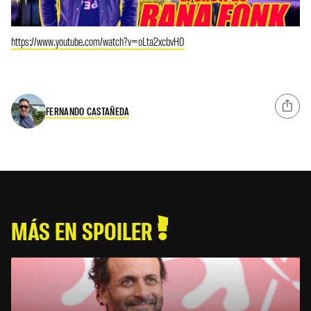
https://www.youtube.com/watch?v=oLta2xcbvH0
FERNANDO CASTAÑEDA
MÁS EN SPOILER