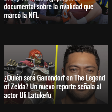
documental sobre la rivalidad que
marcó la NFL
HACE 2 DÍAS
¿Quién será Ganondorf en The Legend
of Zelda? Un nuevo reporte señala al
actor Uli Latukefu