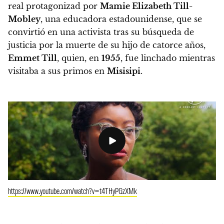
real protagonizad por
Mamie Elizabeth Till-
Mobley
, una educadora estadounidense, que se
convirtió en una activista tras su búsqueda de
justicia por la muerte de su hijo de catorce años,
Emmet Till
, quien, en
1955
, fue linchado mientras
visitaba a sus primos en
Misisipi
.
https://www.youtube.com/watch?v=t4THyPGzXMk