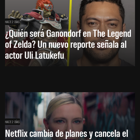
HACE 2 DÍAS
¿Quién será Ganondorf en The Legend
of Zelda? Un nuevo reporte señala al
actor Uli Latukefu
HACE 2 DÍAS
Netflix cambia de planes y cancela el