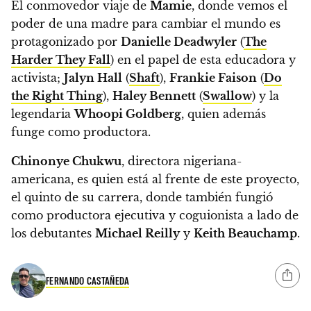
El conmovedor viaje de
Mamie
, donde vemos el
poder de una madre para cambiar el mundo es
protagonizado por
Danielle Deadwyler
(
The
Harder They Fall
) en el papel de esta educadora y
activista;
Jalyn Hall
(
Shaft
),
Frankie Faison
(
Do
the Right Thing
),
Haley Bennett
(
Swallow
) y la
legendaria
Whoopi Goldberg
, quien además
funge como productora.
Chinonye Chukwu
, directora nigeriana-
americana, es quien está al frente de este proyecto,
el quinto de su carrera, donde también fungió
como productora ejecutiva y coguionista a lado de
los debutantes
Michael Reilly
y
Keith Beauchamp
.
FERNANDO CASTAÑEDA