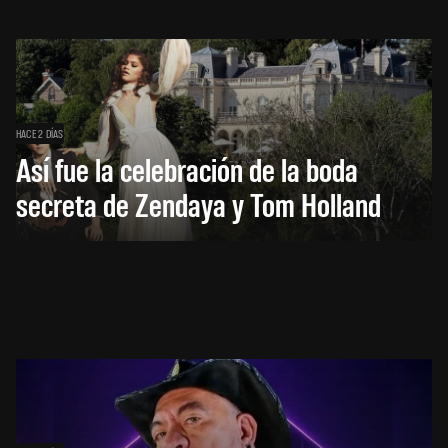
HACE 2 DÍAS
Así fue la celebración de la boda
secreta de Zendaya y Tom Holland