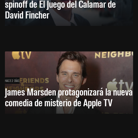
spinoff de El Juego del Calamar de
David Fincher
HACE 2 DÍAS
James Marsden protagonizará la nueva
comedia de misterio de Apple TV