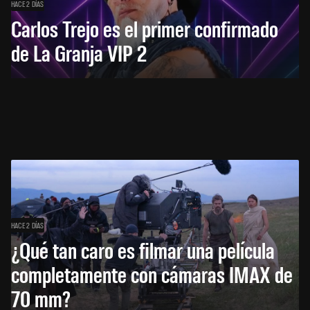
HACE 2 DÍAS
Carlos Trejo es el primer confirmado
de La Granja VIP 2
HACE 2 DÍAS
¿Qué tan caro es filmar una película
completamente con cámaras IMAX de
70 mm?