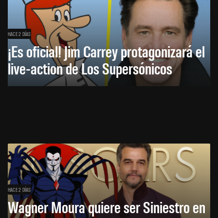
HACE 2 DÍAS
¡Es oficial! Jim Carrey protagonizará el
live-action de Los Supersónicos
HACE 2 DÍAS
Wagner Moura quiere ser Siniestro en