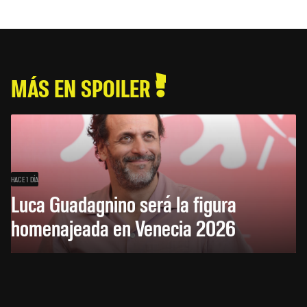
MÁS EN SPOILER
HACE 1 DÍA
Luca Guadagnino será la figura
homenajeada en Venecia 2026