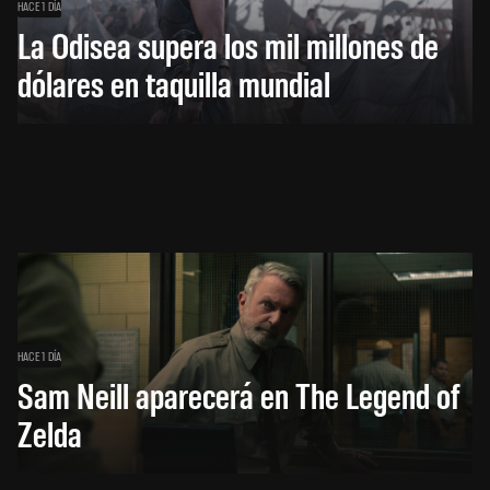
HACE 1 DÍA
La Odisea supera los mil millones de
dólares en taquilla mundial
HACE 1 DÍA
Sam Neill aparecerá en The Legend of
Zelda