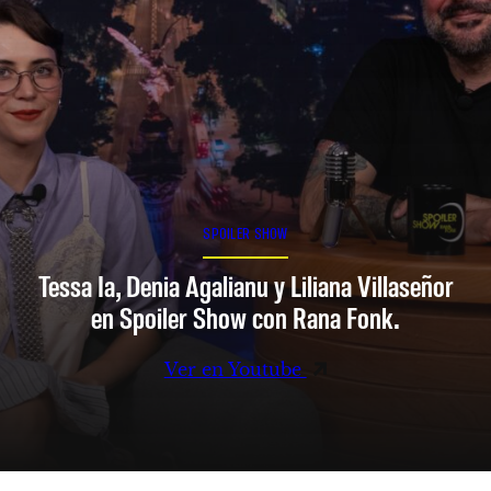
SPOILER SHOW
Tessa Ia, Denia Agalianu y Liliana Villaseñor
en Spoiler Show con Rana Fonk.
Ver en Youtube