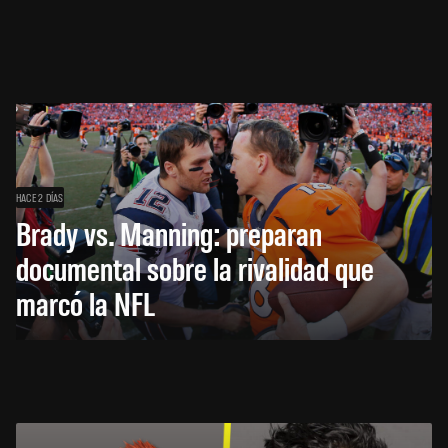
HACE 2 DÍAS
Brady vs. Manning: preparan
documental sobre la rivalidad que
marcó la NFL