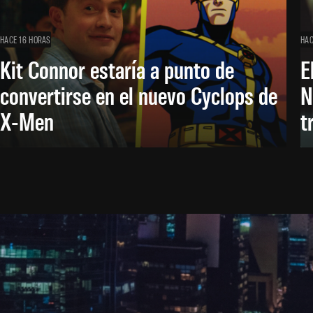
HACE 16 HORAS
HAC
Kit Connor estaría a punto de
E
convertirse en el nuevo Cyclops de
N
X-Men
t