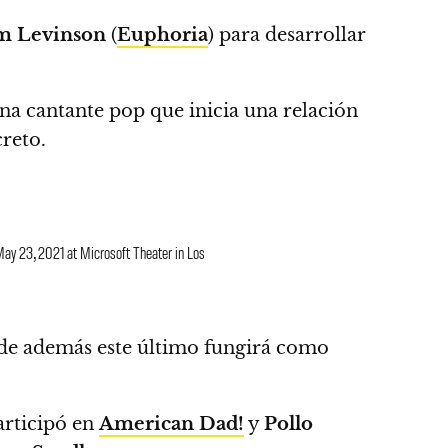
m Levinson
(
Euphoria
) para desarrollar
na cantante pop que inicia una relación
creto.
ay 23, 2021 at Microsoft Theater in Los
onde además este último fungirá como
participó en
American Dad!
y
Pollo