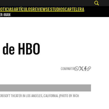
OTICIAS
ARTÍCULOS
REVIEWS
ESTUDIOS
CARTELERA
ER-MAN
e de HBO
COMPARTIR
ROSOFT THEATER IN LOS ANGELES, CALIFORNIA. (PHOTO BY RICH