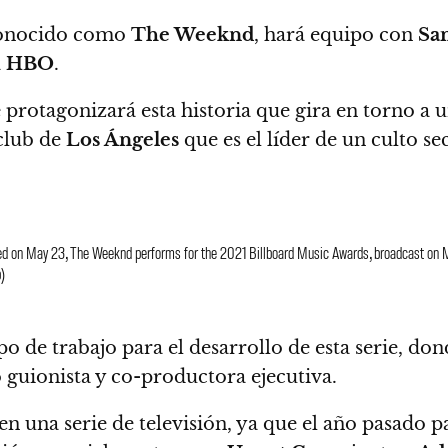
conocido como
The Weeknd
, hará equipo con
Sa
a
HBO
.
 protagonizará esta historia que gira en torno a
u
club de
Los Ángeles
que es el líder de un culto se
 on May 23, The Weeknd performs for the 2021 Billboard Music Awards, broadcast on M
p)
o de trabajo para el desarrollo de esta serie, d
guionista y co-productora ejecutiva.
 en una serie de televisión, ya que el año pasado 