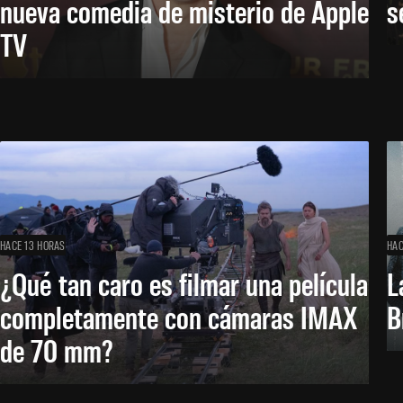
nueva comedia de misterio de Apple
s
TV
HACE 13 HORAS
HAC
¿Qué tan caro es filmar una película
L
completamente con cámaras IMAX
B
de 70 mm?