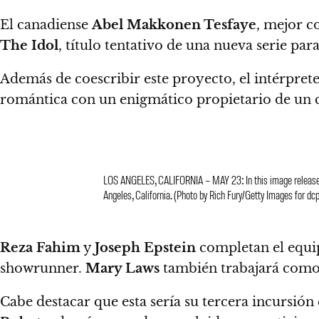
El canadiense
Abel Makkonen Tesfaye
, mejor 
The Idol
, título tentativo de una nueva serie par
Además de coescribir este proyecto, el intérprete
romántica con un enigmático propietario de un 
LOS ANGELES, CALIFORNIA – MAY 23: In this image released
Angeles, California. (Photo by Rich Fury/Getty Images for dc
Reza Fahim
y
Joseph Epstein
completan el equip
showrunner.
Mary Laws
también trabajará como 
Cabe destacar que esta sería su tercera incursión