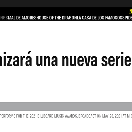
N
INGS
MAL DE AMORES
HOUSE OF THE DRAGON
LA CASA DE LOS FAMOSOS
SPID
izará una nueva seri
 PERFORMS FOR THE 2021 BILLBOARD MUSIC AWARDS, BROADCAST ON MAY 23, 2021 AT MIC