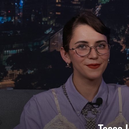
Tessa I