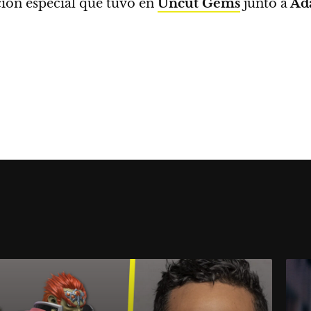
ión especial que tuvo en
Uncut Gems
junto a
Ad