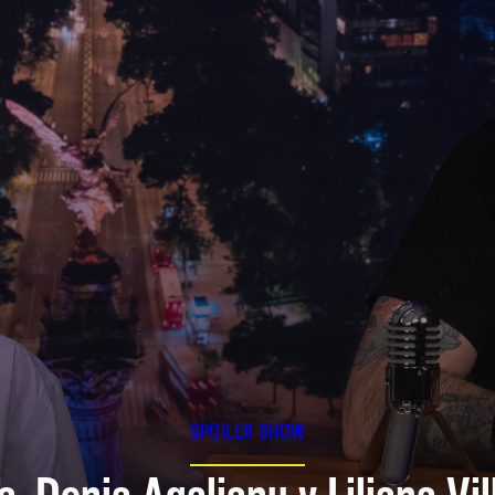
SPOILER SHOW
a, Denia Agalianu y Liliana Vi