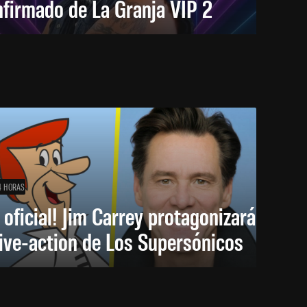
firmado de La Granja VIP 2
4 HORAS
 oficial! Jim Carrey protagonizará
live-action de Los Supersónicos