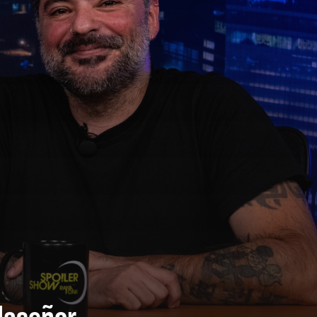
llaseñor