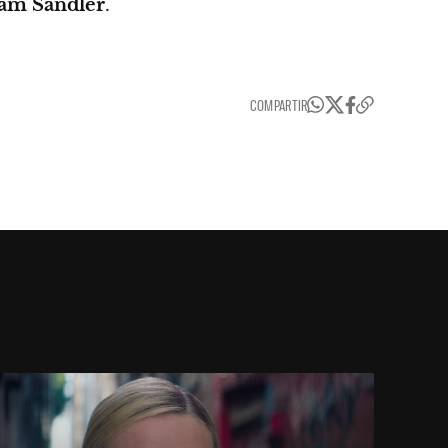
am Sandler
.
COMPARTIR