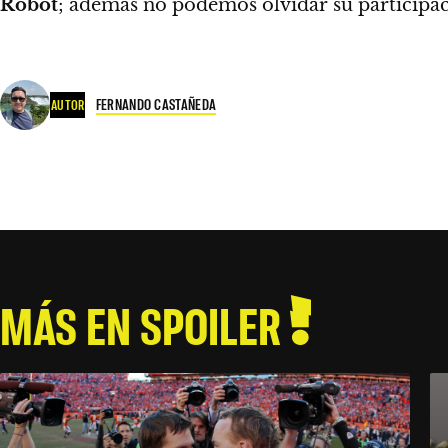
Robot
; además no podemos olvidar su participac
FERNANDO CASTAÑEDA
AUTOR
MÁS EN SPOILER