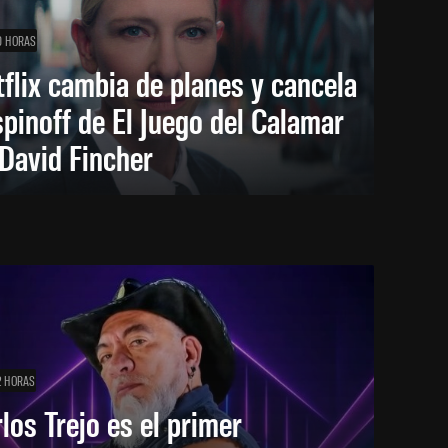
0 HORAS
flix cambia de planes y cancela
spinoff de El Juego del Calamar
David Fincher
2 HORAS
los Trejo es el primer