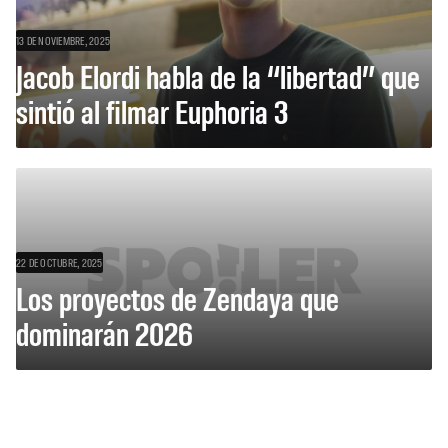
13 DE NOVIEMBRE, 2025
Jacob Elordi habla de la “libertad” que
sintió al filmar Euphoria 3
22 DE OCTUBRE, 2025
Los proyectos de Zendaya que
dominarán 2026