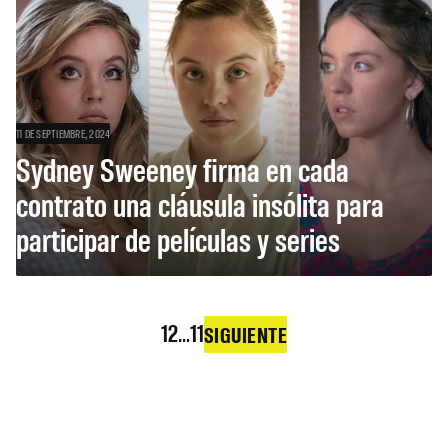
11 DE SEPTIEMBRE, 2024
Sydney Sweeney firma en cada
contrato una cláusula insólita para
participar de películas y series
1
2
…
11
SIGUIENTE