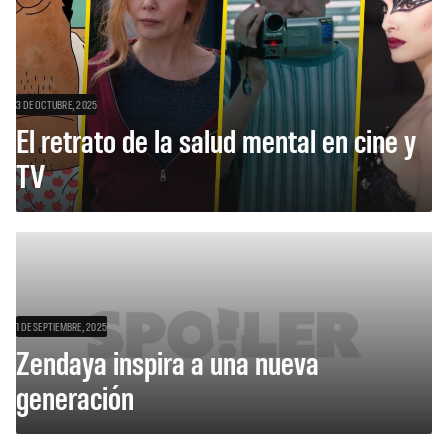
3 DE OCTUBRE, 2025
El retrato de la salud mental en cine y
TV
1 DE SEPTIEMBRE, 2025
Zendaya inspira a una nueva
generación