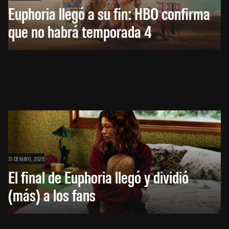
Euphoria llegó a su fin: HBO confirma
que no habrá temporada 4
31 DE MAYO, 2026
El final de Euphoria llegó y dividió
(más) a los fans