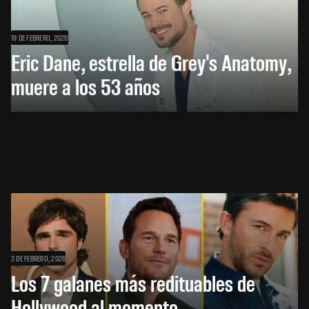
19 DE FEBRERO, 2026
Eric Dane, estrella de Grey's Anatomy,
muere a los 53 años
3 DE FEBRERO, 2026
Los 7 galanes más redituables de
Hollywood al momento