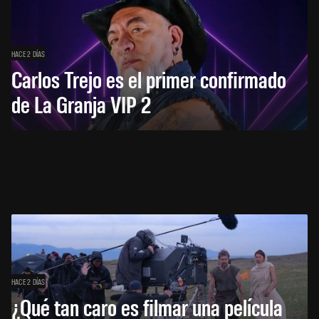
HACE 2 DÍAS
Carlos Trejo es el primer confirmado
de La Granja VIP 2
HACE 2 DÍAS
¿Qué tan caro es filmar una película