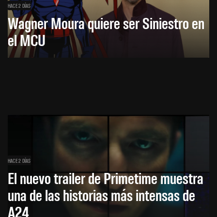
HACE 2 DÍAS
Wagner Moura quiere ser Siniestro en
el MCU
HACE 2 DÍAS
El nuevo trailer de Primetime muestra
una de las historias más intensas de
A24