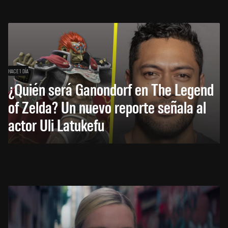
HACE 1 DÍA
¿Quién será Ganondorf en The Legend
of Zelda? Un nuevo reporte señala al
actor Uli Latukefu