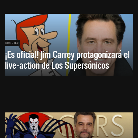
HACE 2 DÍAS
¡Es oficial! Jim Carrey protagonizará el
live-action de Los Supersónicos