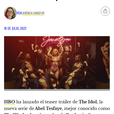
POR
BRENDA AMADOR
18 DE JULIO, 2022
HBO
ha lanzado el teaser tráiler de
The Idol
, la
nueva serie de
Abel Tesfaye
, mejor conocido como