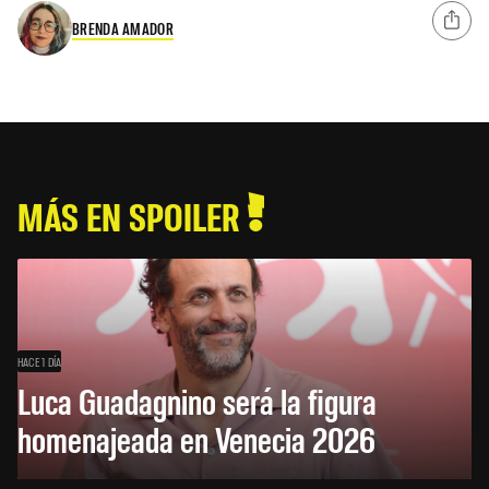
BRENDA AMADOR
MÁS EN SPOILER
HACE 1 DÍA
Luca Guadagnino será la figura
homenajeada en Venecia 2026