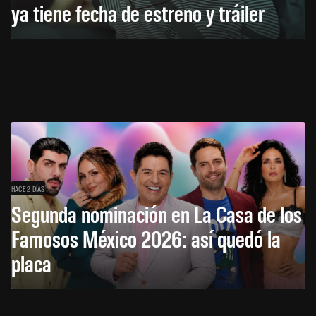
ya tiene fecha de estreno y tráiler
HACE 2 DÍAS
Segunda nominación en La Casa de los
Famosos México 2026: así quedó la
placa