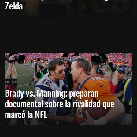
Zelda
HACE 1 DÍA
Brady vs. Manning: preparan
documental sobre la rivalidad que
marcó la NFL