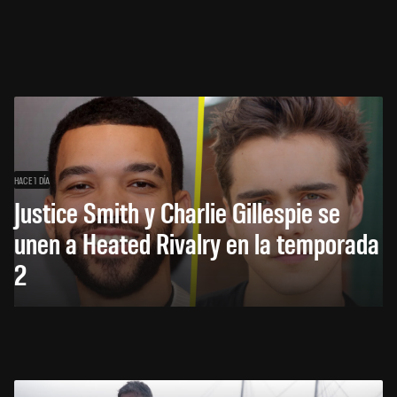
HACE 1 DÍA
Justice Smith y Charlie Gillespie se
unen a Heated Rivalry en la temporada
2