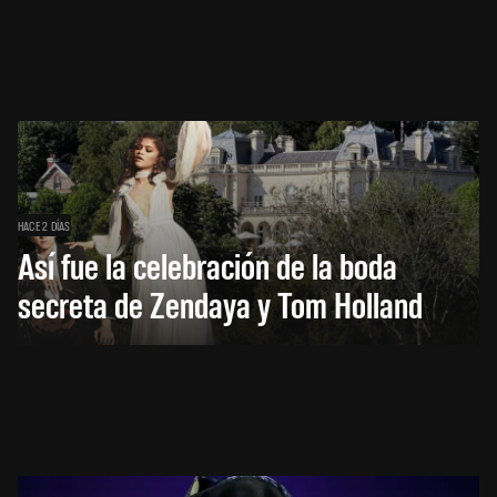
HACE 2 DÍAS
Así fue la celebración de la boda
secreta de Zendaya y Tom Holland