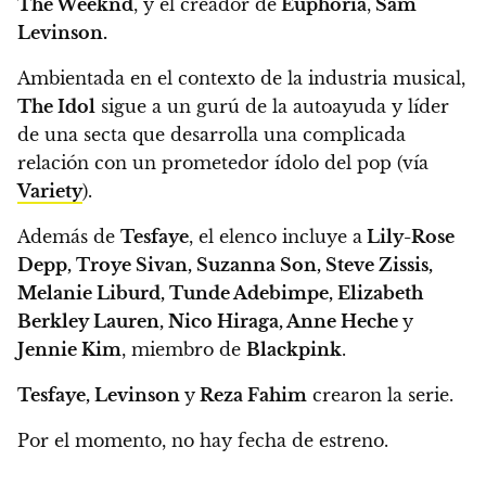
The Weeknd
, y el creador de
Euphoria
,
Sam
Levinson.
Ambientada en el contexto de la industria musical,
The Idol
sigue a un gurú de la autoayuda y líder
de una secta que desarrolla una complicada
relación con un prometedor ídolo del pop (vía
Variety
).
Además de
Tesfaye
, el elenco incluye a
Lily-Rose
Depp, Troye Sivan, Suzanna Son, Steve Zissis,
Melanie Liburd, Tunde Adebimpe, Elizabeth
Berkley Lauren, Nico Hiraga, Anne Heche
y
Jennie Kim
, miembro de
Blackpink
.
Tesfaye, Levinson
y
Reza Fahim
crearon la serie.
Por el momento, no hay fecha de estreno.