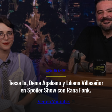
SPOILER SHOW
Tessa Ia, Denia Agalianu y Liliana Villaseñor
en Spoiler Show con Rana Fonk.
Ver en Youtube