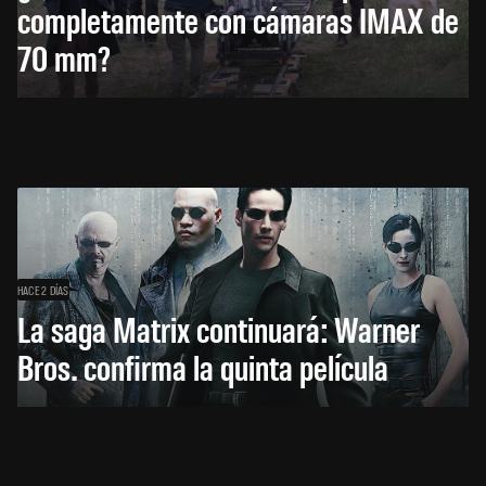
completamente con cámaras IMAX de
70 mm?
HACE 2 DÍAS
La saga Matrix continuará: Warner
Bros. confirma la quinta película