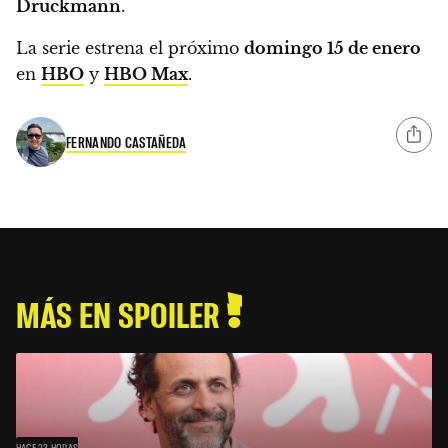
Druckmann
.
La serie estrena el próximo
domingo 15 de enero
en
HBO
y
HBO Max
.
FERNANDO CASTAÑEDA
MÁS EN SPOILER
HACE 23 HORAS