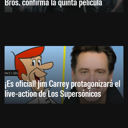
Bros. confirma la quinta película
HACE 2 DÍAS
¡Es oficial! Jim Carrey protagonizará el
live-action de Los Supersónicos