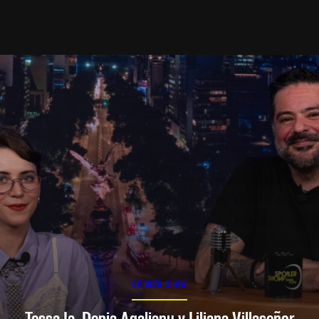
SPOILER SHOW
Tessa Ia, Denia Agalianu y Liliana Villaseñor