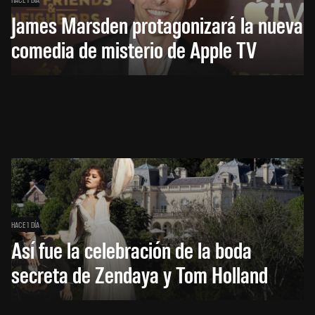
James Marsden protagonizará la nueva
comedia de misterio de Apple TV
HACE 1 DÍA
Así fue la celebración de la boda
secreta de Zendaya y Tom Holland