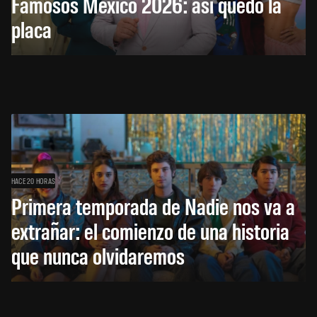
Famosos México 2026: así quedó la
placa
HACE 20 HORAS
Primera temporada de Nadie nos va a
extrañar: el comienzo de una historia
que nunca olvidaremos