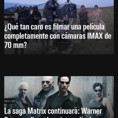
HACE 1 DÍA
¿Qué tan caro es filmar una película
completamente con cámaras IMAX de
70 mm?
HACE 1 DÍA
La saga Matrix continuará: Warner