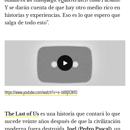
Y se darán cuenta de que hay otro medio rico en
historias y experiencias. Eso es lo que espero que
salga de todo esto”.
https://www.youtube.com/watch?v=e-bX8JX3Kf0
The Last of Us
es una historia que contará lo que
sucede veinte años después de que la civilización
moderna fuera destruida.
Joel
(
Pedro Pascal)
, un