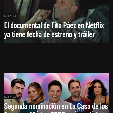
HACE 2 DÍAS
El documental de Fito Páez en Netflix
ya tiene fecha de estreno y tráiler
HACE 2 DÍAS
Segunda nominación en La Casa de los