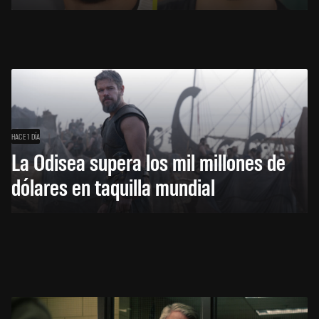
HACE 1 DÍA
La Odisea supera los mil millones de
dólares en taquilla mundial