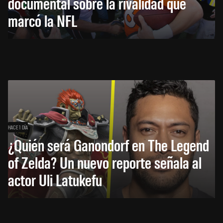
documental sobre la rivalidad que
marcó la NFL
HACE 1 DÍA
¿Quién será Ganondorf en The Legend
of Zelda? Un nuevo reporte señala al
actor Uli Latukefu