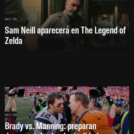
HACE 1 DÍA
Sam Neill aparecerá en The Legend of
Zelda
HACE 1 DÍA
Brady vs. Manning: preparan