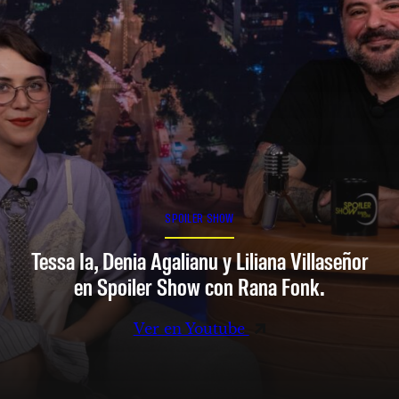
SPOILER SHOW
Tessa Ia, Denia Agalianu y Liliana Villaseñor
en Spoiler Show con Rana Fonk.
Ver en Youtube