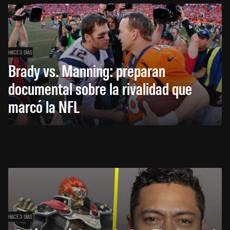
HACE 3 DÍAS
Brady vs. Manning: preparan
documental sobre la rivalidad que
marcó la NFL
HACE 3 DÍAS