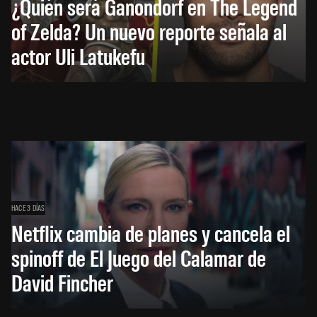
¿Quién será Ganondorf en The Legend
of Zelda? Un nuevo reporte señala al
actor Uli Latukefu
HACE 3 DÍAS
Netflix cambia de planes y cancela el
spinoff de El Juego del Calamar de
David Fincher