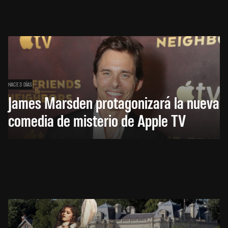
HACE 3 DÍAS
James Marsden protagonizará la nueva
comedia de misterio de Apple TV