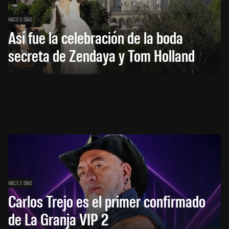
HACE 3 DÍAS
Así fue la celebración de la boda
secreta de Zendaya y Tom Holland
HACE 3 DÍAS
Carlos Trejo es el primer confirmado
de La Granja VIP 2