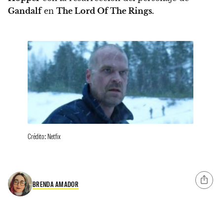
Gandalf
en
The Lord Of The Rings.
Crédito: Netfix
BRENDA AMADOR