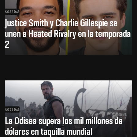
HACE 2 DÍAS
Justice Smith y Charlie Gillespie se
unen a Heated Rivalry en la temporada
2
HACE 2 DÍAS
La Odisea supera los mil millones de
dólares en taquilla mundial