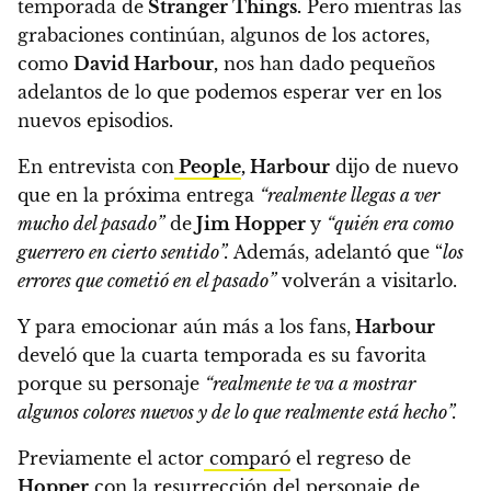
temporada de
Stranger Things.
Pero mientras las
grabaciones continúan,
algunos de los actores,
como
David Harbour,
nos han dado pequeños
adelantos de lo que podemos esperar ver en los
nuevos episodios.
En entrevista con
People
, Harbour
dijo de nuevo
que
en la próxima entrega
“realmente llegas a ver
mucho del pasado”
de
Jim Hopper
y
“quién era como
guerrero en
cierto sentido”.
Además, adelantó que “
los
errores que cometió en el pasado”
volverán a visitarlo.
Y para emocionar aún más a los fans,
Harbour
develó que la cuarta temporada es su favorita
porque su personaje
“realmente te va a mostrar
algunos colores nuevos y de lo que realmente está hecho”.
Previamente el actor
comparó
el regreso de
Hopper
con la resurrección del personaje de