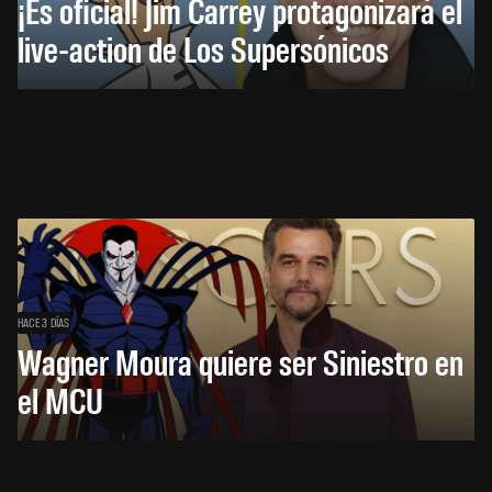
¡Es oficial! Jim Carrey protagonizará el
live-action de Los Supersónicos
HACE 3 DÍAS
Wagner Moura quiere ser Siniestro en
el MCU