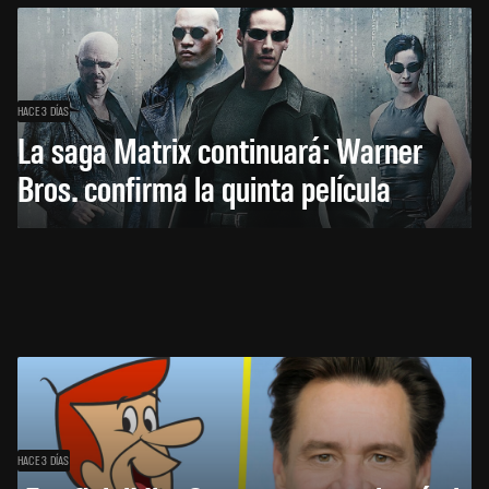
HACE 3 DÍAS
La saga Matrix continuará: Warner
Bros. confirma la quinta película
HACE 3 DÍAS