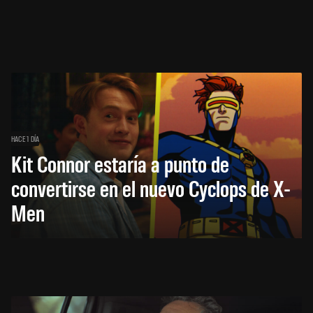
HACE 1 DÍA
Kit Connor estaría a punto de
convertirse en el nuevo Cyclops de X-
Men