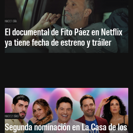
HACE 1 DÍA
El documental de Fito Páez en Netflix
ya tiene fecha de estreno y tráiler
HACE 2 DÍAS
Segunda nominación en La Casa de los