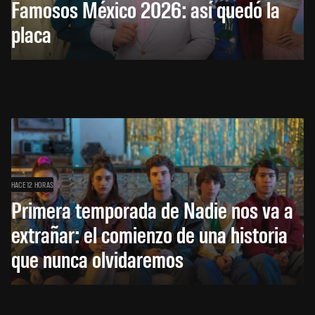
Famosos México 2026: así quedó la
placa
HACE 12 HORAS
Primera temporada de Nadie nos va a
extrañar: el comienzo de una historia
que nunca olvidaremos