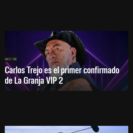
HACE 1 DÍA
Carlos Trejo es el primer confirmado
de La Granja VIP 2