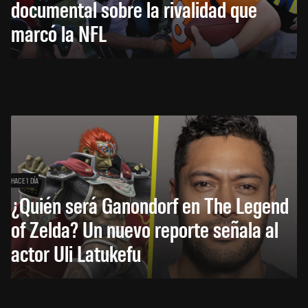
documental sobre la rivalidad que
marcó la NFL
HACE 1 DÍA
¿Quién será Ganondorf en The Legend
of Zelda? Un nuevo reporte señala al
actor Uli Latukefu