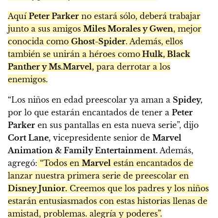
Aquí
Peter Parker
no estará sólo, deberá trabajar
junto a sus amigos
Miles Morales y Gwen
, mejor
conocida como
Ghost-Spider
. Además, ellos
también se unirán a héroes como
Hulk, Black
Panther y Ms.Marvel,
para derrotar a los
enemigos.
“Los niños en edad preescolar ya aman a
Spidey,
por lo que estarán encantados de tener a
Peter
Parker
en sus pantallas en esta nueva serie”, dijo
Cort Lane,
vicepresidente senior de
Marvel
Animation & Family Entertainment.
Además,
agregó:
“Todos en
Marvel
están encantados de
lanzar nuestra primera serie de preescolar en
Disney Junior.
Creemos que los padres y los niños
estarán entusiasmados con estas historias llenas de
amistad, problemas. alegría y poderes”.