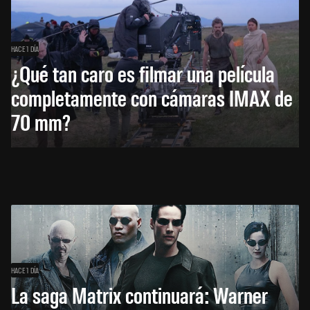
HACE 1 DÍA
¿Qué tan caro es filmar una película
completamente con cámaras IMAX de
70 mm?
HACE 1 DÍA
La saga Matrix continuará: Warner