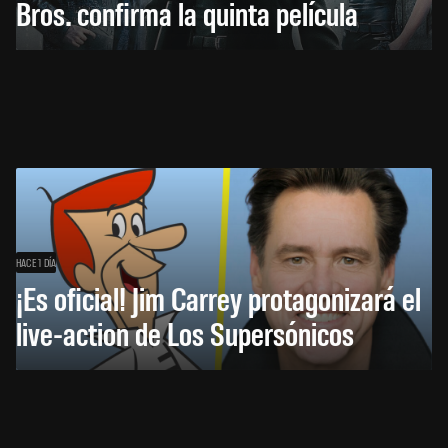
Bros. confirma la quinta película
HACE 1 DÍA
¡Es oficial! Jim Carrey protagonizará el
live-action de Los Supersónicos