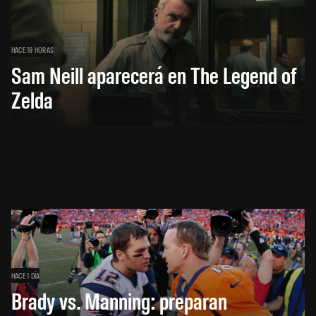
HACE 19 HORAS
Sam Neill aparecerá en The Legend of
Zelda
HACE 1 DÍA
Brady vs. Manning: preparan