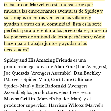
trabajar con
Marvel
en esta nueva serie que
muestra las emocionantes aventuras de
Spidey
y
sus amigos mientras vencen a los villanos y
ayudan a otros en su comunidad. Esta es la serie
perfecta para presentar a los preescolares, muestra
los poderes de amistad de los superhéroes y cómo
hacen para trabajar juntos y ayudar a los
necesitados”.
Spidey and His Amazing Friends
es una
producción ejecutiva de
Alan Fine
(The Avengers),
Joe Quesada
(Avengers Assemble),
Dan Buckley
(Marvel’s Spider-Man),
Cort Lane
(Ultimate
Spider- Man) y
Eric Radomski
(Avengers
Assemble); los productores ejecutivos serán
Marsha Griffin
(Marvel’s Spider-Man), y el
productor supervisor
Harrison Wilcox
(Marvel’s