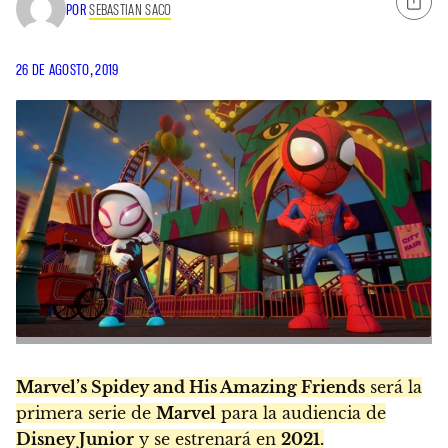
POR
SEBASTIAN SACO
26 DE AGOSTO, 2019
Marvel’s Spidey and His Amazing Friends
será la
primera serie de
Marvel
para la audiencia de
Disney Junior
y se estrenará en
2021.