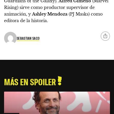
Guardians of the Galaxy).
Alfred Gimeno
(Marvel
Rising) sirve como productor supervisor de
animación, y
Ashley Mendoza
(PJ Masks) como
editora de la historia.
SEBASTIAN SACO
MÁS EN SPOILER