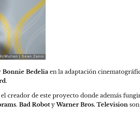
r
Bonnie Bedelia
en la adaptación cinematográfic
rd
.
s el creador de este proyecto donde además fung
Abrams
.
Bad Robot
y
Warner Bros. Television
son 