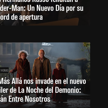
ider-Man: Un Nuevo Día por su
ord de apertura
2 HORAS
Más Allá nos invade en el nuevo
iler de La Noche del Demonio:
tán Entre Nosotros