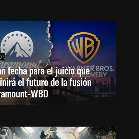
DÍA
an fecha para el juicio que
inirá el futuro de la fusión
ramount-WBD