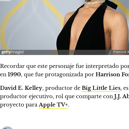
Recordar que este personaje fue interpretado po
en
1990
, que fue protagonizada por
Harrison Fo
David E. Kelley
, productor de
Big Little Lies
, e
productor ejecutivo, rol que comparte con
J.J. 
proyecto para
Apple TV+
.