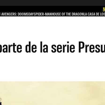
N
S
AVENGERS: DOOMSDAY
SPIDER-MAN
HOUSE OF THE DRAGON
LA CASA DE LO
arte de la serie Pre