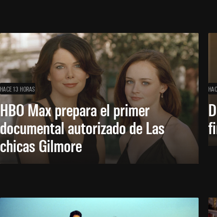
HACE 13 HORAS
HAC
HBO Max prepara el primer
D
documental autorizado de Las
f
chicas Gilmore