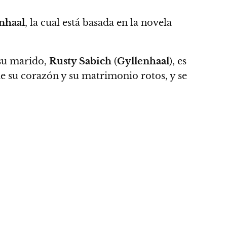
nhaal
, la cual está basada en la novela
 su marido,
Rusty Sabich
(
Gyllenhaal
), es
e su corazón y su matrimonio rotos, y se