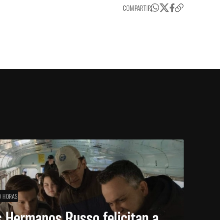
COMPARTIR
0 HORAS
 Hermanos Russo felicitan a