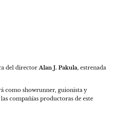
a del director
Alan J. Pakula
, estrenada
irá como showrunner, guionista y
las compañías productoras de este