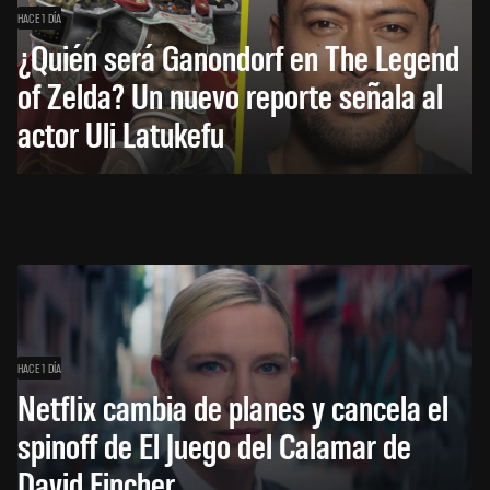
HACE 1 DÍA
¿Quién será Ganondorf en The Legend
of Zelda? Un nuevo reporte señala al
actor Uli Latukefu
HACE 1 DÍA
Netflix cambia de planes y cancela el
spinoff de El Juego del Calamar de
David Fincher