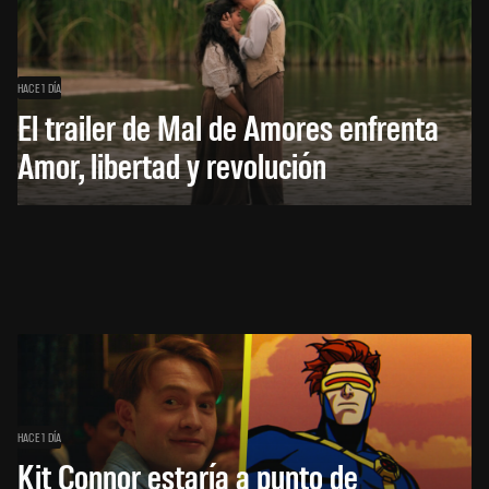
HACE 1 DÍA
El trailer de Mal de Amores enfrenta
Amor, libertad y revolución
HACE 1 DÍA
Kit Connor estaría a punto de