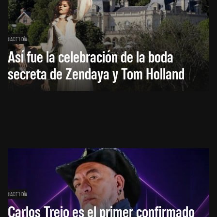
HACE 1 DÍA
Así fue la celebración de la boda
secreta de Zendaya y Tom Holland
HACE 1 DÍA
Carlos Trejo es el primer confirmado