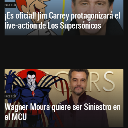
HACE 1 DÍA
¡Es oficial! Jim Carrey protagonizará el
live-action de Los Supersónicos
HACE 1 DÍA
Wagner Moura quiere ser Siniestro en
el MCU