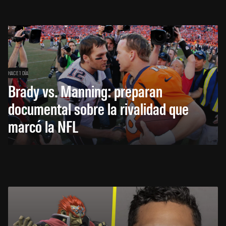
HACE 1 DÍA
Brady vs. Manning: preparan
documental sobre la rivalidad que
marcó la NFL