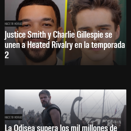
HACE 18 HORAS
Justice Smith y Charlie Gillespie se
unen a Heated Rivalry en la temporada
2
HACE 19 HORAS
La Odisea supera los mil millones de