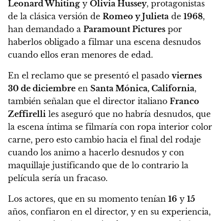
Leonard Whiting
y
Olivia Hussey
, protagonistas
de la clásica versión de
Romeo y Julieta
de
1968
,
han demandado a
Paramount Pictures
por
haberlos obligado a filmar una escena desnudos
cuando ellos eran menores de edad.
En el reclamo que se presentó el pasado
viernes
30 de diciembre
en
Santa Mónica, California
,
también señalan que el director italiano
Franco
Zeffirelli
les aseguró que no habría desnudos, que
la escena íntima se filmaría con ropa interior color
carne, pero esto cambio hacia el final del rodaje
cuando los animo a hacerlo desnudos y con
maquillaje justificando que de lo contrario la
película sería un fracaso.
Los actores, que en su momento tenían
16
y
15
años, confiaron en el director, y en su experiencia,