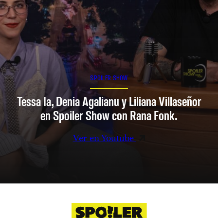
SPOILER SHOW
Tessa Ia, Denia Agalianu y Liliana Villaseñor
en Spoiler Show con Rana Fonk.
Ver en Youtube