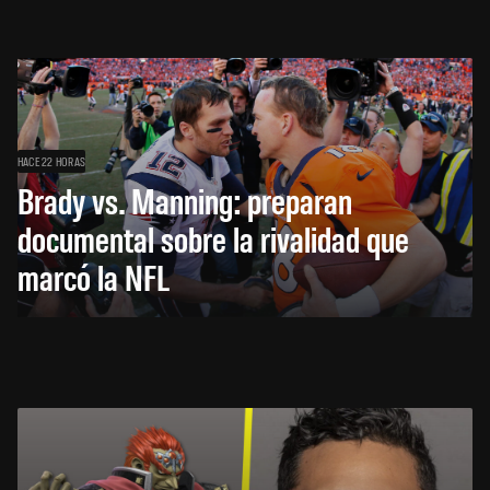
HACE 22 HORAS
Brady vs. Manning: preparan
documental sobre la rivalidad que
marcó la NFL