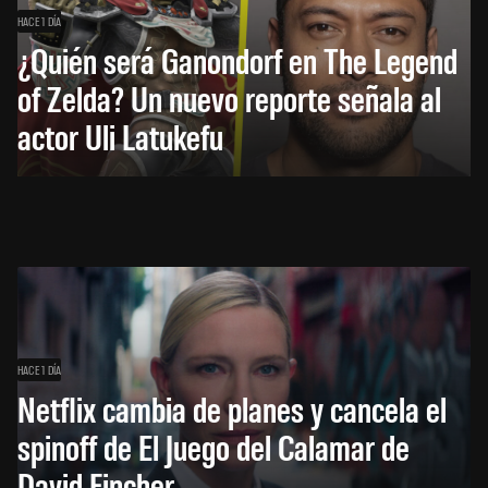
HACE 1 DÍA
¿Quién será Ganondorf en The Legend
of Zelda? Un nuevo reporte señala al
actor Uli Latukefu
HACE 1 DÍA
Netflix cambia de planes y cancela el
spinoff de El Juego del Calamar de
David Fincher