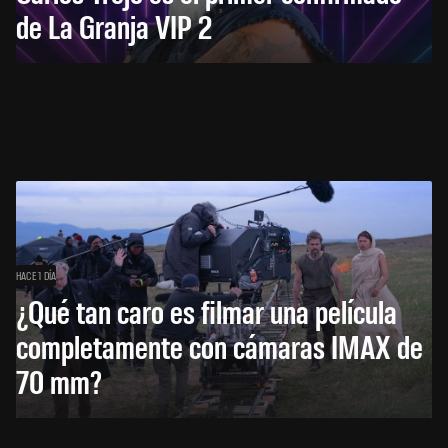
de La Granja VIP 2
HACE 1 DÍA
¿Qué tan caro es filmar una película
completamente con cámaras IMAX de
70 mm?