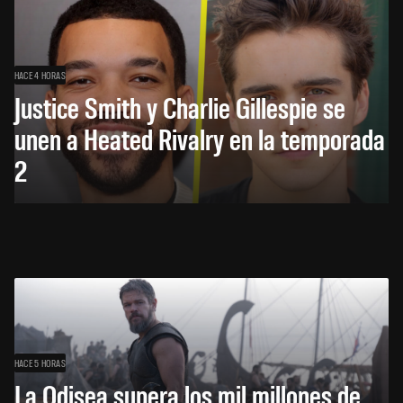
HACE 4 HORAS
Justice Smith y Charlie Gillespie se
unen a Heated Rivalry en la temporada
2
HACE 5 HORAS
La Odisea supera los mil millones de