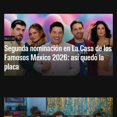
HACE 1 DÍA
Segunda nominación en La Casa de los
Famosos México 2026: así quedó la
placa