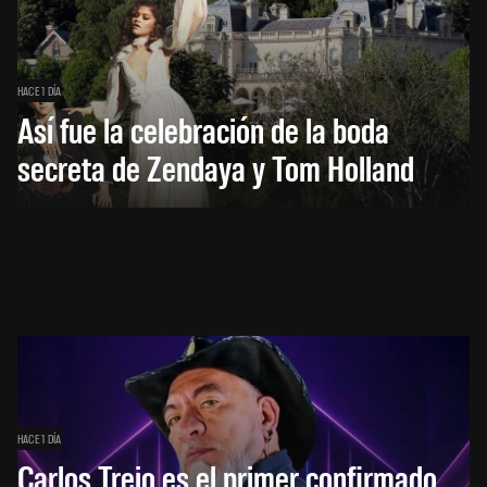
HACE 1 DÍA
Así fue la celebración de la boda
secreta de Zendaya y Tom Holland
HACE 1 DÍA
Carlos Trejo es el primer confirmado