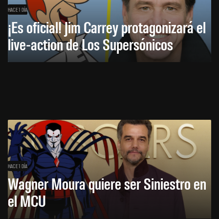
HACE 1 DÍA
¡Es oficial! Jim Carrey protagonizará el
live-action de Los Supersónicos
HACE 1 DÍA
Wagner Moura quiere ser Siniestro en
el MCU