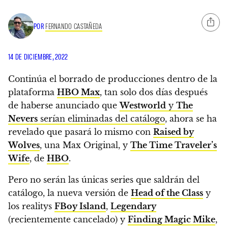
POR
FERNANDO CASTAÑEDA
14 DE DICIEMBRE, 2022
Continúa el borrado de producciones dentro de la
plataforma
HBO Max
, tan solo dos días después
de haberse anunciado que
Westworld
y
The
Nevers
serían eliminadas del catálogo
,
ahora se ha
revelado que pasará lo mismo con
Raised by
Wolves
, una Max Original, y
The Time Traveler’s
Wife
, de
HBO
.
Pero no serán las únicas series que saldrán del
catálogo, la nueva versión de
Head of the Class
y
los realitys
FBoy Island
,
Legendary
(recientemente cancelado) y
Finding Magic Mike
,