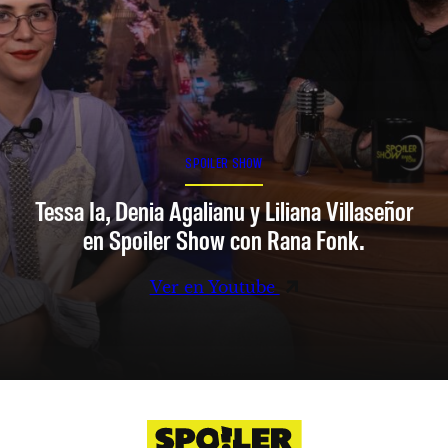
SPOILER SHOW
Tessa Ia, Denia Agalianu y Liliana Villaseñor
en Spoiler Show con Rana Fonk.
Ver en Youtube