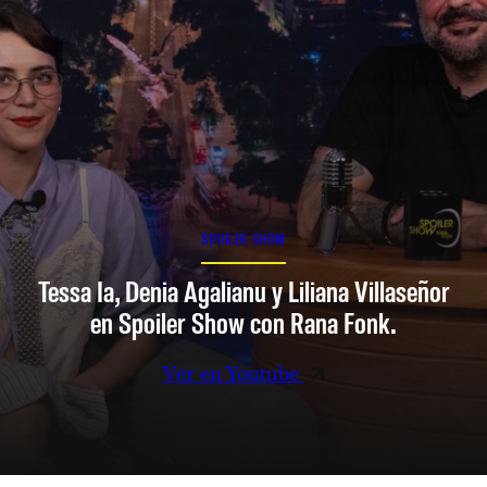
SPOILER SHOW
Tessa Ia, Denia Agalianu y Liliana Villaseñor
en Spoiler Show con Rana Fonk.
Ver en Youtube