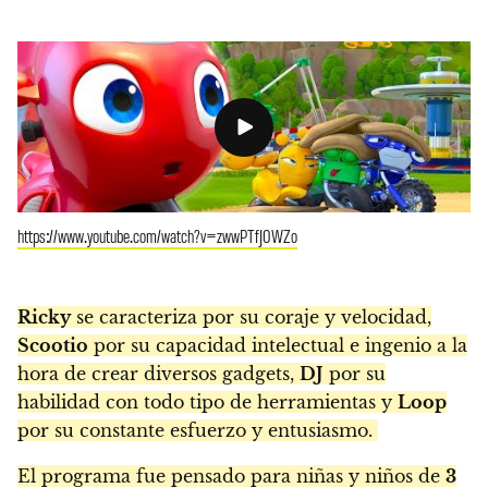
https://www.youtube.com/watch?v=zwwPTfJ0WZo
Ricky
se caracteriza por su coraje y velocidad,
Scootio
por su capacidad intelectual e ingenio a la
hora de crear diversos gadgets,
DJ
por su
habilidad con todo tipo de herramientas y
Loop
por su constante esfuerzo y entusiasmo.
El programa fue pensado para niñas y niños de
3