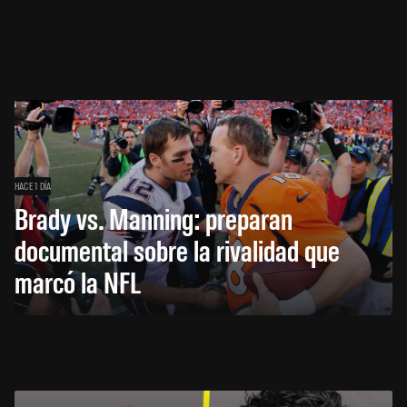
HACE 1 DÍA
Brady vs. Manning: preparan
documental sobre la rivalidad que
marcó la NFL