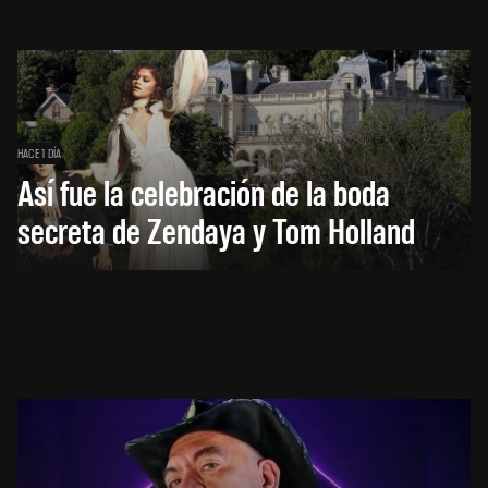
HACE 1 DÍA
Así fue la celebración de la boda
secreta de Zendaya y Tom Holland