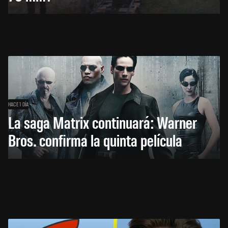
HACE 1 DÍA
La saga Matrix continuará: Warner
Bros. confirma la quinta película