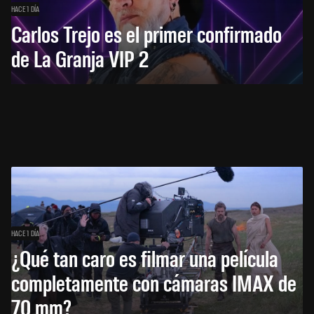
HACE 1 DÍA
Carlos Trejo es el primer confirmado
de La Granja VIP 2
HACE 1 DÍA
¿Qué tan caro es filmar una película
completamente con cámaras IMAX de
70 mm?