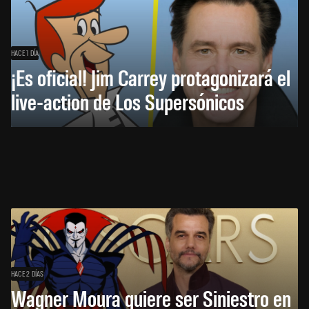
HACE 1 DÍA
¡Es oficial! Jim Carrey protagonizará el
live-action de Los Supersónicos
HACE 2 DÍAS
Wagner Moura quiere ser Siniestro en