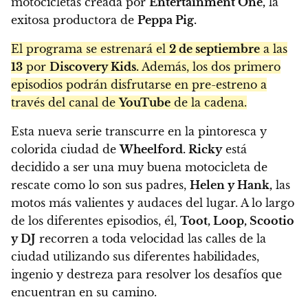
motocicletas creada por
Entertainment One,
la
exitosa productora de
Peppa Pig.
El programa se estrenará el
2 de septiembre
a las
13
por
Discovery Kids.
Además, los dos primero
episodios podrán disfrutarse en pre-estreno a
través del canal de
YouTube
de la cadena.
Esta nueva serie transcurre en la pintoresca y
colorida ciudad de
Wheelford. Ricky
está
decidido a ser una muy buena motocicleta de
rescate como lo son sus padres,
Helen y Hank,
las
motos más valientes y audaces del lugar. A lo largo
de los diferentes episodios, él,
Toot, Loop, Scootio
y DJ
recorren a toda velocidad las calles de la
ciudad utilizando sus diferentes habilidades,
ingenio y destreza para resolver los desafíos que
encuentran en su camino.