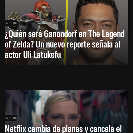
HACE 1 DÍA
¿Quién será Ganondorf en The Legend
of Zelda? Un nuevo reporte señala al
actor Uli Latukefu
HACE 1 DÍA
Netflix cambia de planes y cancela el