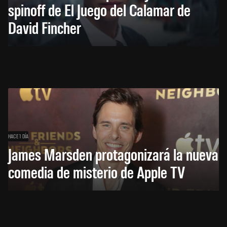
spinoff de El Juego del Calamar de
David Fincher
HACE 1 DÍA
James Marsden protagonizará la nueva
comedia de misterio de Apple TV