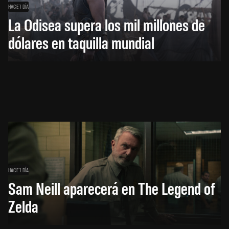
HACE 1 DÍA
La Odisea supera los mil millones de
dólares en taquilla mundial
HACE 1 DÍA
Sam Neill aparecerá en The Legend of
Zelda