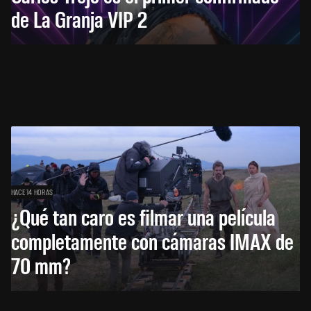
de La Granja VIP 2
HACE 14 HORAS
¿Qué tan caro es filmar una película
completamente con cámaras IMAX de
70 mm?