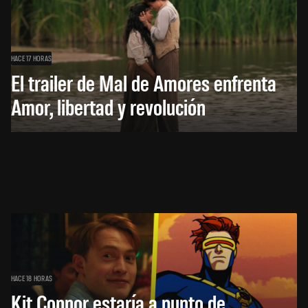
HACE 17 HORAS
El trailer de Mal de Amores enfrenta
Amor, libertad y revolución
HACE 18 HORAS
Kit Connor estaría a punto de