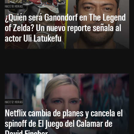
HACE 10 HORAS
¿Quién será Ganondorf en The Legend
of Zelda? Un nuevo reporte señala al
actor Uli Latukefu
HACE 12 HORAS
Netflix cambia de planes y cancela el
spinoff de El Juego del Calamar de
David Fincher