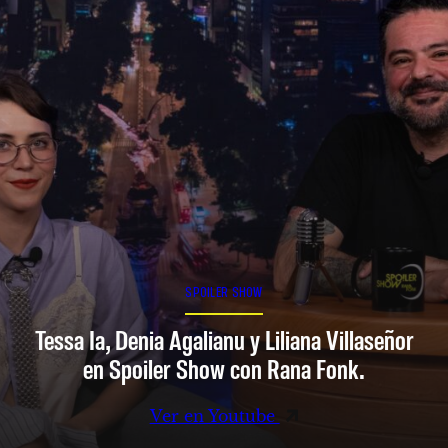
SPOILER SHOW
Tessa Ia, Denia Agalianu y Liliana Villaseñor
en Spoiler Show con Rana Fonk.
Ver en Youtube