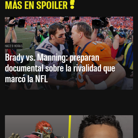
MÁS EN SPOILER
HACE 9 HORAS
Brady vs. Manning: preparan
documental sobre la rivalidad que
marcó la NFL