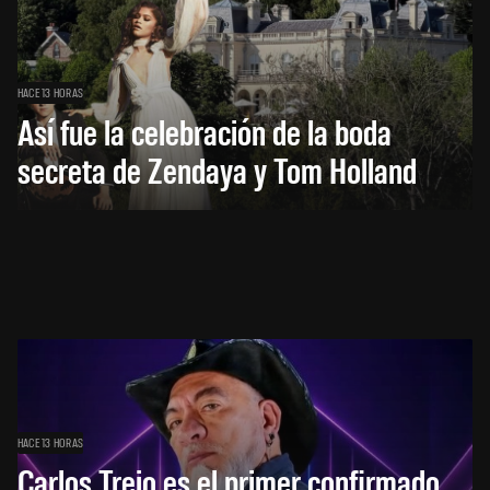
HACE 13 HORAS
Así fue la celebración de la boda
secreta de Zendaya y Tom Holland
HACE 13 HORAS
Carlos Trejo es el primer confirmado