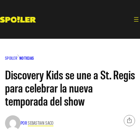
Saltar
al
contenido
SPOILER
NOTICIAS
Discovery Kids se une a St. Regis
para celebrar la nueva
temporada del show
POR
SEBASTIAN SACO