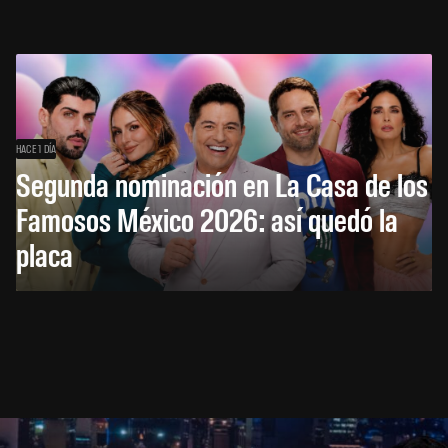
HACE 1 DÍA
Segunda nominación en La Casa de los
Famosos México 2026: así quedó la
placa