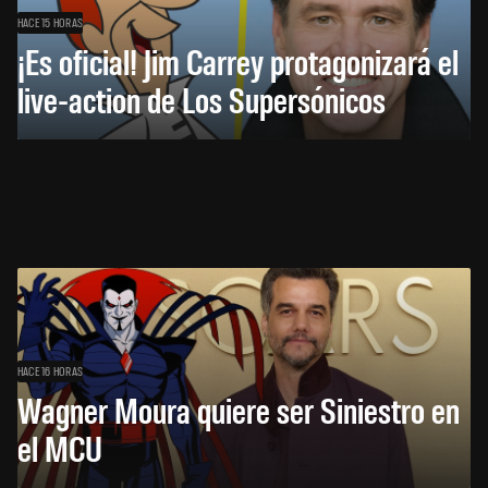
HACE 15 HORAS
¡Es oficial! Jim Carrey protagonizará el
live-action de Los Supersónicos
HACE 16 HORAS
Wagner Moura quiere ser Siniestro en
el MCU